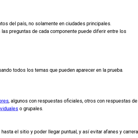
ntos del país, no solamente en ciudades principales.
n las preguntas de cada componente puede diferir entre los
pasando todos los temas que pueden aparecer en la prueba.
ores
, algunos con respuestas oficiales, otros con respuestas de
ividuales
o grupales.
sta el sitio y poder llegar puntual, y así evitar afanes y carrer