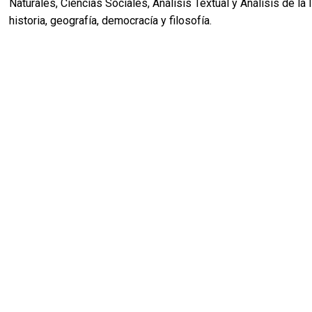
Naturales, Ciencias Sociales, Análisis Textual y Análisis de la
historia, geografía, democracía y filosofía.