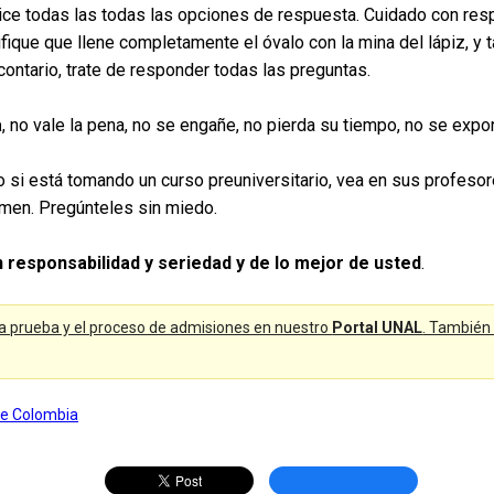
lice todas las todas las opciones de respuesta. Cuidado con resp
ifique que llene completamente el óvalo con la mina del lápiz, y 
contario, trate de responder todas las preguntas.
a
, no vale la pena, no se engañe, no pierda su tiempo, no se expon
, o si está tomando un curso preuniversitario, vea en sus profes
men. Pregúnteles sin miedo.
n responsabilidad y seriedad y de lo mejor de usted
.
a prueba y el proceso de admisiones en nuestro
Portal UNAL
. También 
de Colombia