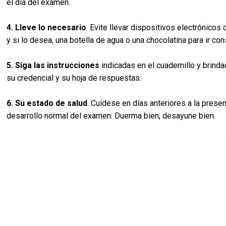
el día del examen.
4. Lleve lo necesario
. Evite llevar dispositivos electrónicos 
y si lo desea, una botella de agua o una chocolatina para ir c
5. Siga las instrucciones
indicadas en el cuadernillo y brinda
su credencial y su hoja de respuestas.
6. Su estado de salud
. Cuídese en días anteriores a la prese
desarrollo normal del examen. Duerma bien, desayune bien.