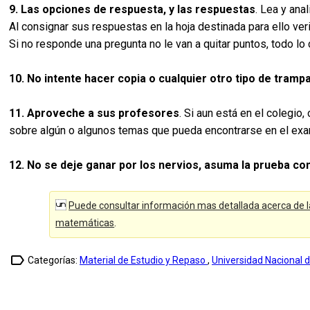
9. Las opciones de respuesta, y las respuestas
. Lea y ana
Al consignar sus respuestas en la hoja destinada para ello ver
Si no responde una pregunta no le van a quitar puntos, todo lo 
10. No intente hacer copia o cualquier otro tipo de tramp
11. Aproveche a sus profesores
. Si aun está en el colegio
sobre algún o algunos temas que pueda encontrarse en el exa
12. No se deje ganar por los nervios, asuma la prueba co
Puede consultar información mas detallada acerca de l
matemáticas
.
label_outline
Categorías:
Material de Estudio y Repaso
,
Universidad Nacional 