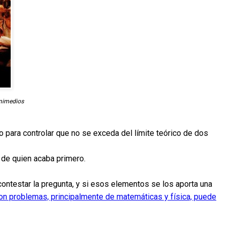
Unimedios
o para controlar que no se exceda del límite teórico de dos
 de quien acaba primero.
contestar la pregunta, y si esos elementos se los aporta una
on problemas, principalmente de matemáticas y física, puede