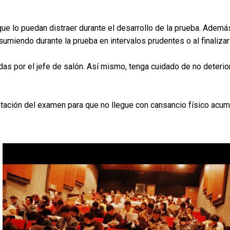
que lo puedan distraer durante el desarrollo de la prueba. Además 
onsumiendo durante la prueba en intervalos prudentes o al finali
das por el jefe de salón. Así mismo, tenga cuidado de no deterior
ntación del examen para que no llegue con cansancio físico acumu