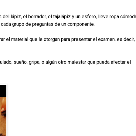
del lápiz, el borrador, el tajalápiz y un esfero, lleve ropa cómod
zar cada grupo de preguntas de un componente.
ar el material que le otorgan para presentar el examen, es decir,
lado, sueño, gripa, o algún otro malestar que pueda afectar el