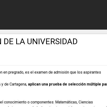
 DE LA UNIVERSIDAD
ón en pregrado, es el examen de admisión que los aspirantes
a y de Cartagena,
aplican una prueba de selección múltiple pa
el conocimiento o componentes: Matemáticas, Ciencias