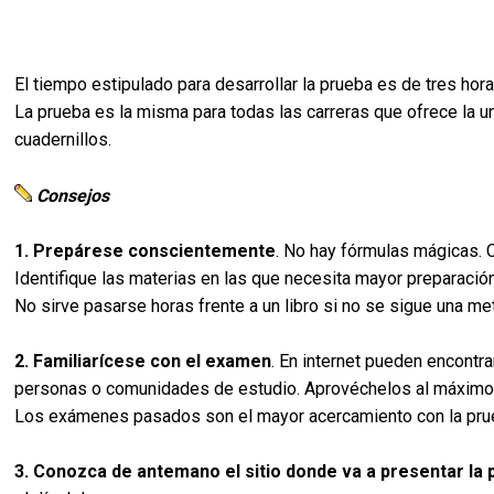
El tiempo estipulado para desarrollar la prueba es de tres ho
La prueba es la misma para todas las carreras que ofrece la 
cuadernillos.
Consejos
1. Prepárese conscientemente
. No hay fórmulas mágicas. 
Identifique las materias en las que necesita mayor preparación
No sirve pasarse horas frente a un libro si no se sigue una me
2. Familiarícese con el examen
. En internet pueden encontr
personas o comunidades de estudio. Aprovéchelos al máximo 
Los exámenes pasados son el mayor acercamiento con la prue
3. Conozca de antemano el sitio donde va a presentar la