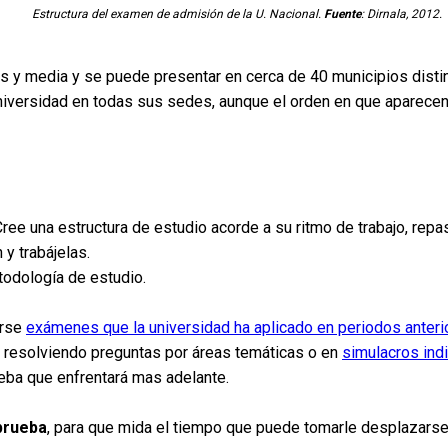
Estructura del examen de admisión de la U. Nacional.
Fuente
: Dirnala, 2012.
ras y media y se puede presentar en cerca de 40 municipios disti
universidad en todas sus sedes, aunque el orden en que aparece
Cree una estructura de estudio acorde a su ritmo de trabajo, re
 y trabájelas.
todología de estudio.
arse
exámenes que la universidad ha aplicado en periodos anteri
resolviendo preguntas por áreas temáticas o en
simulacros ind
ba que enfrentará mas adelante.
 prueba
, para que mida el tiempo que puede tomarle desplazarse ha