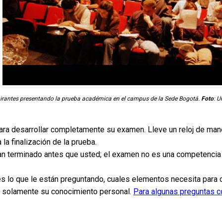
irantes presentando la prueba académica en el campus de la Sede Bogotá.
Foto
: 
para desarrollar completamente su examen. Lleve un reloj de man
la finalización de la prueba.
an terminado antes que usted; el examen no es una competencia
 es lo que le están preguntando, cuales elementos necesita para 
, o solamente su conocimiento personal.
Para algunas preguntas c