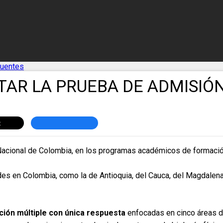
cuentes
AR LA PRUEBA DE ADMISIÓN
d Nacional de Colombia, en los programas académicos de formaci
ades en Colombia, como la de Antioquia, del Cauca, del Magdalen
ión múltiple con única respuesta
enfocadas en cinco áreas d