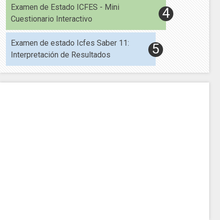
Examen de Estado ICFES - Mini
Cuestionario Interactivo
Examen de estado Icfes Saber 11:
Interpretación de Resultados