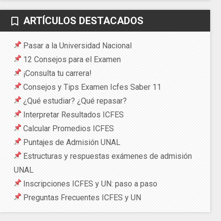
ARTÍCULOS DESTACADOS
bookmark_border
Pasar a la Universidad Nacional
12 Consejos para el Examen
¡Consulta tu carrera!
Consejos y Tips Examen Icfes Saber 11
¿Qué estudiar? ¿Qué repasar?
Interpretar Resultados ICFES
Calcular Promedios ICFES
Puntajes de Admisión UNAL
Estructuras y respuestas exámenes de admisión
UNAL
Inscripciones ICFES y UN: paso a paso
Preguntas Frecuentes ICFES y UN