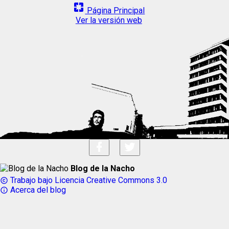
pages
Página Principal
Ver la versión web
Blog de la Nacho
Trabajo bajo Licencia Creative Commons 3.0
copyright
Acerca del blog
info_outline