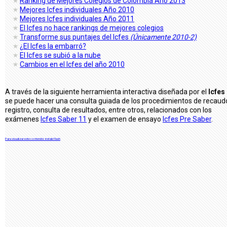
Ranking de Mejores Colegios de Colombia Año 2013
Mejores Icfes individuales Año 2010
Mejores Icfes individuales Año 2011
El Icfes no hace rankings de mejores colegios
Transforme sus puntajes del Icfes
(Únicamente 2010-2)
¿El Icfes la embarró?
El Icfes se subió a la nube
Cambios en el Icfes del año 2010
A través de la siguiente herramienta interactiva diseñada por el
Icfes
se puede hacer una consulta guiada de los procedimientos de recaud
registro, consulta de resultados, entre otros, relacionados con los
exámenes
Icfes Saber 11
y el examen de ensayo
Icfes Pre Saber
.