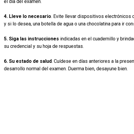
el día del examen.
4. Lleve lo necesario
. Evite llevar dispositivos electrónicos 
y si lo desea, una botella de agua o una chocolatina para ir c
5. Siga las instrucciones
indicadas en el cuadernillo y brinda
su credencial y su hoja de respuestas.
6. Su estado de salud
. Cuídese en días anteriores a la prese
desarrollo normal del examen. Duerma bien, desayune bien.