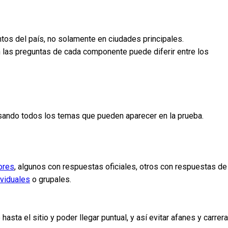
ntos del país, no solamente en ciudades principales.
n las preguntas de cada componente puede diferir entre los
pasando todos los temas que pueden aparecer en la prueba.
ores
, algunos con respuestas oficiales, otros con respuestas de
ividuales
o grupales.
sta el sitio y poder llegar puntual, y así evitar afanes y carrer