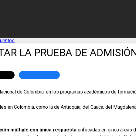
cuentes
AR LA PRUEBA DE ADMISIÓN
d Nacional de Colombia, en los programas académicos de formaci
ades en Colombia, como la de Antioquia, del Cauca, del Magdalen
ión múltiple con única respuesta
enfocadas en cinco áreas d