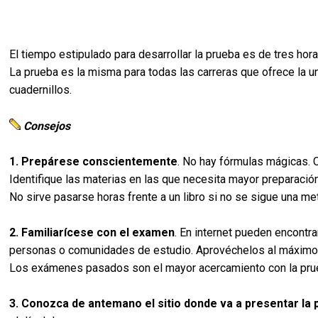
El tiempo estipulado para desarrollar la prueba es de tres ho
La prueba es la misma para todas las carreras que ofrece la 
cuadernillos.
Consejos
1. Prepárese conscientemente
. No hay fórmulas mágicas. 
Identifique las materias en las que necesita mayor preparación
No sirve pasarse horas frente a un libro si no se sigue una me
2. Familiarícese con el examen
. En internet pueden encontr
personas o comunidades de estudio. Aprovéchelos al máximo 
Los exámenes pasados son el mayor acercamiento con la prue
3. Conozca de antemano el sitio donde va a presentar la