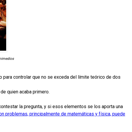
Unimedios
o para controlar que no se exceda del límite teórico de dos
 de quien acaba primero.
contestar la pregunta, y si esos elementos se los aporta una
on problemas, principalmente de matemáticas y física, puede