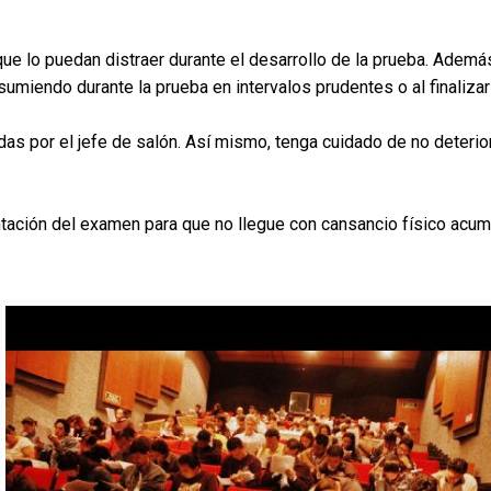
que lo puedan distraer durante el desarrollo de la prueba. Además 
onsumiendo durante la prueba en intervalos prudentes o al finali
das por el jefe de salón. Así mismo, tenga cuidado de no deterior
ntación del examen para que no llegue con cansancio físico acumu