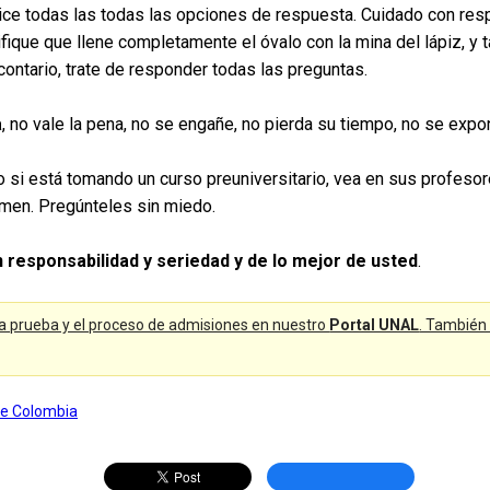
lice todas las todas las opciones de respuesta. Cuidado con resp
ifique que llene completamente el óvalo con la mina del lápiz, y 
contario, trate de responder todas las preguntas.
a
, no vale la pena, no se engañe, no pierda su tiempo, no se expon
, o si está tomando un curso preuniversitario, vea en sus profes
men. Pregúnteles sin miedo.
n responsabilidad y seriedad y de lo mejor de usted
.
a prueba y el proceso de admisiones en nuestro
Portal UNAL
. También 
de Colombia