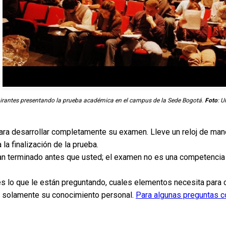
irantes presentando la prueba académica en el campus de la Sede Bogotá.
Foto
: 
para desarrollar completamente su examen. Lleve un reloj de man
la finalización de la prueba.
an terminado antes que usted; el examen no es una competencia
 es lo que le están preguntando, cuales elementos necesita para 
, o solamente su conocimiento personal.
Para algunas preguntas c