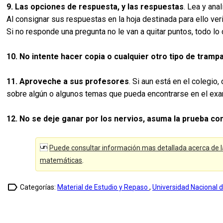
9. Las opciones de respuesta, y las respuestas
. Lea y ana
Al consignar sus respuestas en la hoja destinada para ello ver
Si no responde una pregunta no le van a quitar puntos, todo lo 
10. No intente hacer copia o cualquier otro tipo de tramp
11. Aproveche a sus profesores
. Si aun está en el colegio
sobre algún o algunos temas que pueda encontrarse en el exa
12. No se deje ganar por los nervios, asuma la prueba co
Puede consultar información mas detallada acerca de l
matemáticas
.
label_outline
Categorías:
Material de Estudio y Repaso
,
Universidad Nacional 