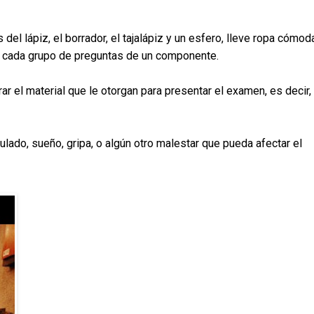
del lápiz, el borrador, el tajalápiz y un esfero, lleve ropa cómod
zar cada grupo de preguntas de un componente.
ar el material que le otorgan para presentar el examen, es decir,
lado, sueño, gripa, o algún otro malestar que pueda afectar el