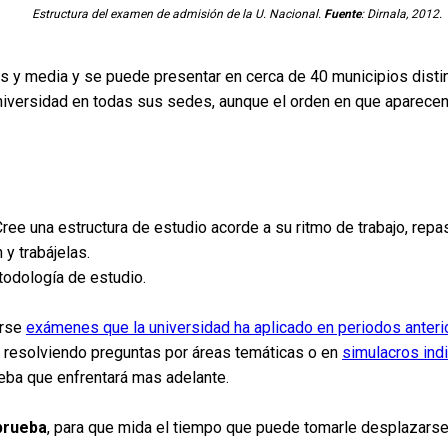
Estructura del examen de admisión de la U. Nacional.
Fuente
: Dirnala, 2012.
ras y media y se puede presentar en cerca de 40 municipios disti
universidad en todas sus sedes, aunque el orden en que aparece
Cree una estructura de estudio acorde a su ritmo de trabajo, re
 y trabájelas.
todología de estudio.
arse
exámenes que la universidad ha aplicado en periodos anteri
resolviendo preguntas por áreas temáticas o en
simulacros ind
ba que enfrentará mas adelante.
 prueba
, para que mida el tiempo que puede tomarle desplazarse ha