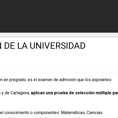
 DE LA UNIVERSIDAD
ón en pregrado, es el examen de admisión que los aspirantes
a y de Cartagena,
aplican una prueba de selección múltiple pa
el conocimiento o componentes: Matemáticas, Ciencias