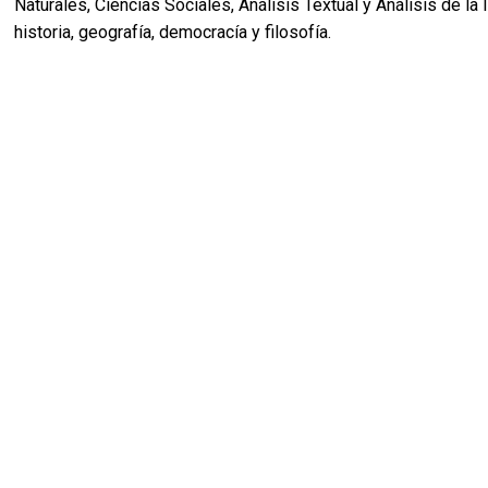
Naturales, Ciencias Sociales, Análisis Textual y Análisis de la
historia, geografía, democracía y filosofía.