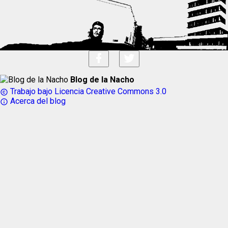
Blog de la Nacho
Trabajo bajo Licencia Creative Commons 3.0
copyright
Acerca del blog
info_outline