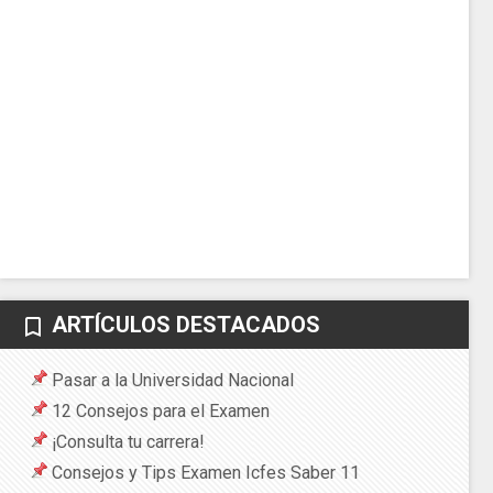
ARTÍCULOS DESTACADOS
bookmark_border
Pasar a la Universidad Nacional
12 Consejos para el Examen
¡Consulta tu carrera!
Consejos y Tips Examen Icfes Saber 11