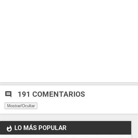
191 COMENTARIOS
comment
Mostrar/Ocultar
LO MÁS POPULAR
whatshot