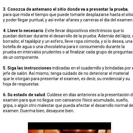
3. Conozca de antemano el sitio donde va a presentar la prueba
,
para que mida el tiempo que puede tomarle desplazarse hasta el siti
y poder llegar puntual, y así evitar afanes y carreras el día del examen
4. Lleve lo necesario
. Evite llevar dispositivos electrónicos que lo
puedan distraer durante el desarrollo de la prueba. Además del lápiz, 
borrador, el tajalápiz y un esfero, lleve ropa cómoda, y si lo desea, una
botella de agua o una chocolatina para ir consumiendo durante la
prueba en intervalos prudentes o al finalizar cada grupo de preguntas
de un componente.
5. Siga las instrucciones
indicadas en el cuadernillo y brindadas por 
jefe de salón. Así mismo, tenga cuidado de no deteriorar el material
que le otorgan para presentar el examen, es decir, su credencial y su
hoja de respuestas.
6. Su estado de salud
. Cuídese en días anteriores a la presentación d
examen para que no llegue con cansancio físico acumulado, sueño,
gripa, o algún otro malestar que pueda afectar el desarrollo normal de
examen. Duerma bien, desayune bien.