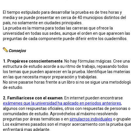
El tiempo estipulado para desarrollar la prueba es de tres horas y
media y se puede presentar en cerca de 40 municipios distintos del
país, no solamente en ciudades principales.
La prueba es la misma para todas las carreras que ofrece la
universidad en todas sus sedes, aunque el orden en que aparecen las
preguntas de cada componente puede diferir entre los cuadernillos.
Consejos
1. Prepárese conscientemente
. No hay fórmulas mágicas. Cree una
estructura de estudio acorde a su ritmo de trabajo, repasando todos
los temas que pueden aparecer en la prueba. Identifique las materias
en las que necesita mayor preparación y trabájelas.
No sirve pasarse horas frente a un libro si no se sigue una metodologí
de estudio.
2. Familiarícese con el examen
. En internet pueden encontrarse
exámenes que la universidad ha aplicado en periodos anteriores
,
algunos con respuestas oficiales, otros con respuestas de personas o
comunidades de estudio. Aprovéchelos al máximo resolviendo
preguntas por áreas temáticas o en
simulacros individuales
o grupale
Los exámenes pasados son el mayor acercamiento con la prueba qu
enfrentará mas adelante.