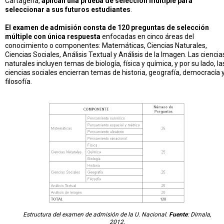
Cartagena,
aplican una prueba de selección múltiple para
seleccionar a sus futuros estudiantes
.
El examen de admisión consta de 120 preguntas de selección
múltiple con única respuesta
enfocadas en cinco áreas del
conocimiento o componentes: Matemáticas, Ciencias Naturales,
Ciencias Sociales, Análisis Textual y Análisis de la Imagen. Las ciencia
naturales incluyen temas de biología, física y química, y por su lado, la
ciencias sociales encierran temas de historia, geografía, democracía 
filosofía.
Estructura del examen de admisión de la U. Nacional.
Fuente
: Dirnala,
2012.