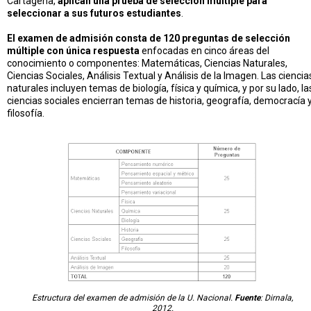
Cartagena,
aplican una prueba de selección múltiple para
seleccionar a sus futuros estudiantes
.
El examen de admisión consta de 120 preguntas de selección
múltiple con única respuesta
enfocadas en cinco áreas del
conocimiento o componentes: Matemáticas, Ciencias Naturales,
Ciencias Sociales, Análisis Textual y Análisis de la Imagen. Las ciencia
naturales incluyen temas de biología, física y química, y por su lado, la
ciencias sociales encierran temas de historia, geografía, democracía 
filosofía.
Estructura del examen de admisión de la U. Nacional.
Fuente
: Dirnala,
2012.