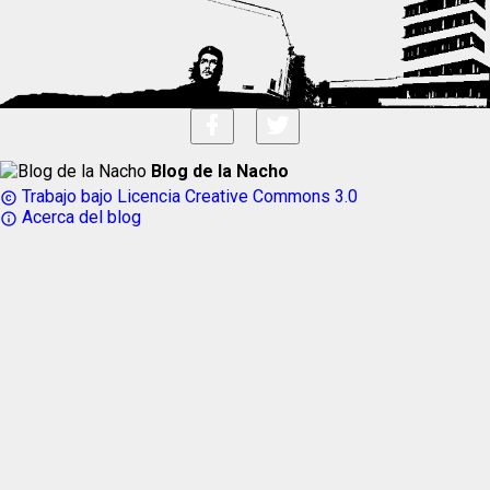
Blog de la Nacho
Trabajo bajo Licencia Creative Commons 3.0
copyright
Acerca del blog
info_outline