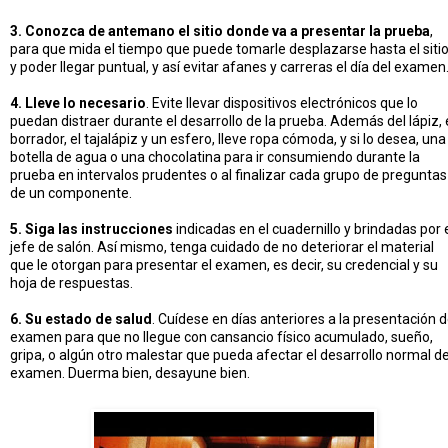
3. Conozca de antemano el sitio donde va a presentar la prueba
,
para que mida el tiempo que puede tomarle desplazarse hasta el siti
y poder llegar puntual, y así evitar afanes y carreras el día del examen
4. Lleve lo necesario
. Evite llevar dispositivos electrónicos que lo
puedan distraer durante el desarrollo de la prueba. Además del lápiz, 
borrador, el tajalápiz y un esfero, lleve ropa cómoda, y si lo desea, una
botella de agua o una chocolatina para ir consumiendo durante la
prueba en intervalos prudentes o al finalizar cada grupo de preguntas
de un componente.
5. Siga las instrucciones
indicadas en el cuadernillo y brindadas por 
jefe de salón. Así mismo, tenga cuidado de no deteriorar el material
que le otorgan para presentar el examen, es decir, su credencial y su
hoja de respuestas.
6. Su estado de salud
. Cuídese en días anteriores a la presentación d
examen para que no llegue con cansancio físico acumulado, sueño,
gripa, o algún otro malestar que pueda afectar el desarrollo normal de
examen. Duerma bien, desayune bien.