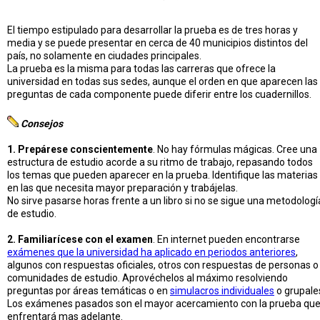
El tiempo estipulado para desarrollar la prueba es de tres horas y
media y se puede presentar en cerca de 40 municipios distintos del
país, no solamente en ciudades principales.
La prueba es la misma para todas las carreras que ofrece la
universidad en todas sus sedes, aunque el orden en que aparecen las
preguntas de cada componente puede diferir entre los cuadernillos.
Consejos
1. Prepárese conscientemente
. No hay fórmulas mágicas. Cree una
estructura de estudio acorde a su ritmo de trabajo, repasando todos
los temas que pueden aparecer en la prueba. Identifique las materias
en las que necesita mayor preparación y trabájelas.
No sirve pasarse horas frente a un libro si no se sigue una metodologí
de estudio.
2. Familiarícese con el examen
. En internet pueden encontrarse
exámenes que la universidad ha aplicado en periodos anteriores
,
algunos con respuestas oficiales, otros con respuestas de personas o
comunidades de estudio. Aprovéchelos al máximo resolviendo
preguntas por áreas temáticas o en
simulacros individuales
o grupale
Los exámenes pasados son el mayor acercamiento con la prueba qu
enfrentará mas adelante.