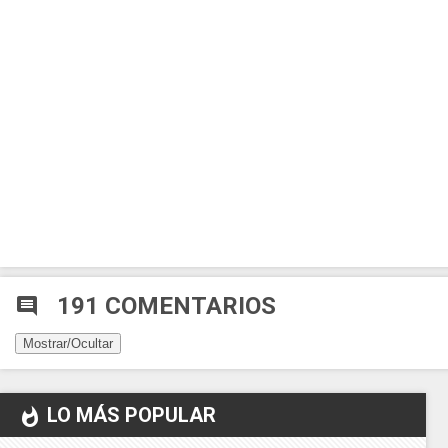
191 COMENTARIOS
comment
Mostrar/Ocultar
LO MÁS POPULAR
whatshot