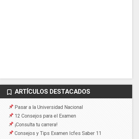
ARTÍCULOS DESTACADOS
bookmark_border
Pasar a la Universidad Nacional
12 Consejos para el Examen
¡Consulta tu carrera!
Consejos y Tips Examen Icfes Saber 11