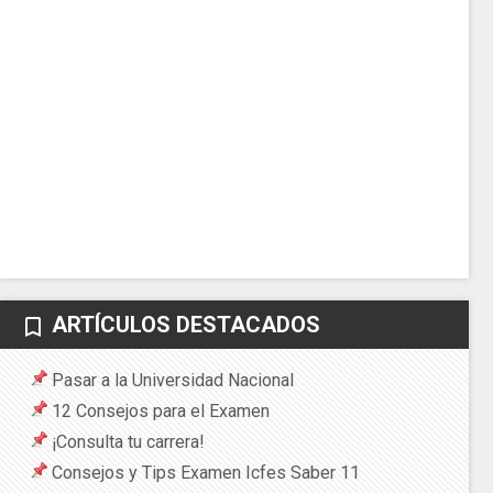
ARTÍCULOS DESTACADOS
bookmark_border
Pasar a la Universidad Nacional
12 Consejos para el Examen
¡Consulta tu carrera!
Consejos y Tips Examen Icfes Saber 11