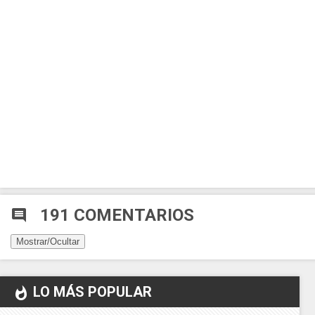
191 COMENTARIOS
comment
Mostrar/Ocultar
LO MÁS POPULAR
whatshot