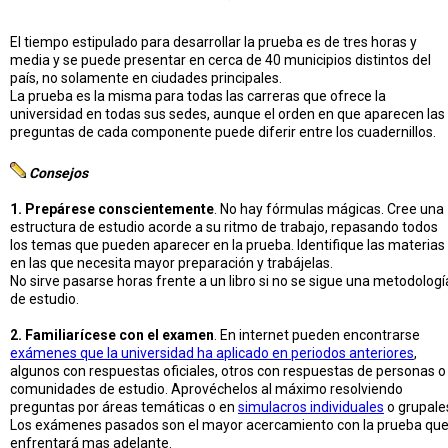
El tiempo estipulado para desarrollar la prueba es de tres horas y
media y se puede presentar en cerca de 40 municipios distintos del
país, no solamente en ciudades principales.
La prueba es la misma para todas las carreras que ofrece la
universidad en todas sus sedes, aunque el orden en que aparecen las
preguntas de cada componente puede diferir entre los cuadernillos.
Consejos
1. Prepárese conscientemente
. No hay fórmulas mágicas. Cree una
estructura de estudio acorde a su ritmo de trabajo, repasando todos
los temas que pueden aparecer en la prueba. Identifique las materias
en las que necesita mayor preparación y trabájelas.
No sirve pasarse horas frente a un libro si no se sigue una metodologí
de estudio.
2. Familiarícese con el examen
. En internet pueden encontrarse
exámenes que la universidad ha aplicado en periodos anteriores
,
algunos con respuestas oficiales, otros con respuestas de personas o
comunidades de estudio. Aprovéchelos al máximo resolviendo
preguntas por áreas temáticas o en
simulacros individuales
o grupale
Los exámenes pasados son el mayor acercamiento con la prueba qu
enfrentará mas adelante.