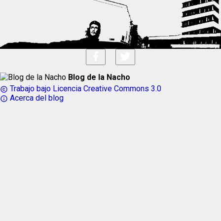
Blog de la Nacho
Trabajo bajo Licencia Creative Commons 3.0
copyright
Acerca del blog
info_outline