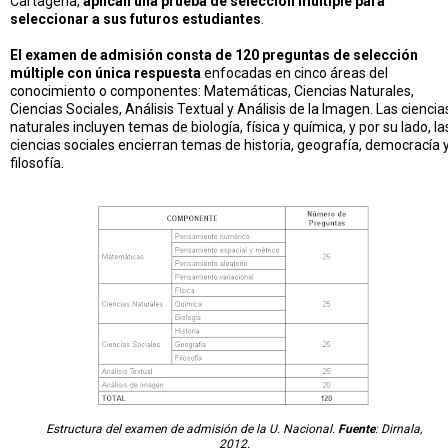
Cartagena,
aplican una prueba de selección múltiple para
seleccionar a sus futuros estudiantes
.
El examen de admisión consta de 120 preguntas de selección
múltiple con única respuesta
enfocadas en cinco áreas del
conocimiento o componentes: Matemáticas, Ciencias Naturales,
Ciencias Sociales, Análisis Textual y Análisis de la Imagen. Las ciencia
naturales incluyen temas de biología, física y química, y por su lado, la
ciencias sociales encierran temas de historia, geografía, democracía 
filosofía.
Estructura del examen de admisión de la U. Nacional.
Fuente
: Dirnala,
2012.