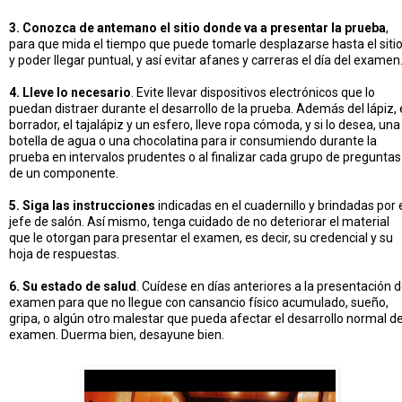
3. Conozca de antemano el sitio donde va a presentar la prueba
,
para que mida el tiempo que puede tomarle desplazarse hasta el siti
y poder llegar puntual, y así evitar afanes y carreras el día del examen
4. Lleve lo necesario
. Evite llevar dispositivos electrónicos que lo
puedan distraer durante el desarrollo de la prueba. Además del lápiz, 
borrador, el tajalápiz y un esfero, lleve ropa cómoda, y si lo desea, una
botella de agua o una chocolatina para ir consumiendo durante la
prueba en intervalos prudentes o al finalizar cada grupo de preguntas
de un componente.
5. Siga las instrucciones
indicadas en el cuadernillo y brindadas por 
jefe de salón. Así mismo, tenga cuidado de no deteriorar el material
que le otorgan para presentar el examen, es decir, su credencial y su
hoja de respuestas.
6. Su estado de salud
. Cuídese en días anteriores a la presentación d
examen para que no llegue con cansancio físico acumulado, sueño,
gripa, o algún otro malestar que pueda afectar el desarrollo normal de
examen. Duerma bien, desayune bien.