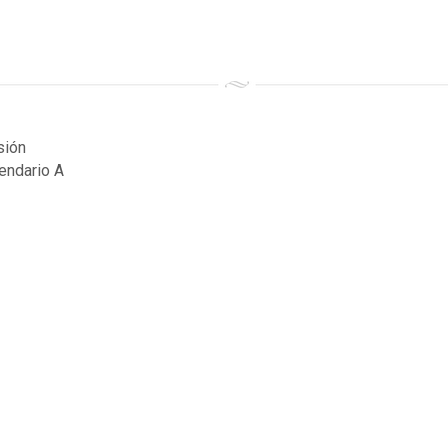
sión
endario A