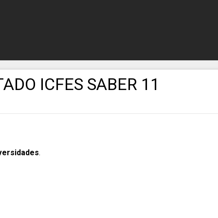
ADO ICFES SABER 11
iversidades
.