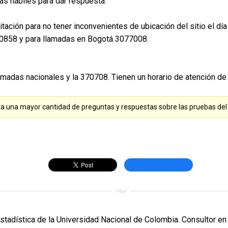
as hábiles para dar respuesta.
 Citación para no tener inconvenientes de ubicación del sitio el 
110858 y para llamadas en Bogotá 3077008.
madas nacionales y la 370708. Tienen un horario de atención de l
a una mayor cantidad de preguntas y respuestas sobre las pruebas del
Estadística de la Universidad Nacional de Colombia. Consultor en 