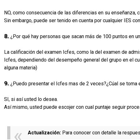
NO, como consecuencia de las diferencias en su enseñanza, ca
Sin embargo, puede ser tenido en cuenta por cualquier IES c
8.
¿Por qué hay personas que sacan más de 100 puntos en un
La calificación del examen Icfes, como la del examen de admis
Icfes, dependiendo del desempeño general del grupo en el cua
alguna materia)
9.
¿Puedo presentar el Icfes mas de 2 veces?¿Cúal se toma 
SI, si así usted lo desea.
Así mismo, usted puede escojer con cual puntaje seguir proce
Actualización:
Para conocer con detalle la respues