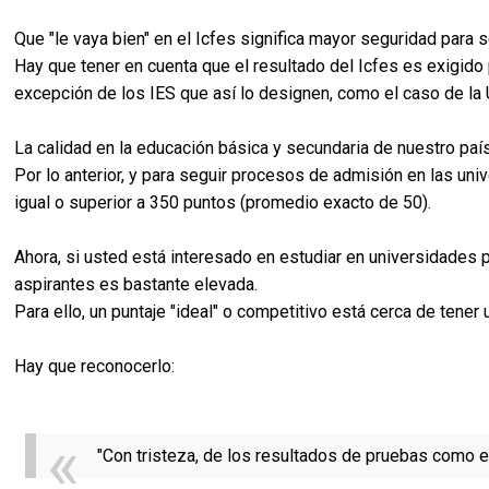
Que "le vaya bien" en el Icfes significa mayor seguridad para
Hay que tener en cuenta que el resultado del Icfes es exigido
excepción de los IES que así lo designen, como el caso de la
La calidad en la educación básica y secundaria de nuestro paí
Por lo anterior, y para seguir procesos de admisión en las uni
igual o superior a 350 puntos (promedio exacto de 50).
Ahora, si usted está interesado en estudiar en universidades
aspirantes es bastante elevada.
Para ello, un puntaje "ideal" o competitivo está cerca de tene
Hay que reconocerlo:
"Con tristeza, de los resultados de pruebas como e