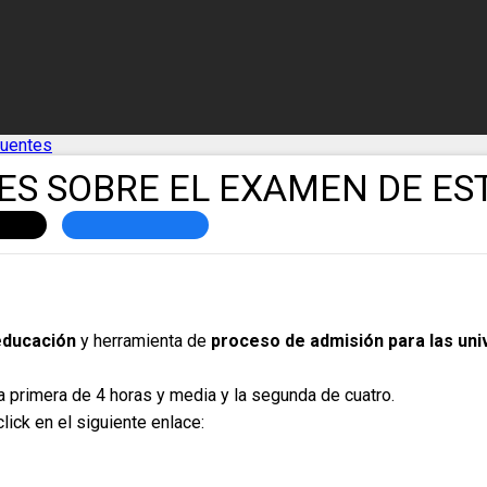
cuentes
S SOBRE EL EXAMEN DE EST
 educación
y herramienta de
proceso de admisión para las un
a primera de 4 horas y media y la segunda de cuatro.
lick en el siguiente enlace: