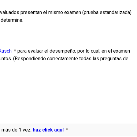
 evaluados presentan el mismo examen (prueba estandarizada).
 determine.
Rasch
para evaluar el desempeño, por lo cual, en el examen
 puntos. (Respondiendo correctamente todas las preguntas de
r más de 1 vez,
haz click aquí