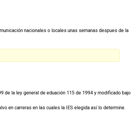
comunicación nacionales o locales unas semanas despues de la
 99 de la ley general de eduación 115 de 1994 y modificado bajo
lvo en carreras en las cuales la IES elegida así lo determine.