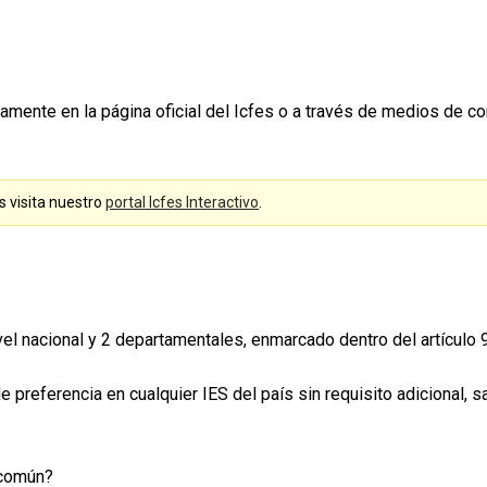
amente en la página oficial del Icfes o a través de medios de 
s visita nuestro
portal Icfes Interactivo
.
vel nacional y 2 departamentales, enmarcado dentro del artículo
preferencia en cualquier IES del país sin requisito adicional, sa
 común?