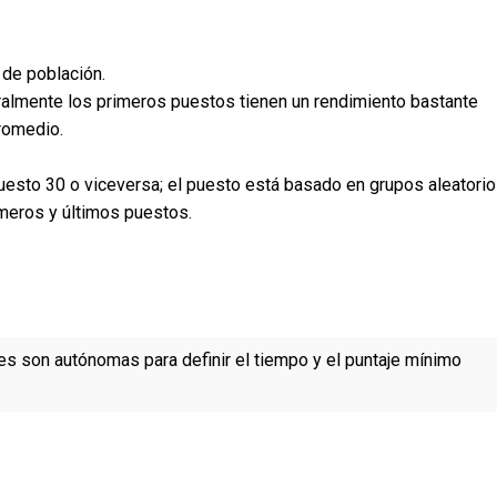
 de población.
eralmente los primeros puestos tienen un rendimiento bastante
romedio.
puesto 30 o viceversa; el puesto está basado en grupos aleatori
imeros y últimos puestos.
es son autónomas para definir el tiempo y el puntaje mínimo