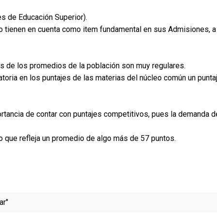
es de Educación Superior).
 lo tienen en cuenta como item fundamental en sus Admisiones, a
fes de los promedios de la población son muy regulares.
atoria en los puntajes de las materias del núcleo común un punta
ortancia de contar con puntajes competitivos, pues la demanda d
lo que refleja un promedio de algo más de 57 puntos.
ar"