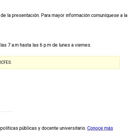
día de la presentación. Para mayor información comuníquese a la
as 7 a.m hasta las 6 p.m de lunes a viernes.
 ICFES.
políticas públicas y docente universitario.
Conoce más