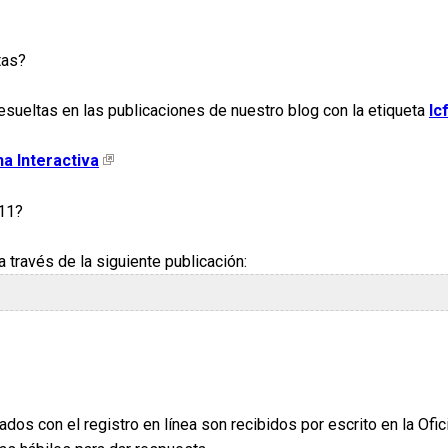
tas?
sueltas en las publicaciones de nuestro blog con la etiqueta
Ic
a Interactiva
 11?
 través de la siguiente publicación:
ados con el registro en línea son recibidos por escrito en la Ofi