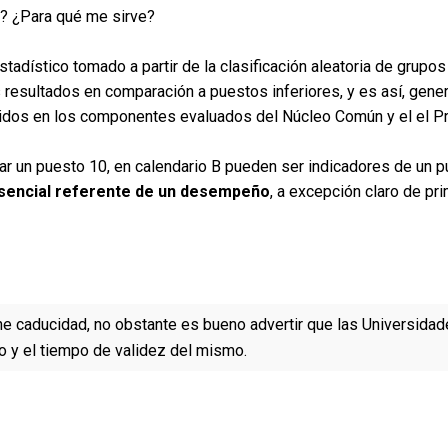
o? ¿Para qué me sirve?
tadístico tomado a partir de la clasificación aleatoria de grupos
 resultados en comparación a puestos inferiores, y es así, gen
enidos en los componentes evaluados del Núcleo Común y el el P
ar un puesto 10, en calendario B pueden ser indicadores de un 
sencial referente de un desempeño
, a excepción claro de pr
ne caducidad, no obstante es bueno advertir que las Universidad
 y el tiempo de validez del mismo.