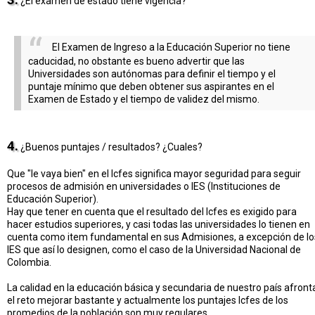
¿El examen de estado tiene vigencia?
El Examen de Ingreso a la Educación Superior no tiene
caducidad, no obstante es bueno advertir que las
Universidades son autónomas para definir el tiempo y el
puntaje mínimo que deben obtener sus aspirantes en el
Examen de Estado y el tiempo de validez del mismo.
4.
¿Buenos puntajes / resultados? ¿Cuales?
Que "le vaya bien" en el Icfes significa mayor seguridad para seguir
procesos de admisión en universidades o IES (Instituciones de
Educación Superior).
Hay que tener en cuenta que el resultado del Icfes es exigido para
hacer estudios superiores, y casi todas las universidades lo tienen en
cuenta como item fundamental en sus Admisiones, a excepción de lo
IES que así lo designen, como el caso de la Universidad Nacional de
Colombia.
La calidad en la educación básica y secundaria de nuestro país afront
el reto mejorar bastante y actualmente los puntajes Icfes de los
promedios de la población son muy regulares.