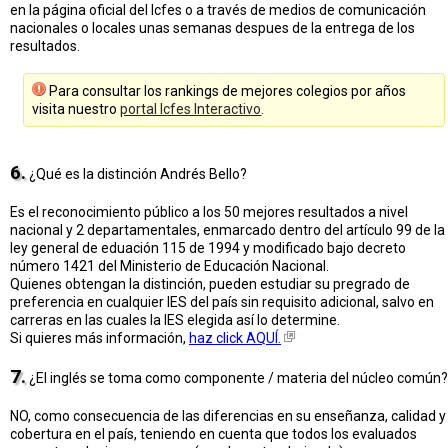
en la página oficial del Icfes o a través de medios de comunicación
nacionales o locales unas semanas despues de la entrega de los
resultados.
Para consultar los rankings de mejores colegios por años
visita nuestro
portal Icfes Interactivo
.
6.
¿Qué es la distinción Andrés Bello?
Es el reconocimiento público a los 50 mejores resultados a nivel
nacional y 2 departamentales, enmarcado dentro del artículo 99 de la
ley general de eduación 115 de 1994 y modificado bajo decreto
número 1421 del Ministerio de Educación Nacional.
Quienes obtengan la distinción, pueden estudiar su pregrado de
preferencia en cualquier IES del país sin requisito adicional, salvo en
carreras en las cuales la IES elegida así lo determine.
Si quieres más información,
haz click AQUÍ.
7.
¿El inglés se toma como componente / materia del núcleo común?
NO, como consecuencia de las diferencias en su enseñanza, calidad y
cobertura en el país, teniendo en cuenta que todos los evaluados