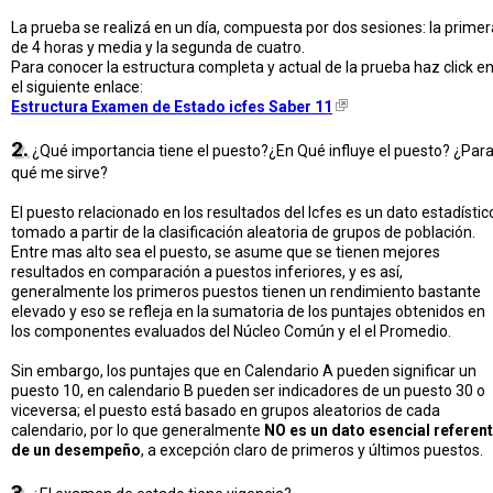
La prueba se realizá en un día, compuesta por dos sesiones: la primer
de 4 horas y media y la segunda de cuatro.
Para conocer la estructura completa y actual de la prueba haz click e
el siguiente enlace:
Estructura Examen de Estado icfes Saber 11
2.
¿Qué importancia tiene el puesto?¿En Qué influye el puesto? ¿Par
qué me sirve?
El puesto relacionado en los resultados del Icfes es un dato estadístic
tomado a partir de la clasificación aleatoria de grupos de población.
Entre mas alto sea el puesto, se asume que se tienen mejores
resultados en comparación a puestos inferiores, y es así,
generalmente los primeros puestos tienen un rendimiento bastante
elevado y eso se refleja en la sumatoria de los puntajes obtenidos en
los componentes evaluados del Núcleo Común y el el Promedio.
Sin embargo, los puntajes que en Calendario A pueden significar un
puesto 10, en calendario B pueden ser indicadores de un puesto 30 o
viceversa; el puesto está basado en grupos aleatorios de cada
calendario, por lo que generalmente
NO es un dato esencial referen
de un desempeño
, a excepción claro de primeros y últimos puestos.
3.