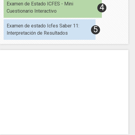
Examen de Estado ICFES - Mini
Cuestionario Interactivo
Examen de estado Icfes Saber 11:
Interpretación de Resultados