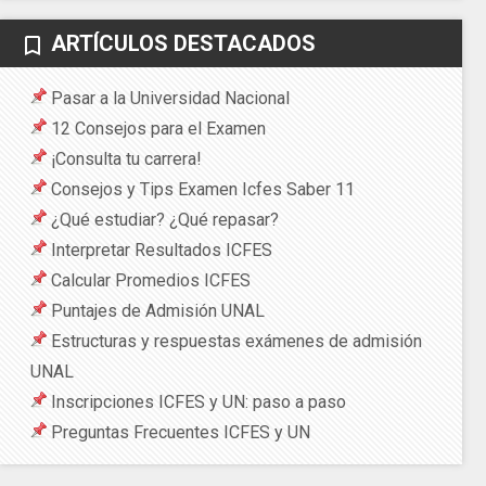
ARTÍCULOS DESTACADOS
bookmark_border
Pasar a la Universidad Nacional
12 Consejos para el Examen
¡Consulta tu carrera!
Consejos y Tips Examen Icfes Saber 11
¿Qué estudiar? ¿Qué repasar?
Interpretar Resultados ICFES
Calcular Promedios ICFES
Puntajes de Admisión UNAL
Estructuras y respuestas exámenes de admisión
UNAL
Inscripciones ICFES y UN: paso a paso
Preguntas Frecuentes ICFES y UN