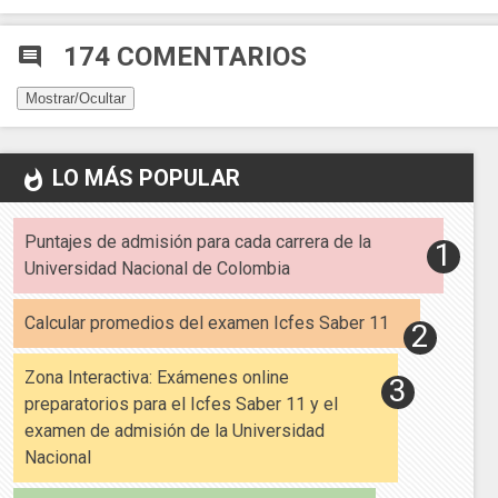
174 COMENTARIOS
comment
Mostrar/Ocultar
LO MÁS POPULAR
whatshot
Puntajes de admisión para cada carrera de la
Universidad Nacional de Colombia
Calcular promedios del examen Icfes Saber 11
Zona Interactiva: Exámenes online
preparatorios para el Icfes Saber 11 y el
examen de admisión de la Universidad
Nacional