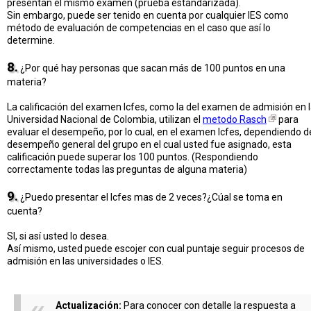
presentan el mismo examen (prueba estandarizada).
Sin embargo, puede ser tenido en cuenta por cualquier IES como
método de evaluación de competencias en el caso que así lo
determine.
8.
¿Por qué hay personas que sacan más de 100 puntos en una
materia?
La calificación del examen Icfes, como la del examen de admisión en 
Universidad Nacional de Colombia, utilizan el
metodo Rasch
para
evaluar el desempeño, por lo cual, en el examen Icfes, dependiendo d
desempeño general del grupo en el cual usted fue asignado, esta
calificación puede superar los 100 puntos. (Respondiendo
correctamente todas las preguntas de alguna materia)
9.
¿Puedo presentar el Icfes mas de 2 veces?¿Cúal se toma en
cuenta?
SI, si así usted lo desea.
Así mismo, usted puede escojer con cual puntaje seguir procesos de
admisión en las universidades o IES.
Actualización:
Para conocer con detalle la respuesta a