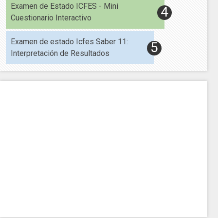
Examen de Estado ICFES - Mini
Cuestionario Interactivo
Examen de estado Icfes Saber 11:
Interpretación de Resultados