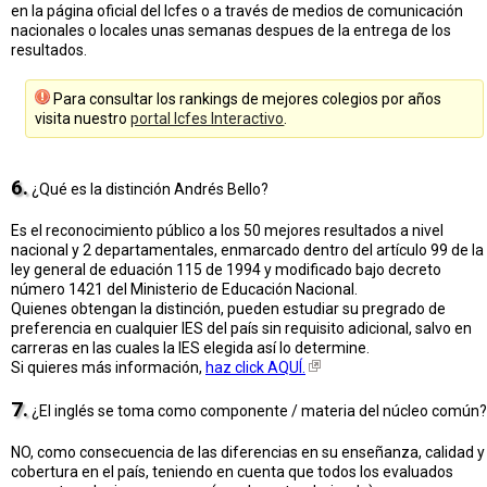
en la página oficial del Icfes o a través de medios de comunicación
nacionales o locales unas semanas despues de la entrega de los
resultados.
Para consultar los rankings de mejores colegios por años
visita nuestro
portal Icfes Interactivo
.
6.
¿Qué es la distinción Andrés Bello?
Es el reconocimiento público a los 50 mejores resultados a nivel
nacional y 2 departamentales, enmarcado dentro del artículo 99 de la
ley general de eduación 115 de 1994 y modificado bajo decreto
número 1421 del Ministerio de Educación Nacional.
Quienes obtengan la distinción, pueden estudiar su pregrado de
preferencia en cualquier IES del país sin requisito adicional, salvo en
carreras en las cuales la IES elegida así lo determine.
Si quieres más información,
haz click AQUÍ.
7.
¿El inglés se toma como componente / materia del núcleo común?
NO, como consecuencia de las diferencias en su enseñanza, calidad y
cobertura en el país, teniendo en cuenta que todos los evaluados