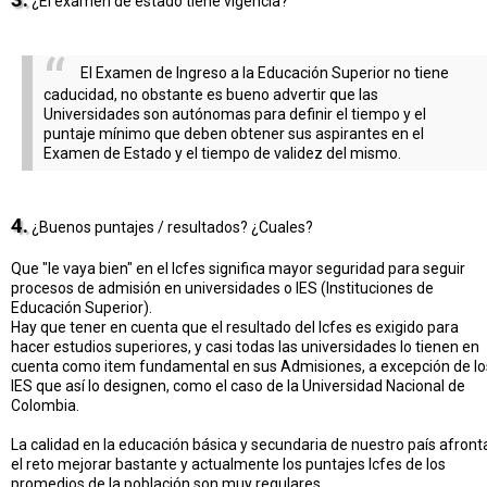
¿El examen de estado tiene vigencia?
El Examen de Ingreso a la Educación Superior no tiene
caducidad, no obstante es bueno advertir que las
Universidades son autónomas para definir el tiempo y el
puntaje mínimo que deben obtener sus aspirantes en el
Examen de Estado y el tiempo de validez del mismo.
4.
¿Buenos puntajes / resultados? ¿Cuales?
Que "le vaya bien" en el Icfes significa mayor seguridad para seguir
procesos de admisión en universidades o IES (Instituciones de
Educación Superior).
Hay que tener en cuenta que el resultado del Icfes es exigido para
hacer estudios superiores, y casi todas las universidades lo tienen en
cuenta como item fundamental en sus Admisiones, a excepción de lo
IES que así lo designen, como el caso de la Universidad Nacional de
Colombia.
La calidad en la educación básica y secundaria de nuestro país afront
el reto mejorar bastante y actualmente los puntajes Icfes de los
promedios de la población son muy regulares.