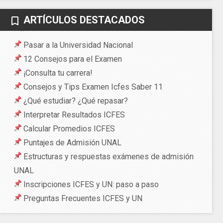
ARTÍCULOS DESTACADOS
bookmark_border
Pasar a la Universidad Nacional
12 Consejos para el Examen
¡Consulta tu carrera!
Consejos y Tips Examen Icfes Saber 11
¿Qué estudiar? ¿Qué repasar?
Interpretar Resultados ICFES
Calcular Promedios ICFES
Puntajes de Admisión UNAL
Estructuras y respuestas exámenes de admisión
UNAL
Inscripciones ICFES y UN: paso a paso
Preguntas Frecuentes ICFES y UN