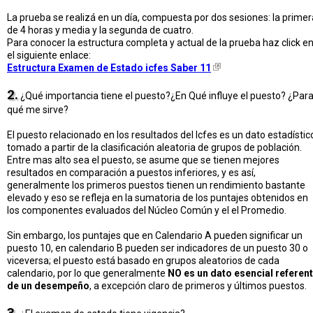
La prueba se realizá en un día, compuesta por dos sesiones: la primer
de 4 horas y media y la segunda de cuatro.
Para conocer la estructura completa y actual de la prueba haz click e
el siguiente enlace:
Estructura Examen de Estado icfes Saber 11
2.
¿Qué importancia tiene el puesto?¿En Qué influye el puesto? ¿Par
qué me sirve?
El puesto relacionado en los resultados del Icfes es un dato estadístic
tomado a partir de la clasificación aleatoria de grupos de población.
Entre mas alto sea el puesto, se asume que se tienen mejores
resultados en comparación a puestos inferiores, y es así,
generalmente los primeros puestos tienen un rendimiento bastante
elevado y eso se refleja en la sumatoria de los puntajes obtenidos en
los componentes evaluados del Núcleo Común y el el Promedio.
Sin embargo, los puntajes que en Calendario A pueden significar un
puesto 10, en calendario B pueden ser indicadores de un puesto 30 o
viceversa; el puesto está basado en grupos aleatorios de cada
calendario, por lo que generalmente
NO es un dato esencial referen
de un desempeño
, a excepción claro de primeros y últimos puestos.
3.