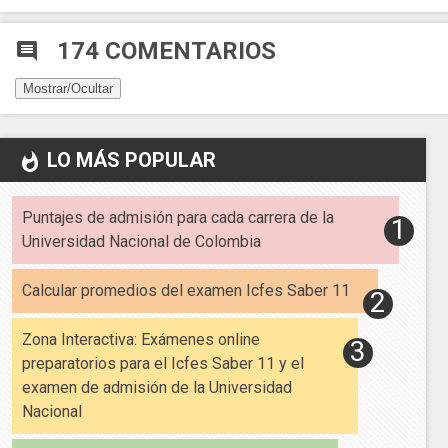
174 COMENTARIOS
comment
Mostrar/Ocultar
LO MÁS POPULAR
whatshot
Puntajes de admisión para cada carrera de la
Universidad Nacional de Colombia
Calcular promedios del examen Icfes Saber 11
Zona Interactiva: Exámenes online
preparatorios para el Icfes Saber 11 y el
examen de admisión de la Universidad
Nacional