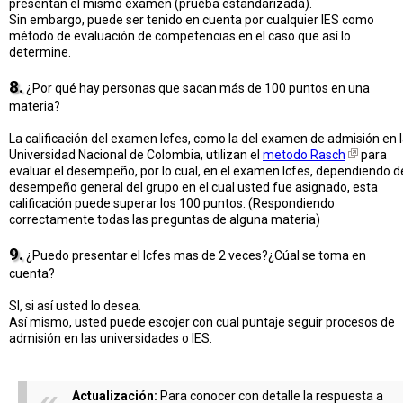
presentan el mismo examen (prueba estandarizada).
Sin embargo, puede ser tenido en cuenta por cualquier IES como
método de evaluación de competencias en el caso que así lo
determine.
8.
¿Por qué hay personas que sacan más de 100 puntos en una
materia?
La calificación del examen Icfes, como la del examen de admisión en 
Universidad Nacional de Colombia, utilizan el
metodo Rasch
para
evaluar el desempeño, por lo cual, en el examen Icfes, dependiendo d
desempeño general del grupo en el cual usted fue asignado, esta
calificación puede superar los 100 puntos. (Respondiendo
correctamente todas las preguntas de alguna materia)
9.
¿Puedo presentar el Icfes mas de 2 veces?¿Cúal se toma en
cuenta?
SI, si así usted lo desea.
Así mismo, usted puede escojer con cual puntaje seguir procesos de
admisión en las universidades o IES.
Actualización:
Para conocer con detalle la respuesta a