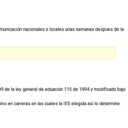
comunicación nacionales o locales unas semanas despues de la
 99 de la ley general de eduación 115 de 1994 y modificado bajo
lvo en carreras en las cuales la IES elegida así lo determine.