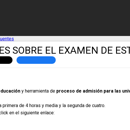
cuentes
S SOBRE EL EXAMEN DE EST
 educación
y herramienta de
proceso de admisión para las un
a primera de 4 horas y media y la segunda de cuatro.
lick en el siguiente enlace: