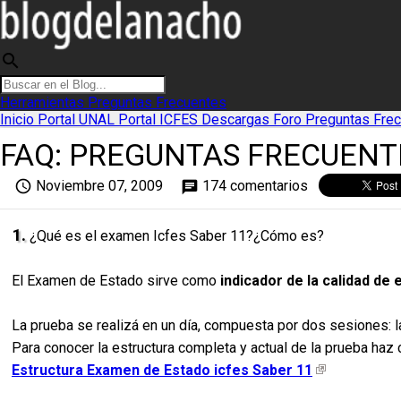
search
Herramientas
Preguntas Frecuentes
Inicio
Portal UNAL
Portal ICFES
Descargas
Foro
Preguntas Fre
FAQ: PREGUNTAS FRECUENTE
access_time
Noviembre 07, 2009
174 comentarios
chat
1.
¿Qué es el examen Icfes Saber 11?¿Cómo es?
El Examen de Estado sirve como
indicador de la calidad de
La prueba se realizá en un día, compuesta por dos sesiones: l
Para conocer la estructura completa y actual de la prueba haz c
Estructura Examen de Estado icfes Saber 11