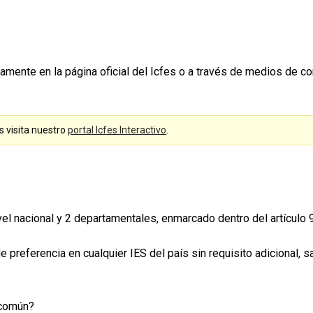
amente en la página oficial del Icfes o a través de medios de 
s visita nuestro
portal Icfes Interactivo
.
vel nacional y 2 departamentales, enmarcado dentro del artículo
preferencia en cualquier IES del país sin requisito adicional, sa
 común?