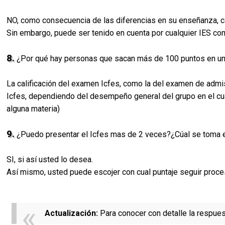
NO, como consecuencia de las diferencias en su enseñanza, ca
Sin embargo, puede ser tenido en cuenta por cualquier IES c
8.
¿Por qué hay personas que sacan más de 100 puntos en un
La calificación del examen Icfes, como la del examen de admis
Icfes, dependiendo del desempeño general del grupo en el cua
alguna materia)
9.
¿Puedo presentar el Icfes mas de 2 veces?¿Cúal se toma 
SI, si así usted lo desea.
Así mismo, usted puede escojer con cual puntaje seguir proce
Actualización:
Para conocer con detalle la respues