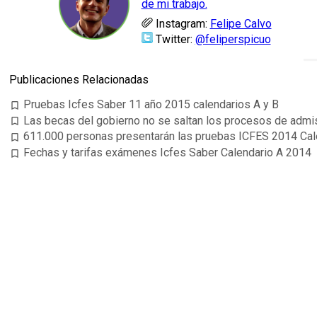
de mi trabajo.
Instagram:
Felipe Calvo
Twitter:
@feliperspicuo
Publicaciones Relacionadas
Pruebas Icfes Saber 11 año 2015 calendarios A y B
bookmark_border
Las becas del gobierno no se saltan los procesos de admi
bookmark_border
611.000 personas presentarán las pruebas ICFES 2014 Cal
bookmark_border
Fechas y tarifas exámenes Icfes Saber Calendario A 2014
bookmark_border