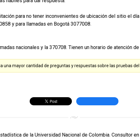
as hábiles para dar respuesta.
 Citación para no tener inconvenientes de ubicación del sitio el 
110858 y para llamadas en Bogotá 3077008.
madas nacionales y la 370708. Tienen un horario de atención de l
a una mayor cantidad de preguntas y respuestas sobre las pruebas del
Estadística de la Universidad Nacional de Colombia. Consultor en 