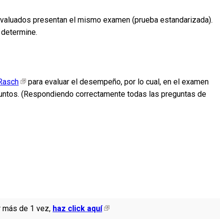
 evaluados presentan el mismo examen (prueba estandarizada).
 determine.
Rasch
para evaluar el desempeño, por lo cual, en el examen
 puntos. (Respondiendo correctamente todas las preguntas de
r más de 1 vez,
haz click aquí