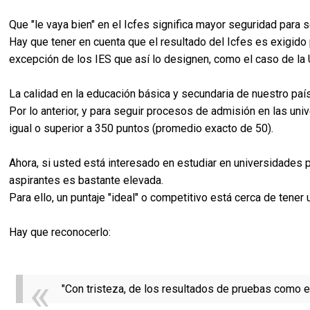
Que "le vaya bien" en el Icfes significa mayor seguridad para
Hay que tener en cuenta que el resultado del Icfes es exigido
excepción de los IES que así lo designen, como el caso de la
La calidad en la educación básica y secundaria de nuestro paí
Por lo anterior, y para seguir procesos de admisión en las uni
igual o superior a 350 puntos (promedio exacto de 50).
Ahora, si usted está interesado en estudiar en universidades
aspirantes es bastante elevada.
Para ello, un puntaje "ideal" o competitivo está cerca de tene
Hay que reconocerlo:
"Con tristeza, de los resultados de pruebas como e