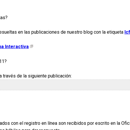
tas?
sueltas en las publicaciones de nuestro blog con la etiqueta
Ic
a Interactiva
 11?
 través de la siguiente publicación:
ados con el registro en línea son recibidos por escrito en la Ofi