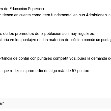
es de Educación Superior).
 lo tienen en cuenta como item fundamental en sus Admisiones, a
fes de los promedios de la población son muy regulares.
atoria en los puntajes de las materias del núcleo común un punta
ortancia de contar con puntajes competitivos, pues la demanda d
lo que refleja un promedio de algo más de 57 puntos.
ar"