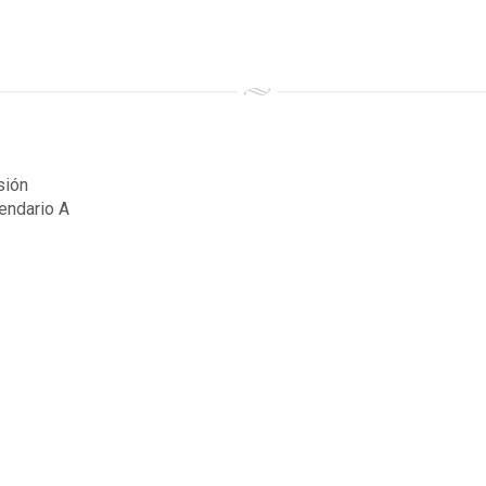
sión
endario A