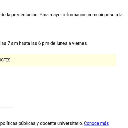
día de la presentación. Para mayor información comuníquese a la
as 7 a.m hasta las 6 p.m de lunes a viernes.
 ICFES.
políticas públicas y docente universitario.
Conoce más