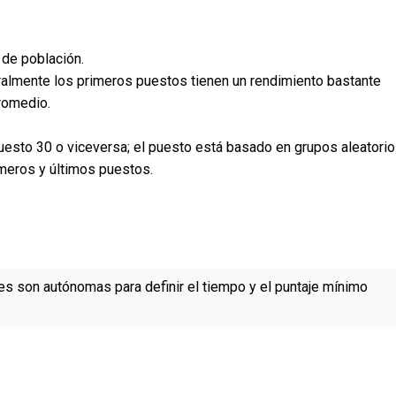
 de población.
eralmente los primeros puestos tienen un rendimiento bastante
romedio.
puesto 30 o viceversa; el puesto está basado en grupos aleatori
imeros y últimos puestos.
es son autónomas para definir el tiempo y el puntaje mínimo