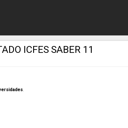
ADO ICFES SABER 11
iversidades
.