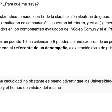
o? ¿Para qué me sirve?
tadístico tomado a partir de la clasificación aleatoria de grupos
 resultados en comparación a puestos inferiores, y es así, gen
enidos en los componentes evaluados del Núcleo Común y el el P
ar un puesto 10, en calendario B pueden ser indicadores de un 
sencial referente de un desempeño
, a excepción claro de pr
ne caducidad, no obstante es bueno advertir que las Universidad
 y el tiempo de validez del mismo.