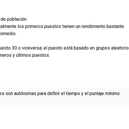
 de población.
eralmente los primeros puestos tienen un rendimiento bastante
romedio.
puesto 30 o viceversa; el puesto está basado en grupos aleatori
imeros y últimos puestos.
es son autónomas para definir el tiempo y el puntaje mínimo