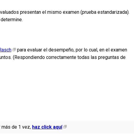
 evaluados presentan el mismo examen (prueba estandarizada).
 determine.
Rasch
para evaluar el desempeño, por lo cual, en el examen
 puntos. (Respondiendo correctamente todas las preguntas de
r más de 1 vez,
haz click aquí