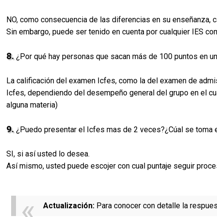
NO, como consecuencia de las diferencias en su enseñanza, ca
Sin embargo, puede ser tenido en cuenta por cualquier IES c
8.
¿Por qué hay personas que sacan más de 100 puntos en un
La calificación del examen Icfes, como la del examen de admis
Icfes, dependiendo del desempeño general del grupo en el cua
alguna materia)
9.
¿Puedo presentar el Icfes mas de 2 veces?¿Cúal se toma 
SI, si así usted lo desea.
Así mismo, usted puede escojer con cual puntaje seguir proce
Actualización:
Para conocer con detalle la respues