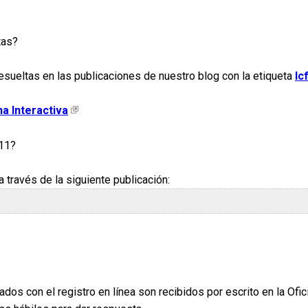
tas?
sueltas en las publicaciones de nuestro blog con la etiqueta
Ic
a Interactiva
 11?
 través de la siguiente publicación:
ados con el registro en línea son recibidos por escrito en la Ofi