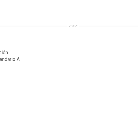
sión
endario A