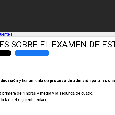
cuentes
S SOBRE EL EXAMEN DE EST
 educación
y herramienta de
proceso de admisión para las un
a primera de 4 horas y media y la segunda de cuatro.
lick en el siguiente enlace: