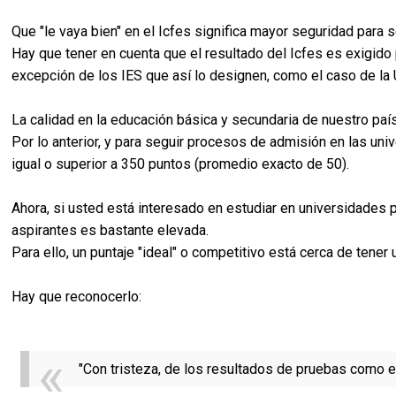
Que "le vaya bien" en el Icfes significa mayor seguridad para
Hay que tener en cuenta que el resultado del Icfes es exigido
excepción de los IES que así lo designen, como el caso de la
La calidad en la educación básica y secundaria de nuestro paí
Por lo anterior, y para seguir procesos de admisión en las uni
igual o superior a 350 puntos (promedio exacto de 50).
Ahora, si usted está interesado en estudiar en universidades
aspirantes es bastante elevada.
Para ello, un puntaje "ideal" o competitivo está cerca de tene
Hay que reconocerlo:
"Con tristeza, de los resultados de pruebas como e