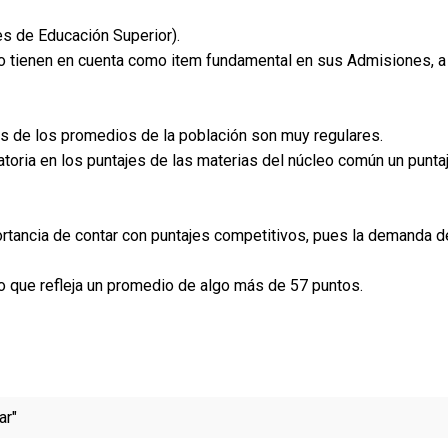
es de Educación Superior).
 lo tienen en cuenta como item fundamental en sus Admisiones, a
fes de los promedios de la población son muy regulares.
atoria en los puntajes de las materias del núcleo común un punta
ortancia de contar con puntajes competitivos, pues la demanda d
lo que refleja un promedio de algo más de 57 puntos.
ar"