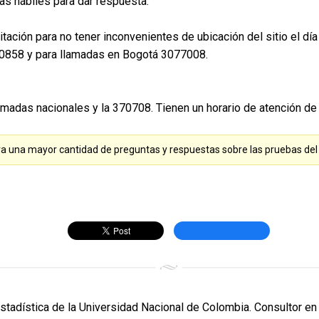
as hábiles para dar respuesta.
 Citación para no tener inconvenientes de ubicación del sitio el 
110858 y para llamadas en Bogotá 3077008.
madas nacionales y la 370708. Tienen un horario de atención de l
a una mayor cantidad de preguntas y respuestas sobre las pruebas del
Estadística de la Universidad Nacional de Colombia. Consultor en 