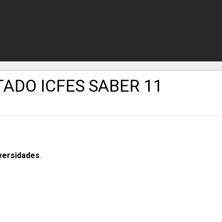
ADO ICFES SABER 11
iversidades
.