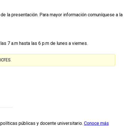
día de la presentación. Para mayor información comuníquese a la
as 7 a.m hasta las 6 p.m de lunes a viernes.
 ICFES.
políticas públicas y docente universitario.
Conoce más