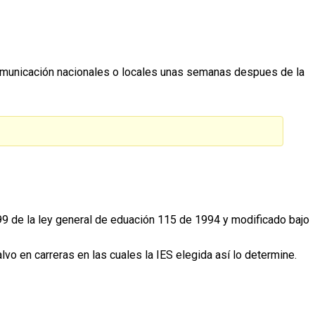
comunicación nacionales o locales unas semanas despues de la
 99 de la ley general de eduación 115 de 1994 y modificado bajo
lvo en carreras en las cuales la IES elegida así lo determine.