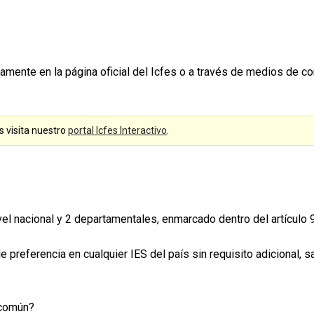
amente en la página oficial del Icfes o a través de medios de 
s visita nuestro
portal Icfes Interactivo
.
vel nacional y 2 departamentales, enmarcado dentro del artículo
preferencia en cualquier IES del país sin requisito adicional, sa
 común?