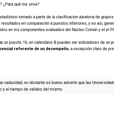
o? ¿Para qué me sirve?
tadístico tomado a partir de la clasificación aleatoria de grupos
 resultados en comparación a puestos inferiores, y es así, gen
enidos en los componentes evaluados del Núcleo Común y el el P
ar un puesto 10, en calendario B pueden ser indicadores de un 
sencial referente de un desempeño
, a excepción claro de pr
ne caducidad, no obstante es bueno advertir que las Universidad
 y el tiempo de validez del mismo.