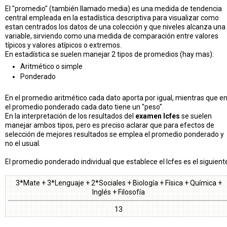
El "promedio" (también llamado media) es una medida de tendencia
central empleada en la estadística descriptiva para visualizar como
estan centrados los datos de una colección y que niveles alcanza una
variable, sirviendo como una medida de comparación entre valores
típicos y valores atípicos o extremos.
En estadística se suelen manejar 2 tipos de promedios (hay mas):
Aritmético o simple
Ponderado
En el promedio aritmético cada dato aporta por igual, mientras que e
el promedio ponderado cada dato tiene un "peso".
En la interpretación de los resultados del
examen Icfes
se suelen
manejar ambos tipos, pero es preciso aclarar que para efectos de
selección de mejores resultados se emplea el promedio ponderado y
no el usual.
El promedio ponderado individual que establece el Icfes es el siguient
3*Mate + 3*Lenguaje + 2*Sociales + Biología + Física + Química +
Inglés + Filosofía
13