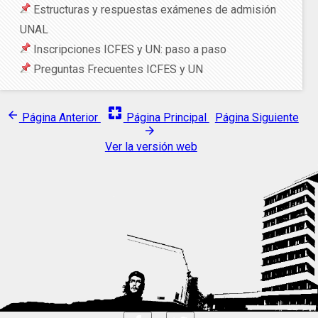
Estructuras y respuestas exámenes de admisión
UNAL
Inscripciones ICFES y UN: paso a paso
Preguntas Frecuentes ICFES y UN
pages
arrow_back
Página Anterior
Página Principal
Página Siguiente
arrow_forward
Ver la versión web