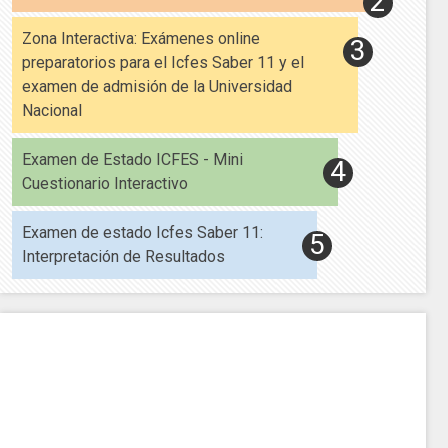
Zona Interactiva: Exámenes online
preparatorios para el Icfes Saber 11 y el
examen de admisión de la Universidad
Nacional
Examen de Estado ICFES - Mini
Cuestionario Interactivo
Examen de estado Icfes Saber 11:
Interpretación de Resultados