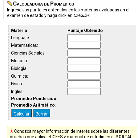
Calculadora de Promedios
Ingrese sus puntajes obtenidos en las materias evaluadas en el
examen de estado y haga click en
Calcular
.
Materia
Puntaje Obtenido
Lenguaje:
Matematicas:
Ciencias Sociales:
Filosofia:
Biologia:
Quimica:
Física:
Inglés:
Promedio Ponderado
:
Promedio Aritmético
:
Conozca mayor información de interés sobre las diferentes
pruebas que aplica el ICFES y material de estudio en el
PORTAL