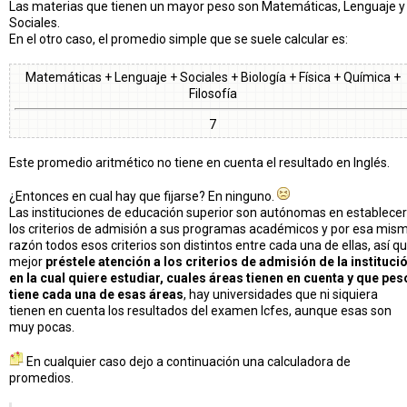
Las materias que tienen un mayor peso son Matemáticas, Lenguaje y
Sociales.
En el otro caso, el promedio simple que se suele calcular es:
Matemáticas + Lenguaje + Sociales + Biología + Física + Química +
Filosofía
7
Este promedio aritmético no tiene en cuenta el resultado en Inglés.
¿Entonces en cual hay que fijarse? En ninguno.
Las instituciones de educación superior son autónomas en establecer
los criterios de admisión a sus programas académicos y por esa mis
razón todos esos criterios son distintos entre cada una de ellas, así q
mejor
préstele atención a los criterios de admisión de la instituci
en la cual quiere estudiar, cuales áreas tienen en cuenta y que pes
tiene cada una de esas áreas
, hay universidades que ni siquiera
tienen en cuenta los resultados del examen Icfes, aunque esas son
muy pocas.
En cualquier caso dejo a continuación una calculadora de
promedios.