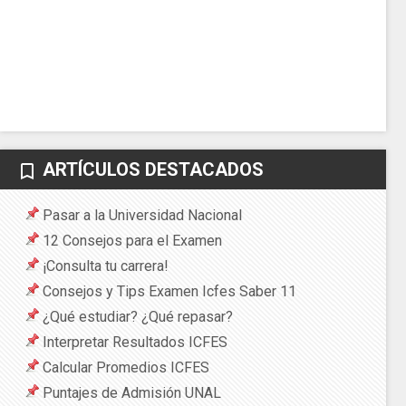
ARTÍCULOS DESTACADOS
bookmark_border
Pasar a la Universidad Nacional
12 Consejos para el Examen
¡Consulta tu carrera!
Consejos y Tips Examen Icfes Saber 11
¿Qué estudiar? ¿Qué repasar?
Interpretar Resultados ICFES
Calcular Promedios ICFES
Puntajes de Admisión UNAL