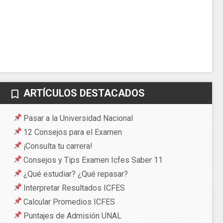
ARTÍCULOS DESTACADOS
bookmark_border
Pasar a la Universidad Nacional
12 Consejos para el Examen
¡Consulta tu carrera!
Consejos y Tips Examen Icfes Saber 11
¿Qué estudiar? ¿Qué repasar?
Interpretar Resultados ICFES
Calcular Promedios ICFES
Puntajes de Admisión UNAL