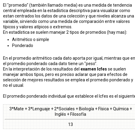
El "promedio" (también llamado media) es una medida de tendencia
central empleada en la estadística descriptiva para visualizar como
estan centrados los datos de una colección y que niveles alcanza una
variable, sirviendo como una medida de comparación entre valores
típicos y valores atípicos o extremos.
En estadística se suelen manejar 2 tipos de promedios (hay mas):
Aritmético o simple
Ponderado
En el promedio aritmético cada dato aporta por igual, mientras que e
el promedio ponderado cada dato tiene un "peso".
En la interpretación de los resultados del
examen Icfes
se suelen
manejar ambos tipos, pero es preciso aclarar que para efectos de
selección de mejores resultados se emplea el promedio ponderado y
no el usual.
El promedio ponderado individual que establece el Icfes es el siguient
3*Mate + 3*Lenguaje + 2*Sociales + Biología + Física + Química +
Inglés + Filosofía
13