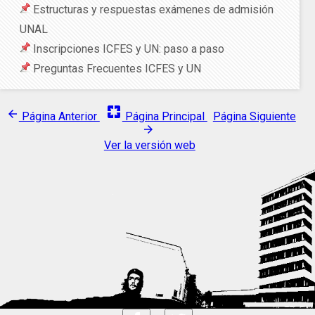
Estructuras y respuestas exámenes de admisión
UNAL
Inscripciones ICFES y UN: paso a paso
Preguntas Frecuentes ICFES y UN
pages
arrow_back
Página Anterior
Página Principal
Página Siguiente
arrow_forward
Ver la versión web