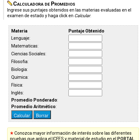
Calculadora de Promedios
Ingrese sus puntajes obtenidos en las materias evaluadas en el
examen de estado y haga click en
Calcular
.
Materia
Puntaje Obtenido
Lenguaje:
Matematicas:
Ciencias Sociales:
Filosofia:
Biologia:
Quimica:
Física:
Inglés:
Promedio Ponderado
:
Promedio Aritmético
:
Conozca mayor información de interés sobre las diferentes
pruebas que aplica el ICFES y material de estudio en el
PORTAL