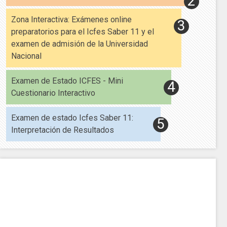
Zona Interactiva: Exámenes online
preparatorios para el Icfes Saber 11 y el
examen de admisión de la Universidad
Nacional
Examen de Estado ICFES - Mini
Cuestionario Interactivo
Examen de estado Icfes Saber 11:
Interpretación de Resultados