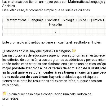
Las materias que tienen un mayor peso son Matemáticas, Lenguaje y
Sociales.
En el otro caso, el promedio simple que se suele calcular es:
Matemáticas + Lenguaje + Sociales + Biología + Física + Química +
Filosofía
7
Este promedio aritmético no tiene en cuenta el resultado en Inglés.
¿Entonces en cual hay que fijarse? En ninguno.
Las instituciones de educación superior son autónomas en establecer
los criterios de admisión a sus programas académicos y por esa mis
razón todos esos criterios son distintos entre cada una de ellas, así q
mejor
préstele atención a los criterios de admisión de la instituci
en la cual quiere estudiar, cuales áreas tienen en cuenta y que pes
tiene cada una de esas áreas
, hay universidades que ni siquiera
tienen en cuenta los resultados del examen Icfes, aunque esas son
muy pocas.
En cualquier caso dejo a continuación una calculadora de
promedios.