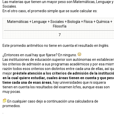
Las materias que tienen un mayor peso son Matemáticas, Lenguaje y
Sociales.
En el otro caso, el promedio simple que se suele calcular es:
Matemáticas + Lenguaje + Sociales + Biología + Física + Química +
Filosofía
7
Este promedio aritmético no tiene en cuenta el resultado en Inglés.
¿Entonces en cual hay que fijarse? En ninguno.
Las instituciones de educación superior son autónomas en establecer
los criterios de admisión a sus programas académicos y por esa mis
razón todos esos criterios son distintos entre cada una de ellas, así q
mejor
préstele atención a los criterios de admisión de la instituci
en la cual quiere estudiar, cuales áreas tienen en cuenta y que pes
tiene cada una de esas áreas
, hay universidades que ni siquiera
tienen en cuenta los resultados del examen Icfes, aunque esas son
muy pocas.
En cualquier caso dejo a continuación una calculadora de
promedios.