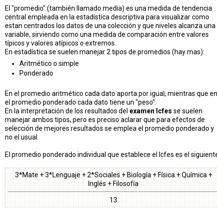
El "promedio" (también llamado media) es una medida de tendencia
central empleada en la estadística descriptiva para visualizar como
estan centrados los datos de una colección y que niveles alcanza una
variable, sirviendo como una medida de comparación entre valores
típicos y valores atípicos o extremos.
En estadística se suelen manejar 2 tipos de promedios (hay mas):
Aritmético o simple
Ponderado
En el promedio aritmético cada dato aporta por igual, mientras que e
el promedio ponderado cada dato tiene un "peso".
En la interpretación de los resultados del
examen Icfes
se suelen
manejar ambos tipos, pero es preciso aclarar que para efectos de
selección de mejores resultados se emplea el promedio ponderado y
no el usual.
El promedio ponderado individual que establece el Icfes es el siguient
3*Mate + 3*Lenguaje + 2*Sociales + Biología + Física + Química +
Inglés + Filosofía
13