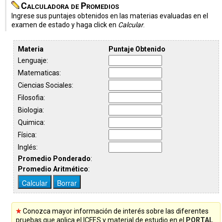
Calculadora de Promedios
Ingrese sus puntajes obtenidos en las materias evaluadas en el
examen de estado y haga click en
Calcular
.
Materia
Puntaje Obtenido
Lenguaje:
Matematicas:
Ciencias Sociales:
Filosofia:
Biologia:
Quimica:
Física:
Inglés:
Promedio Ponderado
:
Promedio Aritmético
:
Conozca mayor información de interés sobre las diferentes
pruebas que aplica el ICFES y material de estudio en el
PORTAL