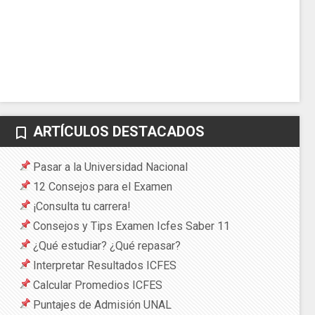
ARTÍCULOS DESTACADOS
bookmark_border
Pasar a la Universidad Nacional
12 Consejos para el Examen
¡Consulta tu carrera!
Consejos y Tips Examen Icfes Saber 11
¿Qué estudiar? ¿Qué repasar?
Interpretar Resultados ICFES
Calcular Promedios ICFES
Puntajes de Admisión UNAL