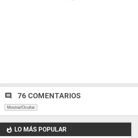
76 COMENTARIOS
comment
Mostrar/Ocultar
LO MÁS POPULAR
whatshot