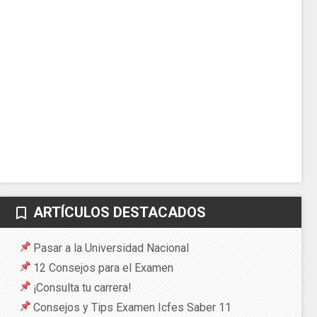
ARTÍCULOS DESTACADOS
bookmark_border
Pasar a la Universidad Nacional
12 Consejos para el Examen
¡Consulta tu carrera!
Consejos y Tips Examen Icfes Saber 11