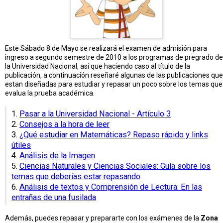
Este Sábado 8 de Mayo se realizará el examen de admisión para
ingreso a segundo semestre de 2010
a los programas de pregrado de
la Universidad Nacional, así que haciendo caso al título de la
publicación, a continuación reseñaré algunas de las publicaciones que
estan diseñadas para estudiar y repasar un poco sobre los temas que
evalua la prueba académica.
1.
Pasar a la Universidad Nacional - Artículo 3
2.
Consejos a la hora de leer
3.
¿Qué estudiar en Matemáticas? Repaso rápido y links
útiles
4.
Análisis de la Imagen
5.
Ciencias Naturales y Ciencias Sociales: Guía sobre los
temas que deberías estar repasando
6.
Análisis de textos y Comprensión de Lectura: En las
entrañas de una fusilada
Además, puedes repasar y prepararte con los exámenes de la
Zona