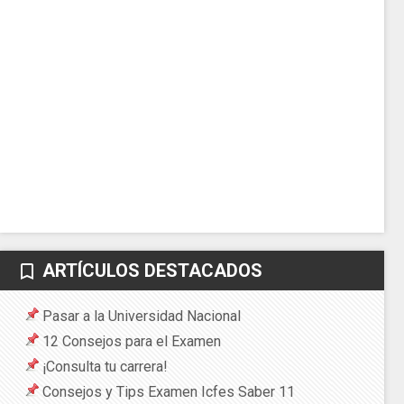
ARTÍCULOS DESTACADOS
bookmark_border
Pasar a la Universidad Nacional
12 Consejos para el Examen
¡Consulta tu carrera!
Consejos y Tips Examen Icfes Saber 11