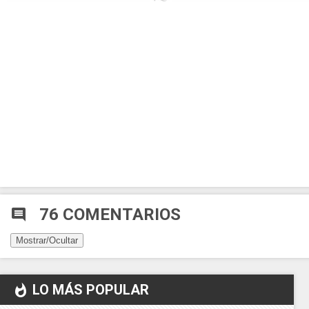
76 COMENTARIOS
comment
Mostrar/Ocultar
LO MÁS POPULAR
whatshot