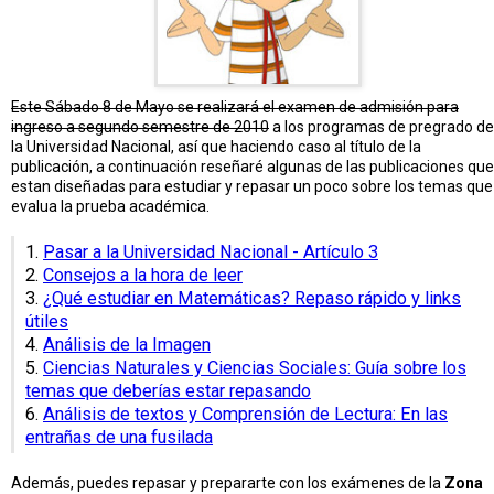
Este Sábado 8 de Mayo se realizará el examen de admisión para
ingreso a segundo semestre de 2010
a los programas de pregrado de
la Universidad Nacional, así que haciendo caso al título de la
publicación, a continuación reseñaré algunas de las publicaciones que
estan diseñadas para estudiar y repasar un poco sobre los temas que
evalua la prueba académica.
1.
Pasar a la Universidad Nacional - Artículo 3
2.
Consejos a la hora de leer
3.
¿Qué estudiar en Matemáticas? Repaso rápido y links
útiles
4.
Análisis de la Imagen
5.
Ciencias Naturales y Ciencias Sociales: Guía sobre los
temas que deberías estar repasando
6.
Análisis de textos y Comprensión de Lectura: En las
entrañas de una fusilada
Además, puedes repasar y prepararte con los exámenes de la
Zona