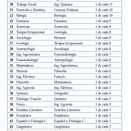
20
Trabajo Social
Ing. Química:
1 de cada 11
21
Nutrición y Dietética
Ciencias Políticas:
1 de cada 10
22
Bilogía
Biología:
1 de cada 10
23
Farmacia
Farmacia:
1 de cada 9
24
Zootecnia
Zootecnia:
1 de cada 9
25
Terapia Ocupacional
Geología:
1 de cada 9
26
Sociología
Historia:
1 de cada 9
27
Geología
Terapia Ocupacional:
1 de cada 8
28
Antropología
Sociología:
1 de cada 8
29
Ing. Agronómica
Fonoaudiología:
1 de cada 7
30
Fonoaudiología
Antropología:
1 de cada 6
31
Matemáticas
Ing. Agronómica:
1 de cada 6
32
Historia
Filosofía:
1 de cada 6
33
Ing. Eléctrica
Francés:
1 de cada 6
34
Filosofía
Matemáticas:
1 de cada 5
35
Ing. Agrícola
Ing. Eléctrica:
1 de cada 5
36
Química
Geografía:
1 de cada 4
37
Filología: Francés
Química:
1 de cada 3
38
Física
Ing. Agrícola:
1 de cada 3
39
Estudios Literarios
Estudios Literarios:
1 de cada 3
40
Estadística
Estadística:
1 de cada 3
41
Español y Filología C.
Español y Filología C.:
1 de cada 3
42
Lingüística
Lingüística:
1 de cada 3