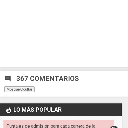
367 COMENTARIOS
comment
Mostrar/Ocultar
LO MÁS POPULAR
whatshot
Puntajes de admisión para cada carrera de la