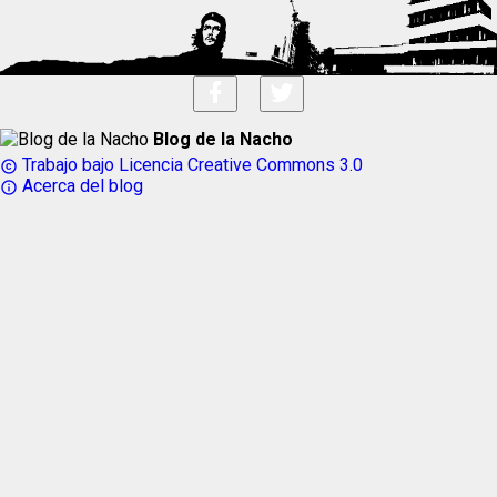
Blog de la Nacho
Trabajo bajo Licencia Creative Commons 3.0
copyright
Acerca del blog
info_outline