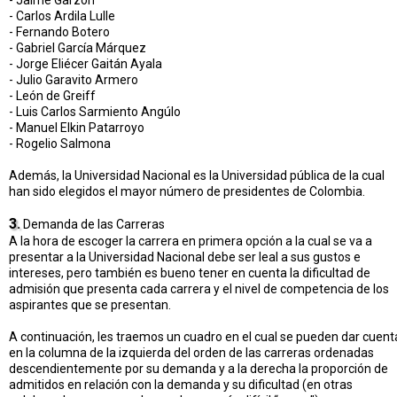
- Jaime Garzón
- Carlos Ardila Lulle
- Fernando Botero
- Gabriel García Márquez
- Jorge Eliécer Gaitán Ayala
- Julio Garavito Armero
- León de Greiff
- Luis Carlos Sarmiento Angúlo
- Manuel Elkin Patarroyo
- Rogelio Salmona
Además, la Universidad Nacional es la Universidad pública de la cual
han sido elegidos el mayor número de presidentes de Colombia.
3.
Demanda de las Carreras
A la hora de escoger la carrera en primera opción a la cual se va a
presentar a la Universidad Nacional debe ser leal a sus gustos e
intereses, pero también es bueno tener en cuenta la dificultad de
admisión que presenta cada carrera y el nivel de competencia de los
aspirantes que se presentan.
A continuación, les traemos un cuadro en el cual se pueden dar cuent
en la columna de la izquierda del orden de las carreras ordenadas
descendientemente por su demanda y a la derecha la proporción de
admitidos en relación con la demanda y su dificultad (en otras