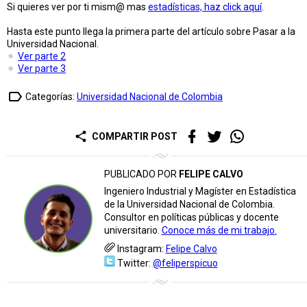
Si quieres ver por ti mism@ mas
estadísticas, haz click aquí
.
Hasta este punto llega la primera parte del artículo sobre Pasar a la
Universidad Nacional.
Ver parte 2
Ver parte 3
label_outline
Categorías:
Universidad Nacional de Colombia
share
COMPARTIR POST
PUBLICADO POR
FELIPE CALVO
Ingeniero Industrial y Magíster en Estadística
de la Universidad Nacional de Colombia.
Consultor en políticas públicas y docente
universitario.
Conoce más de mi trabajo.
Instagram:
Felipe Calvo
Twitter:
@feliperspicuo