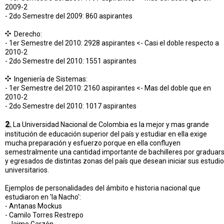
2009-2
- 2do Semestre del 2009: 860 aspirantes
Derecho:
- 1er Semestre del 2010: 2928 aspirantes <- Casi el doble respecto a
2010-2
- 2do Semestre del 2010: 1551 aspirantes
Ingeniería de Sistemas:
- 1er Semestre del 2010: 2160 aspirantes <- Mas del doble que en
2010-2
- 2do Semestre del 2010: 1017 aspirantes
2.
La Universidad Nacional de Colombia es la mejor y mas grande
institución de educación superior del país y estudiar en ella exige
mucha preparación y esfuerzo porque en ella confluyen
semestralmente una cantidad importante de bachilleres por graduar
y egresados de distintas zonas del país que desean iniciar sus estudi
universitarios.
Ejemplos de personalidades del ámbito e historia nacional que
estudiaron en 'la Nacho':
- Antanas Mockus
- Camilo Torres Restrepo