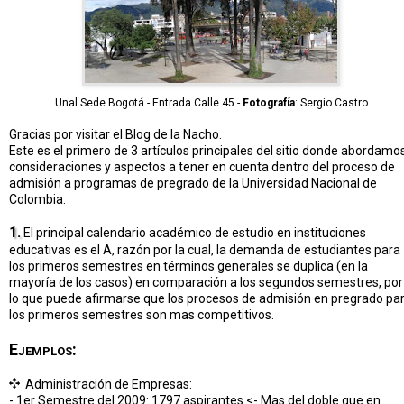
Unal Sede Bogotá - Entrada Calle 45 -
Fotografía
: Sergio Castro
Gracias por visitar el Blog de la Nacho.
Este es el primero de 3 artículos principales del sitio donde abordamo
consideraciones y aspectos a tener en cuenta dentro del proceso de
admisión a programas de pregrado de la Universidad Nacional de
Colombia.
1.
El principal calendario académico de estudio en instituciones
educativas es el A, razón por la cual, la demanda de estudiantes para
los primeros semestres en términos generales se duplica (en la
mayoría de los casos) en comparación a los segundos semestres, por
lo que puede afirmarse que los procesos de admisión en pregrado pa
los primeros semestres son mas competitivos.
Ejemplos:
Administración de Empresas:
- 1er Semestre del 2009: 1797 aspirantes <- Mas del doble que en