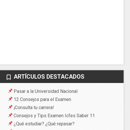
ARTÍCULOS DESTACADOS
bookmark_border
Pasar a la Universidad Nacional
12 Consejos para el Examen
¡Consulta tu carrera!
Consejos y Tips Examen Icfes Saber 11
¿Qué estudiar? ¿Qué repasar?