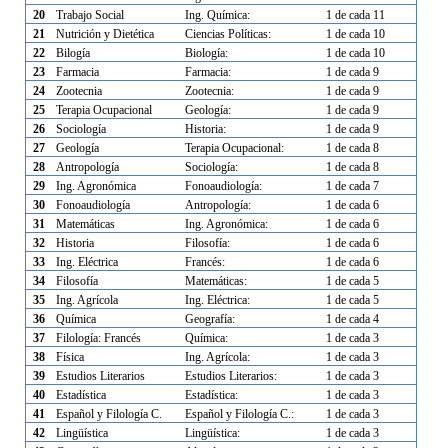
20
Trabajo Social
Ing. Química:
1 de cada 11
21
Nutrición y Dietética
Ciencias Políticas:
1 de cada 10
22
Bilogía
Biología:
1 de cada 10
23
Farmacia
Farmacia:
1 de cada 9
24
Zootecnia
Zootecnia:
1 de cada 9
25
Terapia Ocupacional
Geología:
1 de cada 9
26
Sociología
Historia:
1 de cada 9
27
Geología
Terapia Ocupacional:
1 de cada 8
28
Antropología
Sociología:
1 de cada 8
29
Ing. Agronómica
Fonoaudiología:
1 de cada 7
30
Fonoaudiología
Antropología:
1 de cada 6
31
Matemáticas
Ing. Agronómica:
1 de cada 6
32
Historia
Filosofía:
1 de cada 6
33
Ing. Eléctrica
Francés:
1 de cada 6
34
Filosofía
Matemáticas:
1 de cada 5
35
Ing. Agrícola
Ing. Eléctrica:
1 de cada 5
36
Química
Geografía:
1 de cada 4
37
Filología: Francés
Química:
1 de cada 3
38
Física
Ing. Agrícola:
1 de cada 3
39
Estudios Literarios
Estudios Literarios:
1 de cada 3
40
Estadística
Estadística:
1 de cada 3
41
Español y Filología C.
Español y Filología C.:
1 de cada 3
42
Lingüística
Lingüística:
1 de cada 3