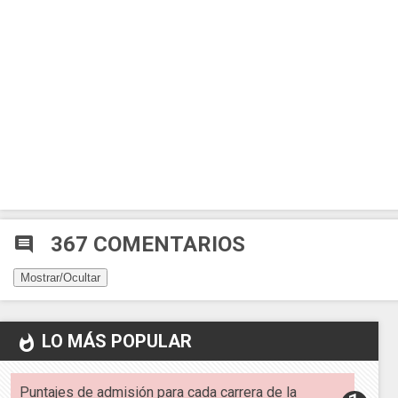
367 COMENTARIOS
comment
Mostrar/Ocultar
LO MÁS POPULAR
whatshot
Puntajes de admisión para cada carrera de la