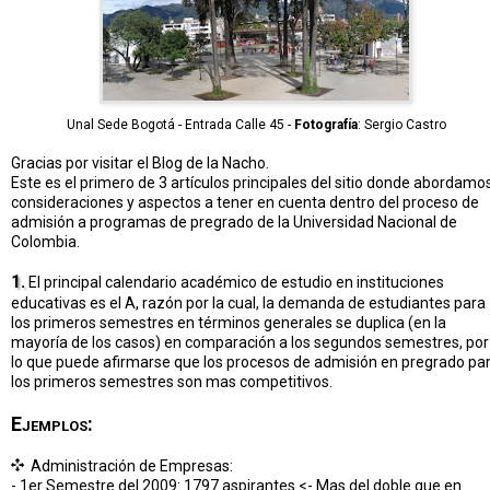
Unal Sede Bogotá - Entrada Calle 45 -
Fotografía
: Sergio Castro
Gracias por visitar el Blog de la Nacho.
Este es el primero de 3 artículos principales del sitio donde abordamo
consideraciones y aspectos a tener en cuenta dentro del proceso de
admisión a programas de pregrado de la Universidad Nacional de
Colombia.
1.
El principal calendario académico de estudio en instituciones
educativas es el A, razón por la cual, la demanda de estudiantes para
los primeros semestres en términos generales se duplica (en la
mayoría de los casos) en comparación a los segundos semestres, por
lo que puede afirmarse que los procesos de admisión en pregrado pa
los primeros semestres son mas competitivos.
Ejemplos:
Administración de Empresas:
- 1er Semestre del 2009: 1797 aspirantes <- Mas del doble que en