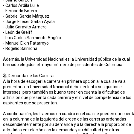
- Jaime Garzón
- Carlos Ardila Lulle
- Fernando Botero
- Gabriel García Márquez
- Jorge Eliécer Gaitán Ayala
- Julio Garavito Armero
- León de Greiff
- Luis Carlos Sarmiento Angúlo
- Manuel Elkin Patarroyo
- Rogelio Salmona
Además, la Universidad Nacional es la Universidad pública de la cual
han sido elegidos el mayor número de presidentes de Colombia.
3.
Demanda de las Carreras
A la hora de escoger la carrera en primera opción a la cual se va a
presentar a la Universidad Nacional debe ser leal a sus gustos e
intereses, pero también es bueno tener en cuenta la dificultad de
admisión que presenta cada carrera y el nivel de competencia de los
aspirantes que se presentan.
A continuación, les traemos un cuadro en el cual se pueden dar cuent
en la columna de la izquierda del orden de las carreras ordenadas
descendientemente por su demanda y a la derecha la proporción de
admitidos en relación con la demanda y su dificultad (en otras