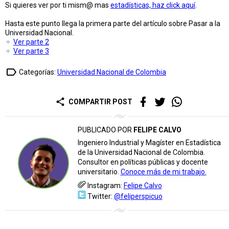
Si quieres ver por ti mism@ mas
estadísticas, haz click aquí
.
Hasta este punto llega la primera parte del artículo sobre Pasar a la
Universidad Nacional.
Ver parte 2
Ver parte 3
label_outline
Categorías:
Universidad Nacional de Colombia
share
COMPARTIR POST
PUBLICADO POR
FELIPE CALVO
Ingeniero Industrial y Magíster en Estadística
de la Universidad Nacional de Colombia.
Consultor en políticas públicas y docente
universitario.
Conoce más de mi trabajo.
Instagram:
Felipe Calvo
Twitter:
@feliperspicuo