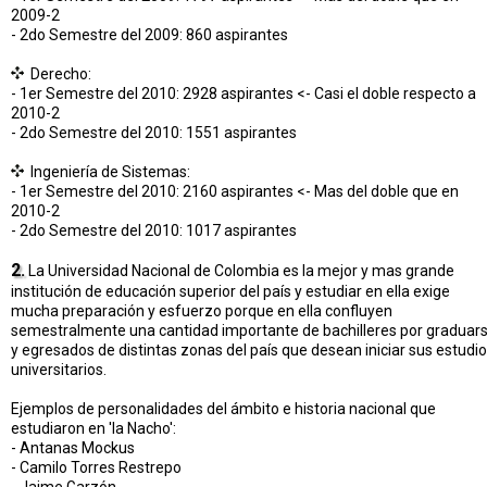
2009-2
- 2do Semestre del 2009: 860 aspirantes
Derecho:
- 1er Semestre del 2010: 2928 aspirantes <- Casi el doble respecto a
2010-2
- 2do Semestre del 2010: 1551 aspirantes
Ingeniería de Sistemas:
- 1er Semestre del 2010: 2160 aspirantes <- Mas del doble que en
2010-2
- 2do Semestre del 2010: 1017 aspirantes
2.
La Universidad Nacional de Colombia es la mejor y mas grande
institución de educación superior del país y estudiar en ella exige
mucha preparación y esfuerzo porque en ella confluyen
semestralmente una cantidad importante de bachilleres por graduar
y egresados de distintas zonas del país que desean iniciar sus estudi
universitarios.
Ejemplos de personalidades del ámbito e historia nacional que
estudiaron en 'la Nacho':
- Antanas Mockus
- Camilo Torres Restrepo