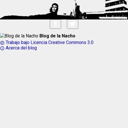
Blog de la Nacho
Trabajo bajo Licencia Creative Commons 3.0
copyright
Acerca del blog
info_outline