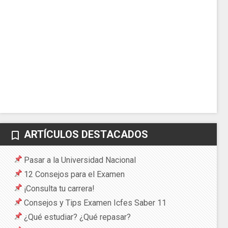
ARTÍCULOS DESTACADOS
bookmark_border
Pasar a la Universidad Nacional
12 Consejos para el Examen
¡Consulta tu carrera!
Consejos y Tips Examen Icfes Saber 11
¿Qué estudiar? ¿Qué repasar?