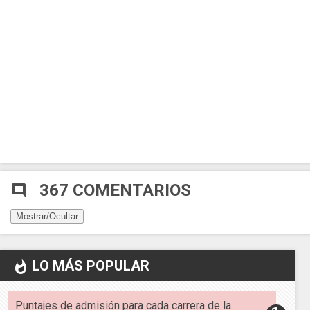
367 COMENTARIOS
comment
Mostrar/Ocultar
LO MÁS POPULAR
whatshot
Puntajes de admisión para cada carrera de la