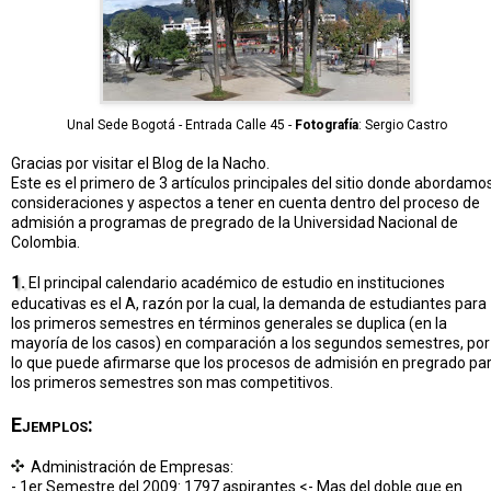
Unal Sede Bogotá - Entrada Calle 45 -
Fotografía
: Sergio Castro
Gracias por visitar el Blog de la Nacho.
Este es el primero de 3 artículos principales del sitio donde abordamo
consideraciones y aspectos a tener en cuenta dentro del proceso de
admisión a programas de pregrado de la Universidad Nacional de
Colombia.
1.
El principal calendario académico de estudio en instituciones
educativas es el A, razón por la cual, la demanda de estudiantes para
los primeros semestres en términos generales se duplica (en la
mayoría de los casos) en comparación a los segundos semestres, por
lo que puede afirmarse que los procesos de admisión en pregrado pa
los primeros semestres son mas competitivos.
Ejemplos:
Administración de Empresas:
- 1er Semestre del 2009: 1797 aspirantes <- Mas del doble que en