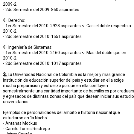
2009-2
- 2do Semestre del 2009: 860 aspirantes
Derecho:
- 1er Semestre del 2010: 2928 aspirantes <- Casi el doble respecto a
2010-2
- 2do Semestre del 2010: 1551 aspirantes
Ingeniería de Sistemas:
- 1er Semestre del 2010: 2160 aspirantes <- Mas del doble que en
2010-2
- 2do Semestre del 2010: 1017 aspirantes
2.
La Universidad Nacional de Colombia es la mejor y mas grande
institución de educación superior del país y estudiar en ella exige
mucha preparación y esfuerzo porque en ella confluyen
semestralmente una cantidad importante de bachilleres por graduar
y egresados de distintas zonas del país que desean iniciar sus estudi
universitarios.
Ejemplos de personalidades del ámbito e historia nacional que
estudiaron en 'la Nacho':
- Antanas Mockus
- Camilo Torres Restrepo