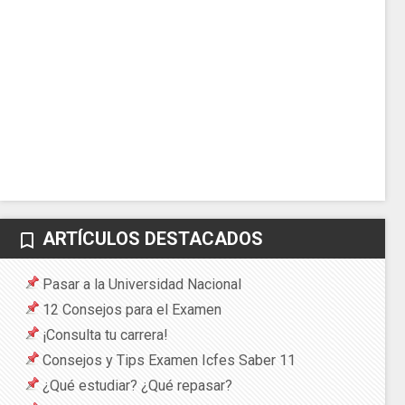
ARTÍCULOS DESTACADOS
bookmark_border
Pasar a la Universidad Nacional
12 Consejos para el Examen
¡Consulta tu carrera!
Consejos y Tips Examen Icfes Saber 11
¿Qué estudiar? ¿Qué repasar?