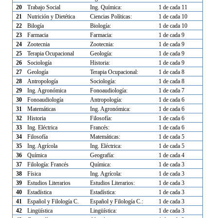
20
Trabajo Social
Ing. Química:
1 de cada 11
21
Nutrición y Dietética
Ciencias Políticas:
1 de cada 10
22
Bilogía
Biología:
1 de cada 10
23
Farmacia
Farmacia:
1 de cada 9
24
Zootecnia
Zootecnia:
1 de cada 9
25
Terapia Ocupacional
Geología:
1 de cada 9
26
Sociología
Historia:
1 de cada 9
27
Geología
Terapia Ocupacional:
1 de cada 8
28
Antropología
Sociología:
1 de cada 8
29
Ing. Agronómica
Fonoaudiología:
1 de cada 7
30
Fonoaudiología
Antropología:
1 de cada 6
31
Matemáticas
Ing. Agronómica:
1 de cada 6
32
Historia
Filosofía:
1 de cada 6
33
Ing. Eléctrica
Francés:
1 de cada 6
34
Filosofía
Matemáticas:
1 de cada 5
35
Ing. Agrícola
Ing. Eléctrica:
1 de cada 5
36
Química
Geografía:
1 de cada 4
37
Filología: Francés
Química:
1 de cada 3
38
Física
Ing. Agrícola:
1 de cada 3
39
Estudios Literarios
Estudios Literarios:
1 de cada 3
40
Estadística
Estadística:
1 de cada 3
41
Español y Filología C.
Español y Filología C.:
1 de cada 3
42
Lingüística
Lingüística:
1 de cada 3