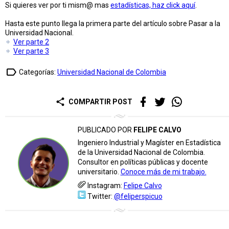
Si quieres ver por ti mism@ mas
estadísticas, haz click aquí
.
Hasta este punto llega la primera parte del artículo sobre Pasar a la
Universidad Nacional.
Ver parte 2
Ver parte 3
label_outline
Categorías:
Universidad Nacional de Colombia
share
COMPARTIR POST
PUBLICADO POR
FELIPE CALVO
Ingeniero Industrial y Magíster en Estadística
de la Universidad Nacional de Colombia.
Consultor en políticas públicas y docente
universitario.
Conoce más de mi trabajo.
Instagram:
Felipe Calvo
Twitter:
@feliperspicuo