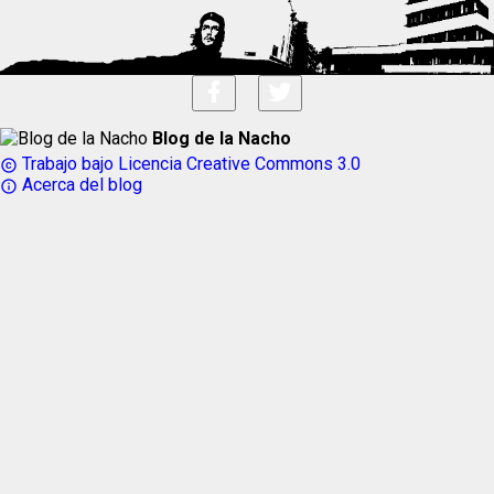
Blog de la Nacho
Trabajo bajo Licencia Creative Commons 3.0
copyright
Acerca del blog
info_outline