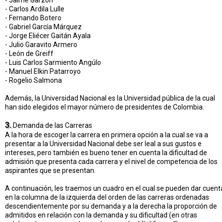
- Jaime Garzón
- Carlos Ardila Lulle
- Fernando Botero
- Gabriel García Márquez
- Jorge Eliécer Gaitán Ayala
- Julio Garavito Armero
- León de Greiff
- Luis Carlos Sarmiento Angúlo
- Manuel Elkin Patarroyo
- Rogelio Salmona
Además, la Universidad Nacional es la Universidad pública de la cual
han sido elegidos el mayor número de presidentes de Colombia.
3.
Demanda de las Carreras
A la hora de escoger la carrera en primera opción a la cual se va a
presentar a la Universidad Nacional debe ser leal a sus gustos e
intereses, pero también es bueno tener en cuenta la dificultad de
admisión que presenta cada carrera y el nivel de competencia de los
aspirantes que se presentan.
A continuación, les traemos un cuadro en el cual se pueden dar cuent
en la columna de la izquierda del orden de las carreras ordenadas
descendientemente por su demanda y a la derecha la proporción de
admitidos en relación con la demanda y su dificultad (en otras