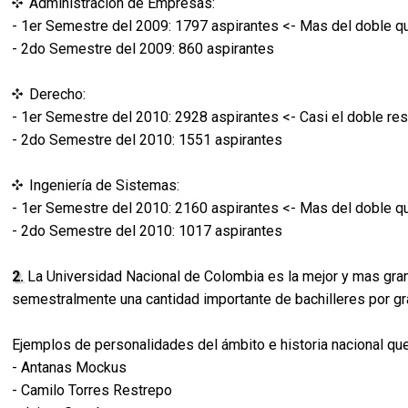
Administración de Empresas:
- 1er Semestre del 2009: 1797 aspirantes <- Mas del doble q
- 2do Semestre del 2009: 860 aspirantes
Derecho:
- 1er Semestre del 2010: 2928 aspirantes <- Casi el doble re
- 2do Semestre del 2010: 1551 aspirantes
Ingeniería de Sistemas:
- 1er Semestre del 2010: 2160 aspirantes <- Mas del doble q
- 2do Semestre del 2010: 1017 aspirantes
2.
La Universidad Nacional de Colombia es la mejor y mas grand
semestralmente una cantidad importante de bachilleres por gra
Ejemplos de personalidades del ámbito e historia nacional que 
- Antanas Mockus
- Camilo Torres Restrepo