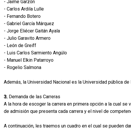
- Jaime Garzón
- Carlos Ardila Lulle
- Fernando Botero
- Gabriel García Márquez
- Jorge Eliécer Gaitán Ayala
- Julio Garavito Armero
- León de Greiff
- Luis Carlos Sarmiento Angúlo
- Manuel Elkin Patarroyo
- Rogelio Salmona
Además, la Universidad Nacional es la Universidad pública de
3.
Demanda de las Carreras
A la hora de escoger la carrera en primera opción a la cual se 
de admisión que presenta cada carrera y el nivel de competen
A continuación, les traemos un cuadro en el cual se pueden da