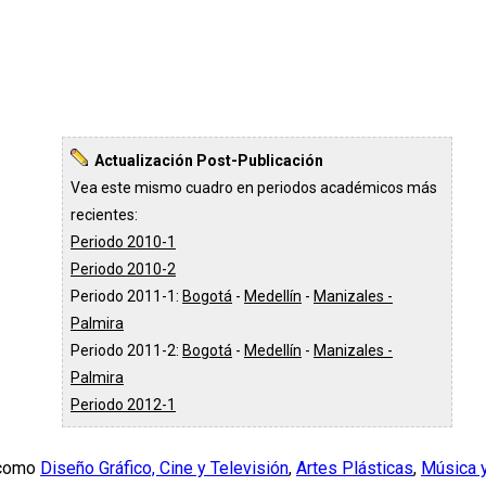
Actualización Post-Publicación
Vea este mismo cuadro en periodos académicos más
recientes:
Periodo 2010-1
Periodo 2010-2
Periodo 2011-1:
Bogotá
-
Medellín
-
Manizales -
Palmira
Periodo 2011-2:
Bogotá
-
Medellín
-
Manizales -
Palmira
Periodo 2012-1
á como
Diseño Gráfico, Cine y Televisión
,
Artes Plásticas
,
Música y