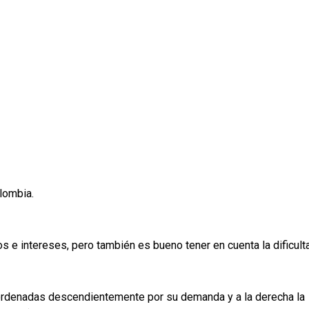
lombia.
os e intereses, pero también es bueno tener en cuenta la dificult
as ordenadas descendientemente por su demanda y a la derecha la