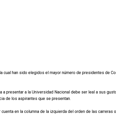
 la cual han sido elegidos el mayor número de presidentes de Co
va a presentar a la Universidad Nacional debe ser leal a sus gust
cia de los aspirantes que se presentan.
r cuenta en la columna de la izquierda del orden de las carrer