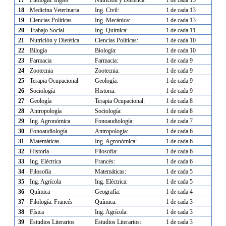
17
Filología: Inglés
Nutrición y Dietética:
1 de cada 15
18
Medicina Veterinaria
Ing. Civil:
1 de cada 13
19
Ciencias Políticas
Ing. Mecánica:
1 de cada 13
20
Trabajo Social
Ing. Química:
1 de cada 11
21
Nutrición y Dietética
Ciencias Políticas:
1 de cada 10
22
Bilogía
Biología:
1 de cada 10
23
Farmacia
Farmacia:
1 de cada 9
24
Zootecnia
Zootecnia:
1 de cada 9
25
Terapia Ocupacional
Geología:
1 de cada 9
26
Sociología
Historia:
1 de cada 9
27
Geología
Terapia Ocupacional:
1 de cada 8
28
Antropología
Sociología:
1 de cada 8
29
Ing. Agronómica
Fonoaudiología:
1 de cada 7
30
Fonoaudiología
Antropología:
1 de cada 6
31
Matemáticas
Ing. Agronómica:
1 de cada 6
32
Historia
Filosofía:
1 de cada 6
33
Ing. Eléctrica
Francés:
1 de cada 6
34
Filosofía
Matemáticas:
1 de cada 5
35
Ing. Agrícola
Ing. Eléctrica:
1 de cada 5
36
Química
Geografía:
1 de cada 4
37
Filología: Francés
Química:
1 de cada 3
38
Física
Ing. Agrícola:
1 de cada 3
39
Estudios Literarios
Estudios Literarios:
1 de cada 3