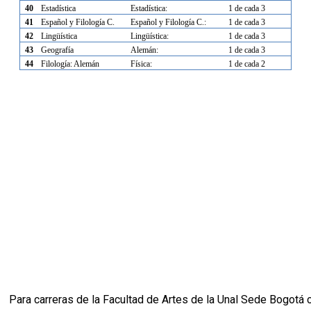
40
Estadística
Estadística:
1 de cada 3
41
Español y Filología C.
Español y Filología C.:
1 de cada 3
42
Lingüística
Lingüística:
1 de cada 3
43
Geografía
Alemán:
1 de cada 3
44
Filología: Alemán
Física:
1 de cada 2
Para carreras de la Facultad de Artes de la Unal Sede Bogot