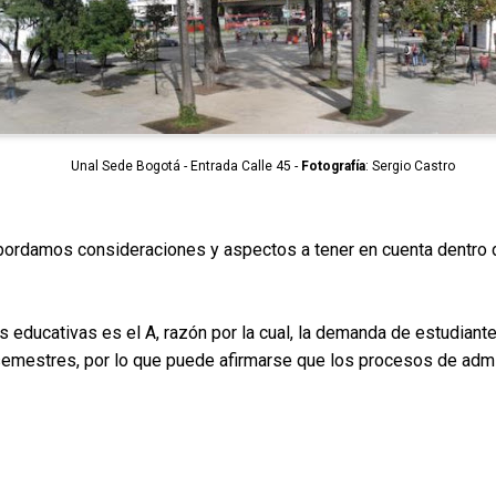
Unal Sede Bogotá - Entrada Calle 45 -
Fotografía
: Sergio Castro
e abordamos consideraciones y aspectos a tener en cuenta dentr
es educativas es el A, razón por la cual, la demanda de estudia
 semestres, por lo que puede afirmarse que los procesos de ad