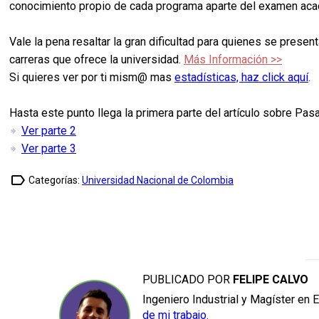
conocimiento propio de cada programa aparte del examen acad
Vale la pena resaltar la gran dificultad para quienes se pres
carreras que ofrece la universidad.
Más Información >>
Si quieres ver por ti mism@ mas
estadísticas, haz click aquí
.
Hasta este punto llega la primera parte del artículo sobre Pasa
Ver parte 2
Ver parte 3
label_outline
Categorías:
Universidad Nacional de Colombia
PUBLICADO POR
FELIPE CALVO
Ingeniero Industrial y Magíster en 
de mi trabajo.