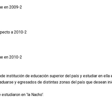
ue en 2009-2
specto a 2010-2
ue en 2010-2
e institución de educación superior del país y estudiar en ella
duarse y egresados de distintas zonas del país que desean inic
estudiaron en 'la Nacho':