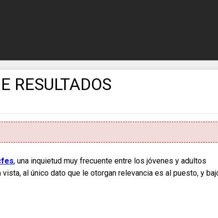
DE RESULTADOS
cfes
, una inquietud muy frecuente entre los jóvenes y adultos
ista, al único dato que le otorgan relevancia es al puesto, y baj