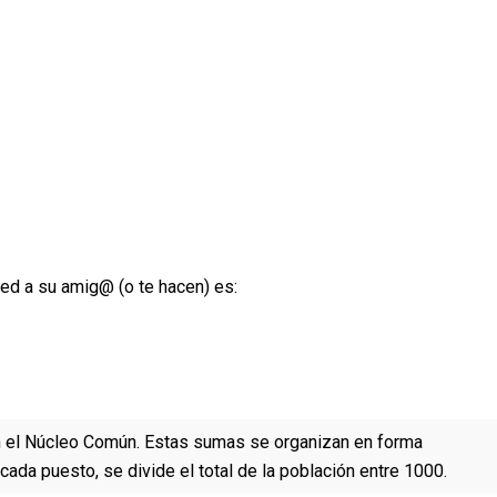
ed a su amig@ (o te hacen) es:
an el Núcleo Común. Estas sumas se organizan en forma
ada puesto, se divide el total de la población entre 1000.