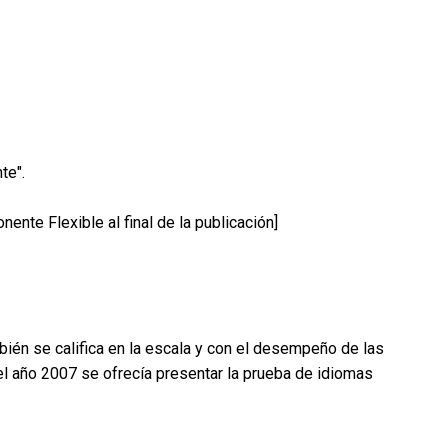
te".
nte Flexible al final de la publicación]
ién se califica en la escala y con el desempeño de las
el año 2007 se ofrecía presentar la prueba de idiomas