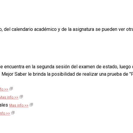
del calendario académico y de la asignatura se pueden ver otr
e encuentra en la segunda sesión del examen de estado, luego 
 Mejor Saber le brinda la posibilidad de realizar una prueba de "
fo >>
Mas info >>
iales
Mas info >>
nfo >>