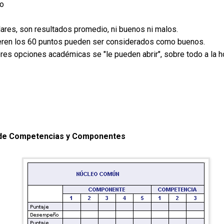
to
ares, son resultados promedio, ni buenos ni malos.
peren los 60 puntos pueden ser considerados como buenos.
res opciones académicas se "le pueden abrir", sobre todo a la h
 de Competencias y Componentes