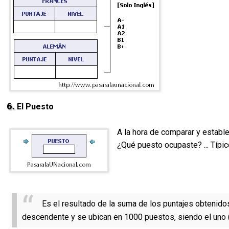
6.
El Puesto
A la hora de comparar y establ
¿Qué puesto ocupaste? ... Típic
Es el resultado de la suma de los puntajes obtenid
descendente y se ubican en 1000 puestos, siendo el uno (1