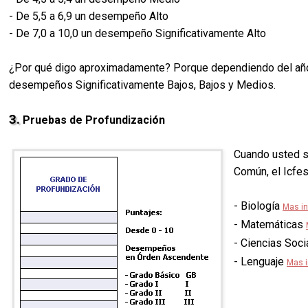
- De 5,5 a 6,9 un desempeño Alto
- De 7,0 a 10,0 un desempeño Significativamente Alto
¿Por qué digo aproximadamente? Porque dependiendo del año, 
desempeños Significativamente Bajos, Bajos y Medios.
3.
Pruebas de Profundización
Cuando usted s
Común, el Icfes
- Biología
Mas in
- Matemáticas
- Ciencias Soc
- Lenguaje
Mas i