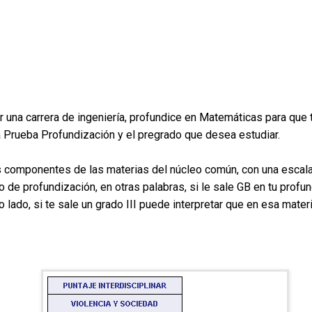
una carrera de ingeniería, profundice en Matemáticas para que t
la Prueba Profundización y el pregrado que desea estudiar.
los componentes de las materias del núcleo común, con una escal
 de profundización, en otras palabras, si le sale GB en tu profun
o lado, si te sale un grado III puede interpretar que en esa mate