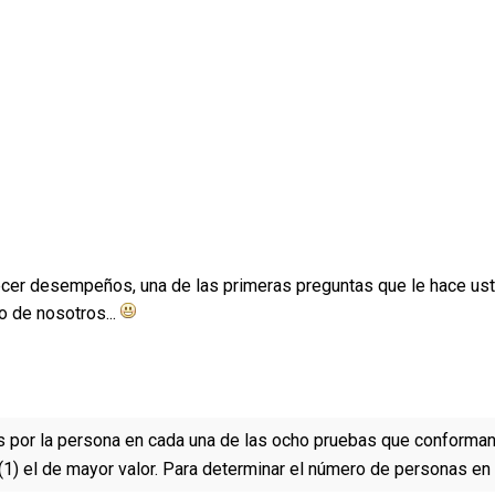
ecer desempeños, una de las primeras preguntas que le hace ust
o de nosotros...
os por la persona en cada una de las ocho pruebas que conform
) el de mayor valor. Para determinar el número de personas en c