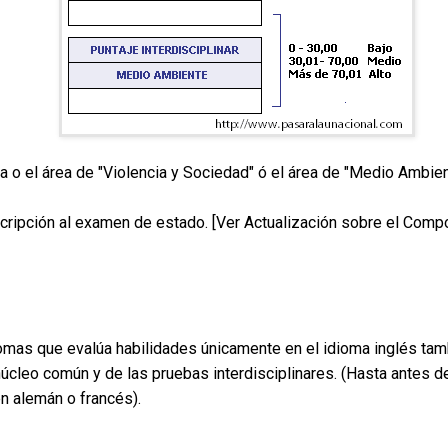
a o el área de "Violencia y Sociedad" ó el área de "Medio Ambien
ripción al examen de estado. [Ver Actualización sobre el Compone
omas que evalúa habilidades únicamente en el idioma inglés tamb
núcleo común y de las pruebas interdisciplinares. (Hasta antes d
n alemán o francés).