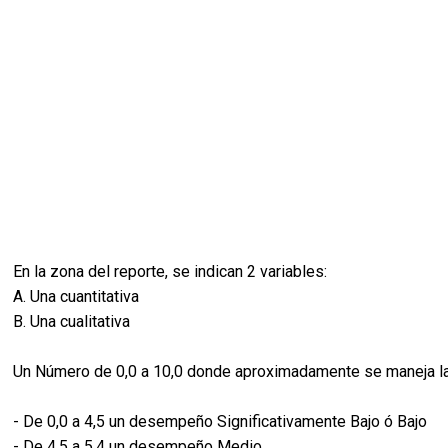
En la zona del reporte, se indican 2 variables:
A. Una cuantitativa
B. Una cualitativa
Un Número de 0,0 a 10,0 donde aproximadamente se maneja la 
- De 0,0 a 4,5 un desempeño Significativamente Bajo ó Bajo
- De 4,5 a 5,4 un desempeño Medio