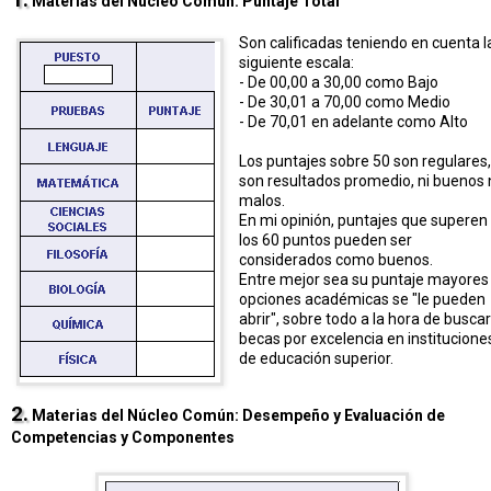
Materias del Núcleo Común: Puntaje Total
Son calificadas teniendo en cuenta l
siguiente escala:
- De 00,00 a 30,00 como Bajo
- De 30,01 a 70,00 como Medio
- De 70,01 en adelante como Alto
Los puntajes sobre 50 son regulares,
son resultados promedio, ni buenos 
malos.
En mi opinión, puntajes que superen
los 60 puntos pueden ser
considerados como buenos.
Entre mejor sea su puntaje mayores
opciones académicas se "le pueden
abrir", sobre todo a la hora de buscar
becas por excelencia en institucione
de educación superior.
2.
Materias del Núcleo Común: Desempeño y Evaluación de
Competencias y Componentes