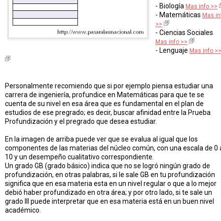
- Biología
Mas info >>
- Matemáticas
Mas in
>>
- Ciencias Sociales
Mas info >>
- Lenguaje
Mas info >
Personalmente recomiendo que si por ejemplo piensa estudiar una
carrera de ingeniería, profundice en Matemáticas para que te se
cuenta de su nivel en esa área que es fundamental en el plan de
estudios de ese pregrado; es decir, buscar afinidad entre la Prueba
Profundización y el pregrado que desea estudiar.
En la imagen de arriba puede ver que se evalua al igual que los
componentes de las materias del núcleo común, con una escala de 0 
10 y un desempeño cualitativo correspondiente.
Un grado GB (grado básico) indica que no se logró ningún grado de
profundización, en otras palabras, si le sale GB en tu profundización
significa que en esa materia esta en un nivel regular o que a lo mejor
debió haber profundizado en otra área; y por otro lado, si te sale un
grado III puede interpretar que en esa materia está en un buen nivel
académico.