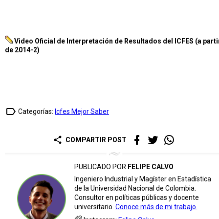
Video Oficial de Interpretación de Resultados del ICFES (a parti
de 2014-2)
label_outline
Categorías:
Icfes Mejor Saber
share
COMPARTIR POST
PUBLICADO POR
FELIPE CALVO
Ingeniero Industrial y Magíster en Estadística
de la Universidad Nacional de Colombia.
Consultor en políticas públicas y docente
universitario.
Conoce más de mi trabajo.