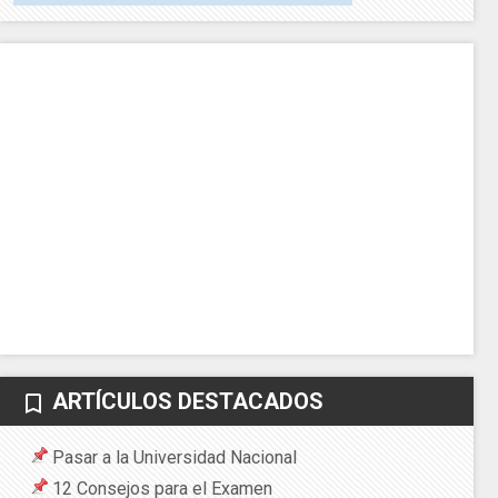
ARTÍCULOS DESTACADOS
bookmark_border
Pasar a la Universidad Nacional
12 Consejos para el Examen