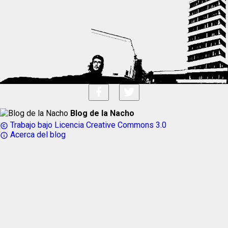
Blog de la Nacho
Trabajo bajo Licencia Creative Commons 3.0
copyright
Acerca del blog
info_outline