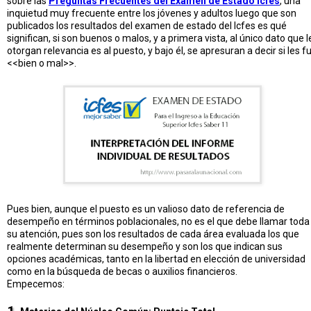
sobre las
Preguntas Frecuentes del Examen de Estado Icfes
, una
inquietud muy frecuente entre los jóvenes y adultos luego que son
publicados los resultados del examen de estado del Icfes es qué
significan, si son buenos o malos, y a primera vista, al único dato que l
otorgan relevancia es al puesto, y bajo él, se apresuran a decir si les f
<<bien o mal>>.
Pues bien, aunque el puesto es un valioso dato de referencia de
desempeño en términos poblacionales, no es el que debe llamar toda
su atención, pues son los resultados de cada área evaluada los que
realmente determinan su desempeño y son los que indican sus
opciones académicas, tanto en la libertad en elección de universidad
como en la búsqueda de becas o auxilios financieros.
Empecemos:
1.