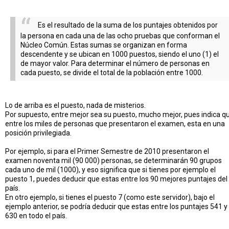
Es el resultado de la suma de los puntajes obtenidos por
la persona en cada una de las ocho pruebas que conforman el
Núcleo Común. Estas sumas se organizan en forma
descendente y se ubican en 1000 puestos, siendo el uno (1) el
de mayor valor. Para determinar el número de personas en
cada puesto, se divide el total de la población entre 1000.
Lo de arriba es el puesto, nada de misterios.
Por supuesto, entre mejor sea su puesto, mucho mejor, pues indica q
entre los miles de personas que presentaron el examen, esta en una
posición privilegiada.
Por ejemplo, si para el Primer Semestre de 2010 presentaron el
examen noventa mil (90 000) personas, se determinarán 90 grupos
cada uno de mil (1000), y eso significa que si tienes por ejemplo el
puesto 1, puedes deducir que estas entre los 90 mejores puntajes del
país.
En otro ejemplo, si tienes el puesto 7 (como este servidor), bajo el
ejemplo anterior, se podría deducir que estas entre los puntajes 541 y
630 en todo el país.