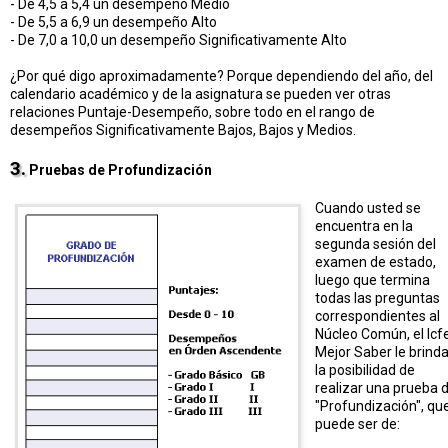
- De 4,5 a 5,4 un desempeño Medio
- De 5,5 a 6,9 un desempeño Alto
- De 7,0 a 10,0 un desempeño Significativamente Alto
¿Por qué digo aproximadamente? Porque dependiendo del año, del
calendario académico y de la asignatura se pueden ver otras
relaciones Puntaje-Desempeño, sobre todo en el rango de
desempeños Significativamente Bajos, Bajos y Medios.
3.
Pruebas de Profundización
Cuando usted se
encuentra en la
segunda sesión del
examen de estado,
luego que termina
todas las preguntas
correspondientes al
Núcleo Común, el Icf
Mejor Saber le brind
la posibilidad de
realizar una prueba 
"Profundización", qu
puede ser de: