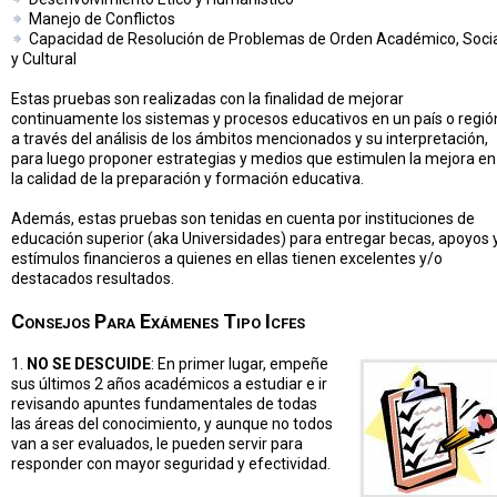
Manejo de Conflictos
Capacidad de Resolución de Problemas de Orden Académico, Soci
y Cultural
Estas pruebas son realizadas con la finalidad de mejorar
continuamente los sistemas y procesos educativos en un país o regió
a través del análisis de los ámbitos mencionados y su interpretación,
para luego proponer estrategias y medios que estimulen la mejora en
la calidad de la preparación y formación educativa.
Además, estas pruebas son tenidas en cuenta por instituciones de
educación superior (aka Universidades) para entregar becas, apoyos 
estímulos financieros a quienes en ellas tienen excelentes y/o
destacados resultados.
Consejos Para Exámenes Tipo Icfes
1.
NO SE DESCUIDE
: En primer lugar, empeñe
sus últimos 2 años académicos a estudiar e ir
revisando apuntes fundamentales de todas
las áreas del conocimiento, y aunque no todos
van a ser evaluados, le pueden servir para
responder con mayor seguridad y efectividad.