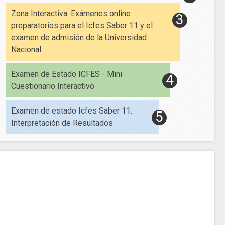
Zona Interactiva: Exámenes online
preparatorios para el Icfes Saber 11 y el
examen de admisión de la Universidad
Nacional
Examen de Estado ICFES - Mini
Cuestionario Interactivo
Examen de estado Icfes Saber 11:
Interpretación de Resultados