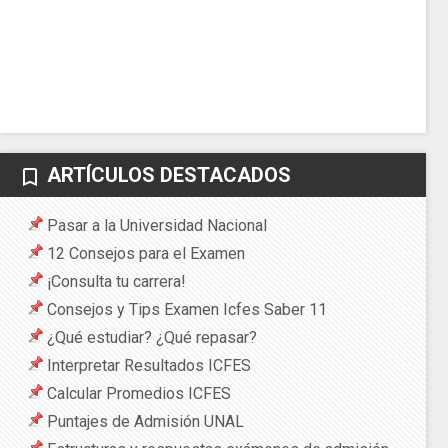
ARTÍCULOS DESTACADOS
bookmark_border
Pasar a la Universidad Nacional
12 Consejos para el Examen
¡Consulta tu carrera!
Consejos y Tips Examen Icfes Saber 11
¿Qué estudiar? ¿Qué repasar?
Interpretar Resultados ICFES
Calcular Promedios ICFES
Puntajes de Admisión UNAL