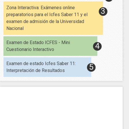
Zona Interactiva: Exámenes online
preparatorios para el Icfes Saber 11 y el
examen de admisión de la Universidad
Nacional
Examen de Estado ICFES - Mini
Cuestionario Interactivo
Examen de estado Icfes Saber 11:
Interpretación de Resultados