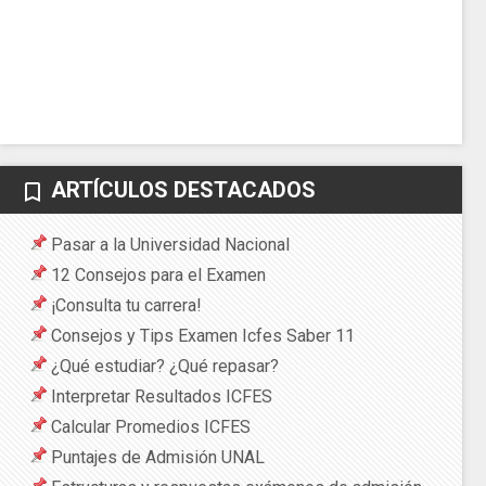
ARTÍCULOS DESTACADOS
bookmark_border
Pasar a la Universidad Nacional
12 Consejos para el Examen
¡Consulta tu carrera!
Consejos y Tips Examen Icfes Saber 11
¿Qué estudiar? ¿Qué repasar?
Interpretar Resultados ICFES
Calcular Promedios ICFES
Puntajes de Admisión UNAL