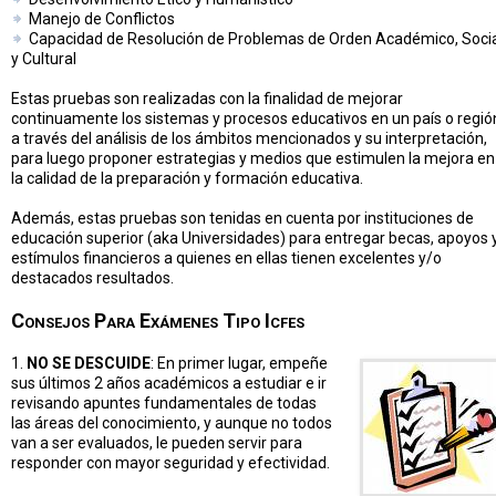
Manejo de Conflictos
Capacidad de Resolución de Problemas de Orden Académico, Soci
y Cultural
Estas pruebas son realizadas con la finalidad de mejorar
continuamente los sistemas y procesos educativos en un país o regió
a través del análisis de los ámbitos mencionados y su interpretación,
para luego proponer estrategias y medios que estimulen la mejora en
la calidad de la preparación y formación educativa.
Además, estas pruebas son tenidas en cuenta por instituciones de
educación superior (aka Universidades) para entregar becas, apoyos 
estímulos financieros a quienes en ellas tienen excelentes y/o
destacados resultados.
Consejos Para Exámenes Tipo Icfes
1.
NO SE DESCUIDE
: En primer lugar, empeñe
sus últimos 2 años académicos a estudiar e ir
revisando apuntes fundamentales de todas
las áreas del conocimiento, y aunque no todos
van a ser evaluados, le pueden servir para
responder con mayor seguridad y efectividad.