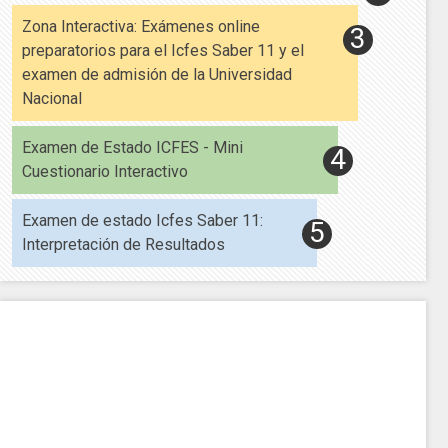
Zona Interactiva: Exámenes online
preparatorios para el Icfes Saber 11 y el
examen de admisión de la Universidad
Nacional
Examen de Estado ICFES - Mini
Cuestionario Interactivo
Examen de estado Icfes Saber 11:
Interpretación de Resultados