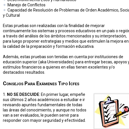
Manejo de Conflictos
Capacidad de Resolución de Problemas de Orden Académico, Soci
y Cultural
Estas pruebas son realizadas con la finalidad de mejorar
continuamente los sistemas y procesos educativos en un país o regió
a través del análisis de los ámbitos mencionados y su interpretación,
para luego proponer estrategias y medios que estimulen la mejora en
la calidad de la preparación y formación educativa.
Además, estas pruebas son tenidas en cuenta por instituciones de
educación superior (aka Universidades) para entregar becas, apoyos 
estímulos financieros a quienes en ellas tienen excelentes y/o
destacados resultados.
Consejos Para Exámenes Tipo Icfes
1.
NO SE DESCUIDE
: En primer lugar, empeñe
sus últimos 2 años académicos a estudiar e ir
revisando apuntes fundamentales de todas
las áreas del conocimiento, y aunque no todos
van a ser evaluados, le pueden servir para
responder con mayor seguridad y efectividad.