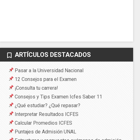
ARTÍCULOS DESTACADOS
bookmark_border
Pasar a la Universidad Nacional
12 Consejos para el Examen
¡Consulta tu carrera!
Consejos y Tips Examen Icfes Saber 11
¿Qué estudiar? ¿Qué repasar?
Interpretar Resultados ICFES
Calcular Promedios ICFES
Puntajes de Admisión UNAL