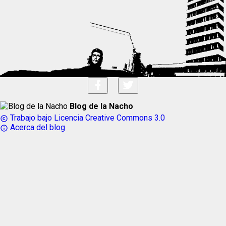
Blog de la Nacho
Trabajo bajo Licencia Creative Commons 3.0
copyright
Acerca del blog
info_outline