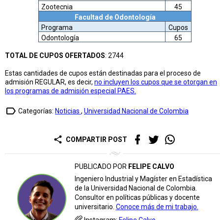
Zootecnia
45
Facultad de Odontología
Programa
Cupos
Odontología
65
TOTAL DE CUPOS OFERTADOS
: 2744
Estas cantidades de cupos están destinadas para el proceso de
admisión REGULAR, es decir,
no incluyen los cupos que se otorgan en
los programas de admisión especial PAES.
label_outline
Categorías:
Noticias
,
Universidad Nacional de Colombia
share
COMPARTIR POST
PUBLICADO POR
FELIPE CALVO
Ingeniero Industrial y Magíster en Estadística
de la Universidad Nacional de Colombia.
Consultor en políticas públicas y docente
universitario.
Conoce más de mi trabajo.