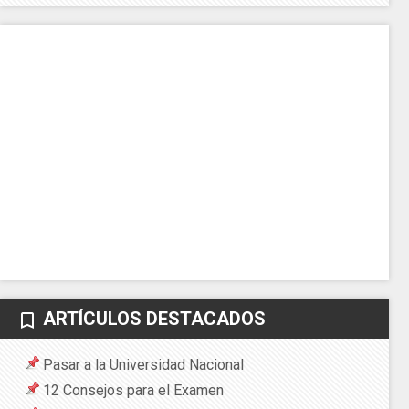
ARTÍCULOS DESTACADOS
bookmark_border
Pasar a la Universidad Nacional
12 Consejos para el Examen