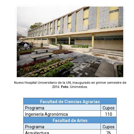
Nuevo Hospital Universitario de la UN, inaugurado en primer semestre de
2016.
Foto
: Unimedios.
Facultad de Ciencias Agrarias
Programa
Cupos
Ingeniería Agronómica
110
Facultad de Artes
Programa
Cupos
Arquitectura
76