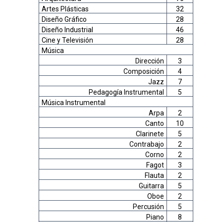
Artes Plásticas
32
Diseño Gráfico
28
Diseño Industrial
46
Cine y Televisión
28
Música
Dirección
3
Composición
4
Jazz
7
Pedagogía Instrumental
5
Música Instrumental
Arpa
2
Canto
10
Clarinete
5
Contrabajo
2
Corno
2
Fagot
3
Flauta
2
Guitarra
5
Oboe
2
Percusión
5
Piano
8