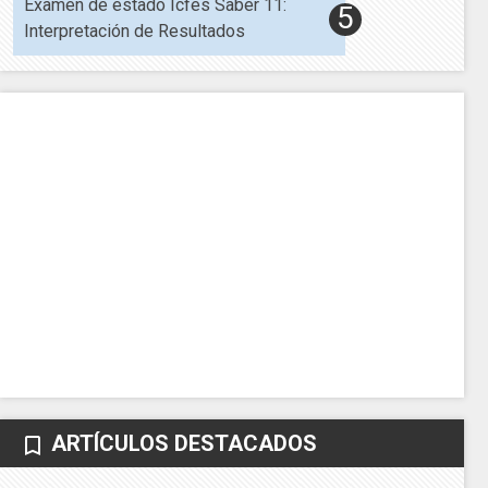
Examen de estado Icfes Saber 11:
Interpretación de Resultados
ARTÍCULOS DESTACADOS
bookmark_border