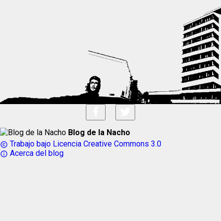
Blog de la Nacho
Trabajo bajo Licencia Creative Commons 3.0
copyright
Acerca del blog
info_outline