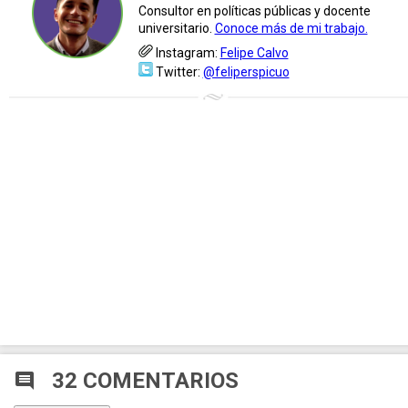
Consultor en políticas públicas y docente
universitario.
Conoce más de mi trabajo.
Instagram:
Felipe Calvo
Twitter:
@feliperspicuo
32 COMENTARIOS
comment