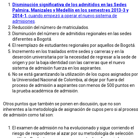
Disminución significativa de los admitidos en las Sedes
Palmira, Manizales y Medellín en los semestres 2013-3 y
2014-1
, cuando empezó a operar el nuevo sistema de
admisiones
.
Reducción del número de matriculados.
Disminución del número de admitidos regionales en las sedes
diferentes a Bogotá.
El reemplazo de estudiantes regionales por aquellos de Bogotá.
Incremento en los traslados entre sedes y carreras y en la
deserción universitaria por la necesidad de regresar a la sede de
origen y por la baja identidad con las carreras que el nuevo
sistema de admisión fuerza en los aspirantes.
No se está garantizando la utilización de los cupos asignados por
la Universidad Nacional de Colombia, al dejar por fuera del
proceso de admisión a aspirantes con menos de 500 puntos en
la prueba académica de admisión.
Otros puntos que también se ponen en discusión, que no son
inherentes a la metodología de asignación de cupos pero si al proces
de admisión como tal son:
El examen de admisión no ha evolucionado y sigue corriendo el
riesgo de responderse al azar por su metodología de selección