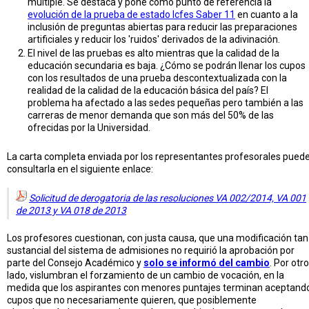
múltiple. Se destaca y pone como punto de referencia la
evolución de la prueba de estado Icfes Saber 11
en cuanto a la
inclusión de preguntas abiertas para reducir las preparaciones
artificiales y reducir los 'ruidos' derivados de la adivinación.
El nivel de las pruebas es alto mientras que la calidad de la
educación secundaria es baja. ¿Cómo se podrán llenar los cupos
con los resultados de una prueba descontextualizada con la
realidad de la calidad de la educación básica del país? El
problema ha afectado a las sedes pequeñas pero también a las
carreras de menor demanda que son más del 50% de las
ofrecidas por la Universidad.
La carta completa enviada por los representantes profesorales pued
consultarla en el siguiente enlace:
Solicitud de derogatoria de las resoluciones VA 002/2014, VA 001
de 2013 y VA 018 de 2013
Los profesores cuestionan, con justa causa, que una modificación tan
sustancial del sistema de admisiones no requirió la aprobación por
parte del Consejo Académico y
solo se informó del cambio
. Por otro
lado, vislumbran el forzamiento de un cambio de vocación, en la
medida que los aspirantes con menores puntajes terminan aceptand
cupos que no necesariamente quieren, que posiblemente