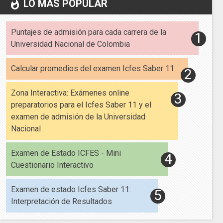
LO MÁS POPULAR
whatshot
Puntajes de admisión para cada carrera de la
Universidad Nacional de Colombia
Calcular promedios del examen Icfes Saber 11
Zona Interactiva: Exámenes online
preparatorios para el Icfes Saber 11 y el
examen de admisión de la Universidad
Nacional
Examen de Estado ICFES - Mini
Cuestionario Interactivo
Examen de estado Icfes Saber 11:
Interpretación de Resultados