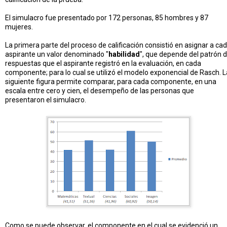
El simulacro fue presentado por 172 personas, 85 hombres y 87
mujeres.
La primera parte del proceso de calificación consistió en asignar a ca
aspirante un valor denominado "
habilidad
", que depende del patrón 
respuestas que el aspirante registró en la evaluación, en cada
componente; para lo cual se utilizó el modelo exponencial de Rasch. L
siguiente figura permite comparar, para cada componente, en una
escala entre cero y cien, el desempeño de las personas que
presentaron el simulacro.
Como se puede observar, el componente en el cual se evidenció un