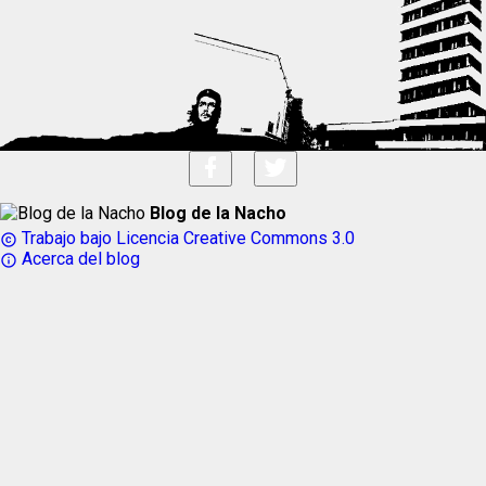
Blog de la Nacho
Trabajo bajo Licencia Creative Commons 3.0
copyright
Acerca del blog
info_outline