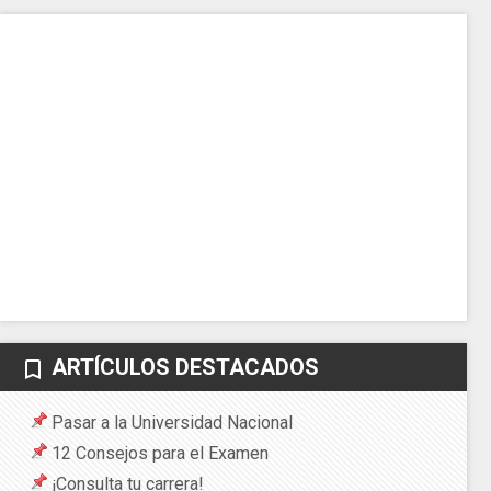
ARTÍCULOS DESTACADOS
bookmark_border
Pasar a la Universidad Nacional
12 Consejos para el Examen
¡Consulta tu carrera!