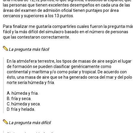
las personas que tienen excelentes desempeños en cada una de las
áreas del examen de admisión oficial tienen puntajes por área
cercanos y superiores a los 13 puntos.
Para finalizar me gustaría compartirles cuales fueron la pregunta má
fácil y la más difícil del simulacro basado en el número de personas
que las contestaron correctamente.
La pregunta más fácil
En la atmósfera terrestre, los tipos de masas de aire según el lugar
de formación se pueden clasificar genéricamente como
continental y marítima y/o como polar y tropical. De acuerdo con
ésto, una masa de aire que se ha generado cerca del mar y del polo
norte sería húmeda y fría.
A. húmeda y fria.
B. fría y seca.
C. húmeda y seca.
D. fría y helada.
La pregunta más difícil