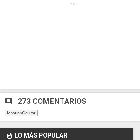
273 COMENTARIOS
comment
Mostrar/Ocultar
LO MÁS POPULAR
whatshot