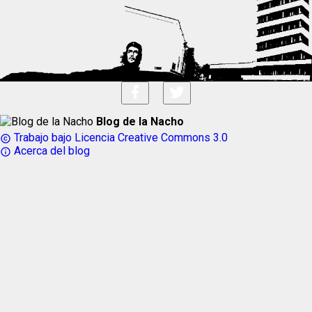
Blog de la Nacho
Trabajo bajo Licencia Creative Commons 3.0
copyright
Acerca del blog
info_outline