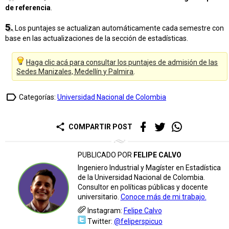
de referencia
.
5.
Los puntajes se actualizan automáticamente cada semestre con
base en las actualizaciones de la sección de estadísticas.
Haga clic acá para consultar los puntajes de admisión de las
Sedes Manizales, Medellín y Palmira
.
label_outline
Categorías:
Universidad Nacional de Colombia
share
COMPARTIR POST
PUBLICADO POR
FELIPE CALVO
Ingeniero Industrial y Magíster en Estadística
de la Universidad Nacional de Colombia.
Consultor en políticas públicas y docente
universitario.
Conoce más de mi trabajo.
Instagram:
Felipe Calvo
Twitter:
@feliperspicuo