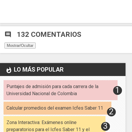
132 COMENTARIOS
comment
Mostrar/Ocultar
LO MÁS POPULAR
whatshot
Puntajes de admisión para cada carrera de la
Universidad Nacional de Colombia
Calcular promedios del examen Icfes Saber 11
Zona Interactiva: Exámenes online
preparatorios para el Icfes Saber 11 y el