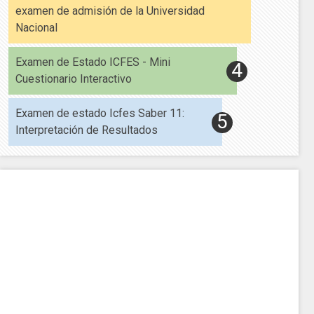
examen de admisión de la Universidad
Nacional
Examen de Estado ICFES - Mini
Cuestionario Interactivo
Examen de estado Icfes Saber 11:
Interpretación de Resultados