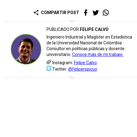
share
COMPARTIR POST
PUBLICADO POR
FELIPE CALVO
Ingeniero Industrial y Magíster en Estadística
de la Universidad Nacional de Colombia.
Consultor en políticas públicas y docente
universitario.
Conoce más de mi trabajo.
Instagram:
Felipe Calvo
Twitter:
@feliperspicuo