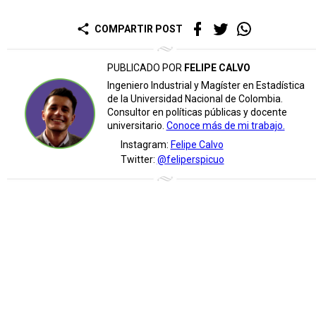
share
COMPARTIR POST
PUBLICADO POR
FELIPE CALVO
Ingeniero Industrial y Magíster en Estadística
de la Universidad Nacional de Colombia.
Consultor en políticas públicas y docente
universitario.
Conoce más de mi trabajo.
Instagram:
Felipe Calvo
Twitter:
@feliperspicuo