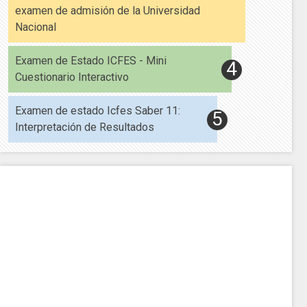
examen de admisión de la Universidad
Nacional
Examen de Estado ICFES - Mini
Cuestionario Interactivo
Examen de estado Icfes Saber 11:
Interpretación de Resultados