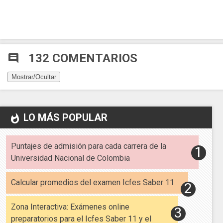
132 COMENTARIOS
comment
Mostrar/Ocultar
LO MÁS POPULAR
whatshot
Puntajes de admisión para cada carrera de la
Universidad Nacional de Colombia
Calcular promedios del examen Icfes Saber 11
Zona Interactiva: Exámenes online
preparatorios para el Icfes Saber 11 y el