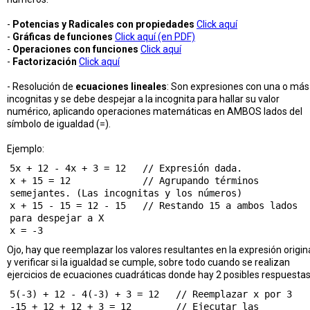
-
Potencias y Radicales con propiedades
Click aquí
-
Gráficas de funciones
Click aquí (en PDF)
-
Operaciones con funciones
Click aquí
-
Factorización
Click aquí
- Resolución de
ecuaciones lineales
: Son expresiones con una o más
incognitas y se debe despejar a la incognita para hallar su valor
numérico, aplicando operaciones matemáticas en AMBOS lados del
símbolo de igualdad (=).
Ejemplo:
5x + 12 - 4x + 3 = 12   // Expresión dada.

x + 15 = 12             // Agrupando términos 
semejantes. (Las incognitas y los números)

x + 15 - 15 = 12 - 15   // Restando 15 a ambos lados 
para despejar a X

Ojo, hay que reemplazar los valores resultantes en la expresión origin
y verificar si la igualdad se cumple, sobre todo cuando se realizan
ejercicios de ecuaciones cuadráticas donde hay 2 posibles respuestas
5(-3) + 12 - 4(-3) + 3 = 12   // Reemplazar x por 3

-15 + 12 + 12 + 3 = 12        // Ejecutar las 