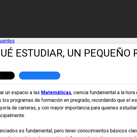
cuentes
UÉ ESTUDIAR, UN PEQUEÑO 
r un espacio a las
Matemáticas
, ciencia fundamental a la hor
s los programas de formación en pregrado, recordando que el es
yoría de carreras, y con mayor importancia para quienes estudian
incipalmente.
unciados es fundamental, pero tener conocimientos básicos clar