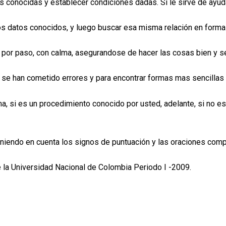
ades conocidas y establecer condiciones dadas. Si le sirve de ayu
 los datos conocidos, y luego buscar esa misma relación en form
o por paso, con calma, asegurandose de hacer las cosas bien y s
i se han cometido errores y para encontrar formas mas sencillas
ema, si es un procedimiento conocido por usted, adelante, si no 
 teniendo en cuenta los signos de puntuación y las oraciones com
 la Universidad Nacional de Colombia Periodo I -2009.