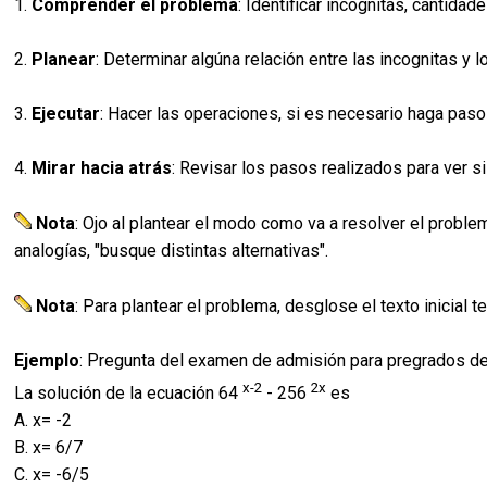
1.
Comprender el problema
: Identificar incognitas, cantid
2.
Planear
: Determinar algúna relación entre las incognitas y
3.
Ejecutar
: Hacer las operaciones, si es necesario haga pas
4.
Mirar hacia atrás
: Revisar los pasos realizados para ver s
Nota
: Ojo al plantear el modo como va a resolver el probl
analogías, "busque distintas alternativas".
Nota
: Para plantear el problema, desglose el texto inicial
Ejemplo
: Pregunta del examen de admisión para pregrados de
x-2
2x
La solución de la ecuación 64
- 256
es
A. x= -2
B. x= 6/7
C. x= -6/5