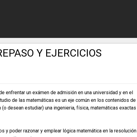
REPASO Y EJERCICIOS
a de enfrentar un exámen de admisión en una universidad y en el
tudio de las matemáticas es un eje común en los contenidos de
 (o desean estudiar) una ingenieria, física, matemáticas exactas
os y poder razonar y emplear lógica matemática en la resolución