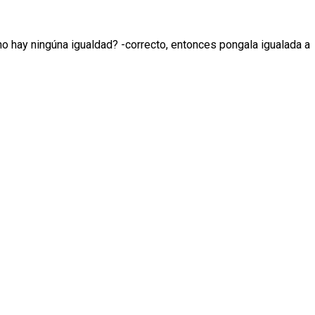
 no hay ningúna igualdad? -correcto, entonces pongala igualada a