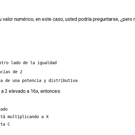
 su valor numérico, en este caso, usted podría preguntarse, ¿pero
tro lado de la igualdad

cias de 2

 a 2 elevado a 16x, entonces:
ado

tá multiplicando a X
