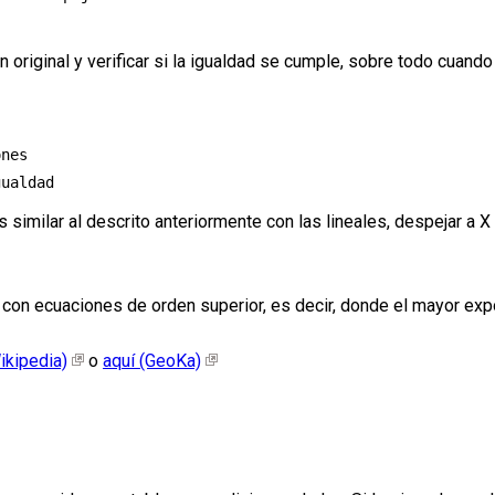
n original y verificar si la igualdad se cumple, sobre todo cuand
nes

s similar al descrito anteriormente con las lineales, despejar a X
con ecuaciones de orden superior, es decir, donde el mayor expon
ikipedia)
o
aquí (GeoKa)