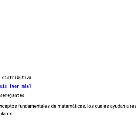
 distributiva

sis 
[Ver más]
conceptos fundamentales de matemáticas, los cuales ayudan a r
ilares.