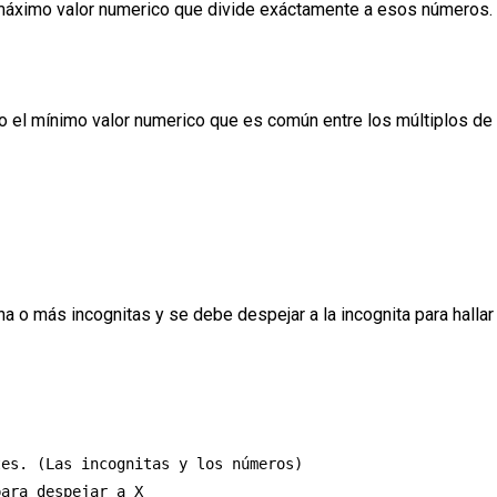
áximo valor numerico que divide exáctamente a esos números.
o el mínimo valor numerico que es común entre los múltiplos d
na o más incognitas y se debe despejar a la incognita para halla
es. (Las incognitas y los números)

ara despejar a X
