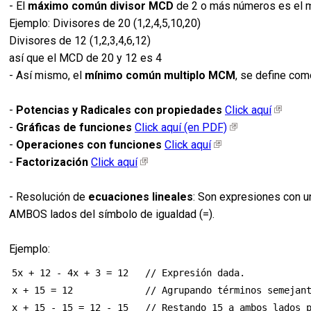
- El
máximo común divisor MCD
de 2 o más números es el m
Ejemplo: Divisores de 20 (1,2,4,5,10,20)
Divisores de 12 (1,2,3,4,6,12)
así que el MCD de 20 y 12 es 4
- Así mismo, el
mínimo común multiplo MCM
, se define com
-
Potencias y Radicales con propiedades
Click aquí
-
Gráficas de funciones
Click aquí (en PDF)
-
Operaciones con funciones
Click aquí
-
Factorización
Click aquí
- Resolución de
ecuaciones lineales
: Son expresiones con u
AMBOS lados del símbolo de igualdad (=).
Ejemplo:
5x + 12 - 4x + 3 = 12   // Expresión dada.

x + 15 = 12             // Agrupando términos semejant
x + 15 - 15 = 12 - 15   // Restando 15 a ambos lados p