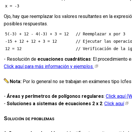
Ojo, hay que reemplazar los valores resultantes en la expresió
posibles respuestas.
5(-3) + 12 - 4(-3) + 3 = 12   // Reemplazar x por 3

-15 + 12 + 12 + 3 = 12        // Ejecutar las operacio
- Resolución de
ecuaciones cuadráticas
: El procedimiento e
Click aquí para más información y ejemplos.
Nota:
Por lo general no se trabajan en exámenes tipo Icfes 
-
Áreas y perímetros de polígonos regulares
:
Click aquí (W
-
Soluciones a sistemas de ecuaciones 2 x 2
:
Click aquí
Solución de problemas