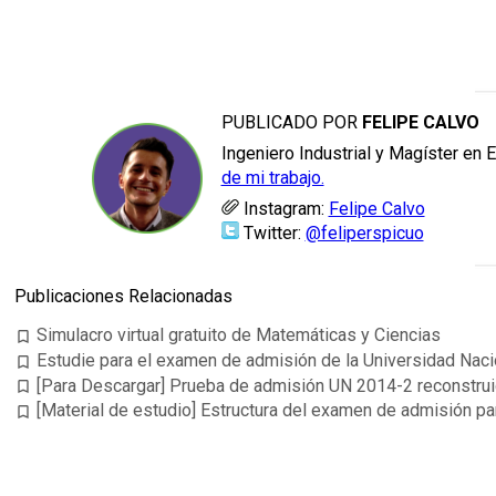
PUBLICADO POR
FELIPE CALVO
Ingeniero Industrial y Magíster en 
de mi trabajo.
Instagram:
Felipe Calvo
Twitter:
@feliperspicuo
Publicaciones Relacionadas
Simulacro virtual gratuito de Matemáticas y Ciencias
bookmark_border
Estudie para el examen de admisión de la Universidad Nacio
bookmark_border
[Para Descargar] Prueba de admisión UN 2014-2 reconstru
bookmark_border
[Material de estudio] Estructura del examen de admisión 
bookmark_border