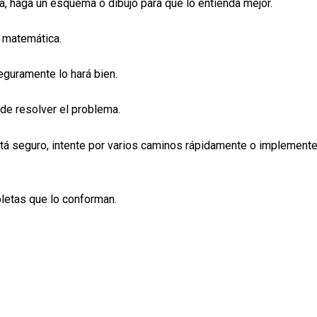
da, haga un esquema o dibujo para que lo entienda mejor.
a matemática.
eguramente lo hará bien.
 de resolver el problema.
está seguro, intente por varios caminos rápidamente o implement
pletas que lo conforman.