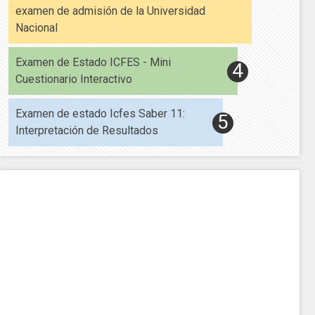
examen de admisión de la Universidad
Nacional
Examen de Estado ICFES - Mini
Cuestionario Interactivo
Examen de estado Icfes Saber 11:
Interpretación de Resultados