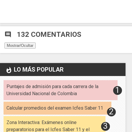
132 COMENTARIOS
comment
Mostrar/Ocultar
LO MÁS POPULAR
whatshot
Puntajes de admisión para cada carrera de la
Universidad Nacional de Colombia
Calcular promedios del examen Icfes Saber 11
Zona Interactiva: Exámenes online
preparatorios para el Icfes Saber 11 y el