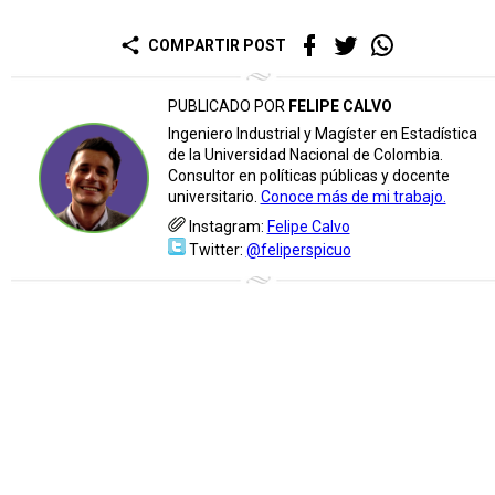
share
COMPARTIR POST
PUBLICADO POR
FELIPE CALVO
Ingeniero Industrial y Magíster en Estadística
de la Universidad Nacional de Colombia.
Consultor en políticas públicas y docente
universitario.
Conoce más de mi trabajo.
Instagram:
Felipe Calvo
Twitter:
@feliperspicuo