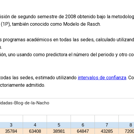
ión de segundo semestre de 2008 obtenido bajo la metodología 
o (1P), también conocido como Modelo de Rasch.
s programas académicos en todas las sedes, calculado utiliza
.
n, uno usando como predictora el número del periodo y otro con 
odas las sedes, estimado utilizando
intervalos de confianza
. C
actoriamente admitido.