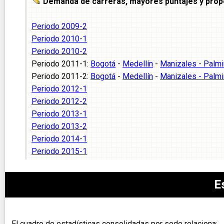
Demanda de carreras, mayores puntajes y prop
Periodo 2009-2
Periodo 2010-1
Periodo 2010-2
Periodo 2011-1:
Bogotá
-
Medellín
-
Manizales - Palmi
Periodo 2011-2:
Bogotá
-
Medellín
-
Manizales - Palmi
Periodo 2012-1
Periodo 2012-2
Periodo 2013-1
Periodo 2013-2
Periodo 2014-1
Periodo 2015-1
E
El cuadro de estadísticas consolidadas por sede relaciona: