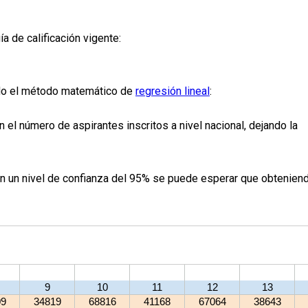
de calificación vigente:
ndo el método matemático de
regresión lineal
:
el número de aspirantes inscritos a nivel nacional, dejando la
on un nivel de confianza del 95% se puede esperar que obtenien