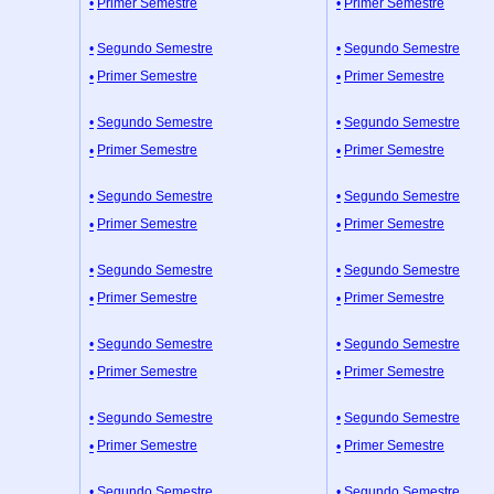
Primer Semestre
Primer Semestre
Segundo Semestre
Segundo Semestre
Primer Semestre
Primer Semestre
Segundo Semestre
Segundo Semestre
Primer Semestre
Primer Semestre
Segundo Semestre
Segundo Semestre
Primer Semestre
Primer Semestre
Segundo Semestre
Segundo Semestre
Primer Semestre
Primer Semestre
Segundo Semestre
Segundo Semestre
Primer Semestre
Primer Semestre
Segundo Semestre
Segundo Semestre
Primer Semestre
Primer Semestre
Segundo Semestre
Segundo Semestre