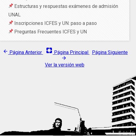
Estructuras y respuestas exámenes de admisión
UNAL
Inscripciones ICFES y UN: paso a paso
Preguntas Frecuentes ICFES y UN
pages
arrow_back
Página Anterior
Página Principal
Página Siguiente
arrow_forward
Ver la versión web