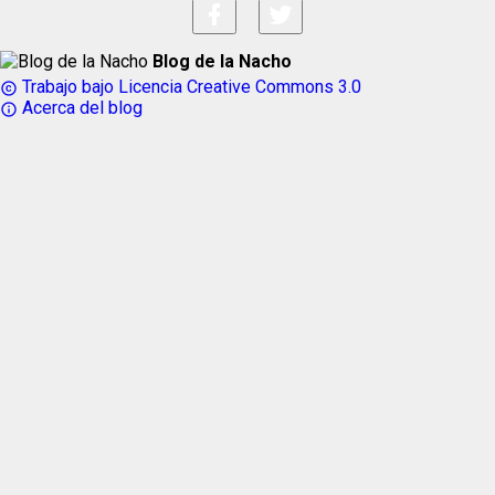
Blog de la Nacho
Trabajo bajo Licencia Creative Commons 3.0
copyright
Acerca del blog
info_outline