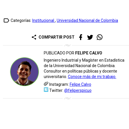
label_outline
Categorías:
Institucional
,
Universidad Nacional de Colombia
share
COMPARTIR POST
PUBLICADO POR
FELIPE CALVO
Ingeniero Industrial y Magíster en Estadística
de la Universidad Nacional de Colombia.
Consultor en políticas públicas y docente
universitario.
Conoce más de mi trabajo.
Instagram:
Felipe Calvo
Twitter:
@feliperspicuo