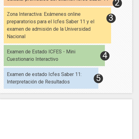
Zona Interactiva: Exámenes online
preparatorios para el Icfes Saber 11 y el
examen de admisión de la Universidad
Nacional
Examen de Estado ICFES - Mini
Cuestionario Interactivo
Examen de estado Icfes Saber 11:
Interpretación de Resultados