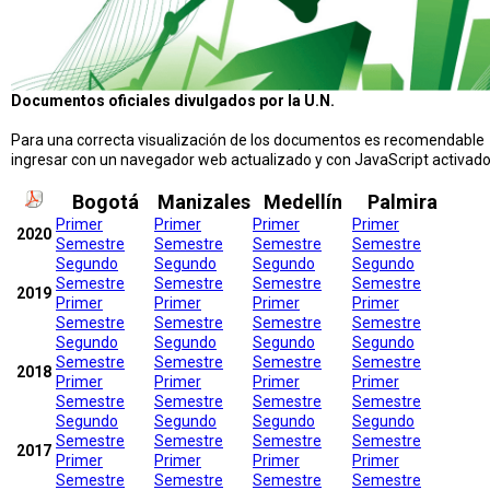
Documentos oficiales divulgados por la U.N.
Para una correcta visualización de los documentos es recomendable
ingresar con un navegador web actualizado y con JavaScript activado
Bogotá
Manizales
Medellín
Palmira
Primer
Primer
Primer
Primer
2020
Semestre
Semestre
Semestre
Semestre
Segundo
Segundo
Segundo
Segundo
Semestre
Semestre
Semestre
Semestre
2019
Primer
Primer
Primer
Primer
Semestre
Semestre
Semestre
Semestre
Segundo
Segundo
Segundo
Segundo
Semestre
Semestre
Semestre
Semestre
2018
Primer
Primer
Primer
Primer
Semestre
Semestre
Semestre
Semestre
Segundo
Segundo
Segundo
Segundo
Semestre
Semestre
Semestre
Semestre
2017
Primer
Primer
Primer
Primer
Semestre
Semestre
Semestre
Semestre