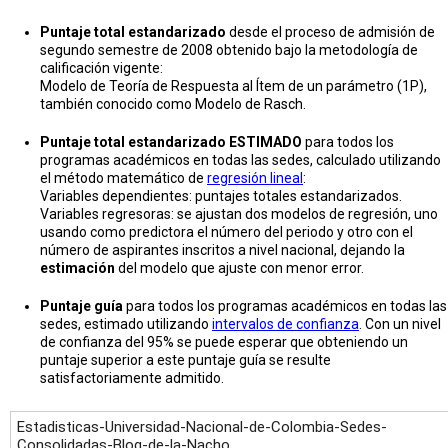
Puntaje total estandarizado
desde el proceso de admisión de
segundo semestre de 2008 obtenido bajo la metodología de
calificación vigente:
Modelo de Teoría de Respuesta al Ítem de un parámetro (1P),
también conocido como Modelo de Rasch.
Puntaje total estandarizado ESTIMADO
para todos los
programas académicos en todas las sedes, calculado utilizando
el método matemático de
regresión lineal
:
Variables dependientes: puntajes totales estandarizados.
Variables regresoras: se ajustan dos modelos de regresión, uno
usando como predictora el número del periodo y otro con el
número de aspirantes inscritos a nivel nacional, dejando la
estimación
del modelo que ajuste con menor error.
Puntaje guía
para todos los programas académicos en todas las
sedes, estimado utilizando
intervalos de confianza
. Con un nivel
de confianza del 95% se puede esperar que obteniendo un
puntaje superior a este puntaje guía se resulte
satisfactoriamente admitido.