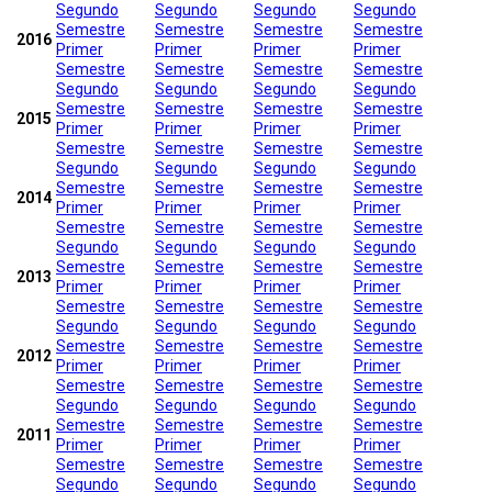
Segundo
Segundo
Segundo
Segundo
Semestre
Semestre
Semestre
Semestre
2016
Primer
Primer
Primer
Primer
Semestre
Semestre
Semestre
Semestre
Segundo
Segundo
Segundo
Segundo
Semestre
Semestre
Semestre
Semestre
2015
Primer
Primer
Primer
Primer
Semestre
Semestre
Semestre
Semestre
Segundo
Segundo
Segundo
Segundo
Semestre
Semestre
Semestre
Semestre
2014
Primer
Primer
Primer
Primer
Semestre
Semestre
Semestre
Semestre
Segundo
Segundo
Segundo
Segundo
Semestre
Semestre
Semestre
Semestre
2013
Primer
Primer
Primer
Primer
Semestre
Semestre
Semestre
Semestre
Segundo
Segundo
Segundo
Segundo
Semestre
Semestre
Semestre
Semestre
2012
Primer
Primer
Primer
Primer
Semestre
Semestre
Semestre
Semestre
Segundo
Segundo
Segundo
Segundo
Semestre
Semestre
Semestre
Semestre
2011
Primer
Primer
Primer
Primer
Semestre
Semestre
Semestre
Semestre
Segundo
Segundo
Segundo
Segundo