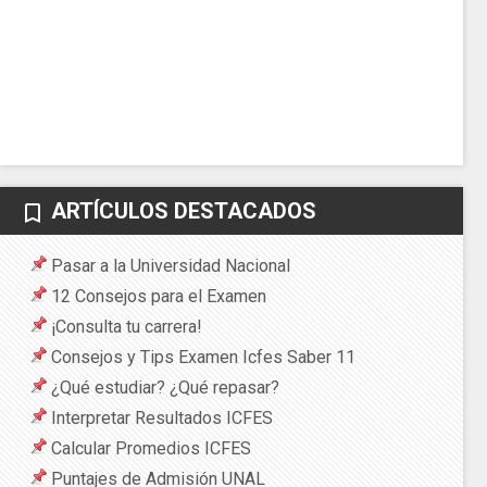
ARTÍCULOS DESTACADOS
bookmark_border
Pasar a la Universidad Nacional
12 Consejos para el Examen
¡Consulta tu carrera!
Consejos y Tips Examen Icfes Saber 11
¿Qué estudiar? ¿Qué repasar?
Interpretar Resultados ICFES
Calcular Promedios ICFES
Puntajes de Admisión UNAL