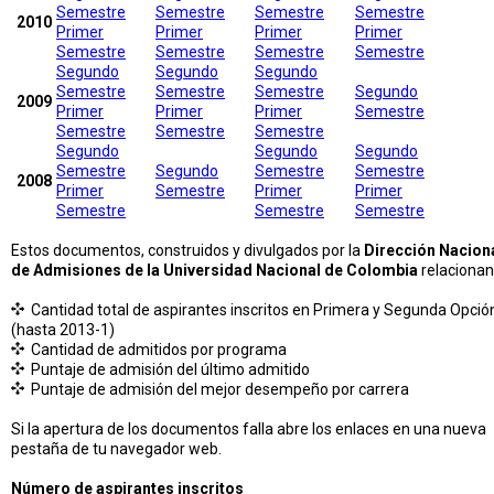
Semestre
Semestre
Semestre
Semestre
2010
Primer
Primer
Primer
Primer
Semestre
Semestre
Semestre
Semestre
Segundo
Segundo
Segundo
Semestre
Semestre
Semestre
Segundo
2009
Primer
Primer
Primer
Semestre
Semestre
Semestre
Semestre
Segundo
Segundo
Segundo
Semestre
Segundo
Semestre
Semestre
2008
Primer
Semestre
Primer
Primer
Semestre
Semestre
Semestre
Estos documentos, construidos y divulgados por la
Dirección Nacion
de Admisiones de la Universidad Nacional de Colombia
relacionan
Cantidad total de aspirantes inscritos en Primera y Segunda Opció
(hasta 2013-1)
Cantidad de admitidos por programa
Puntaje de admisión del último admitido
Puntaje de admisión del mejor desempeño por carrera
Si la apertura de los documentos falla abre los enlaces en una nueva
pestaña de tu navegador web.
Número de aspirantes inscritos