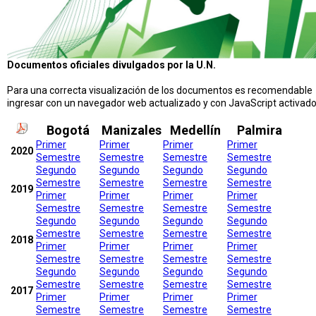
Documentos oficiales divulgados por la U.N.
Para una correcta visualización de los documentos es recomendable
ingresar con un navegador web actualizado y con JavaScript activado
Bogotá
Manizales
Medellín
Palmira
Primer
Primer
Primer
Primer
2020
Semestre
Semestre
Semestre
Semestre
Segundo
Segundo
Segundo
Segundo
Semestre
Semestre
Semestre
Semestre
2019
Primer
Primer
Primer
Primer
Semestre
Semestre
Semestre
Semestre
Segundo
Segundo
Segundo
Segundo
Semestre
Semestre
Semestre
Semestre
2018
Primer
Primer
Primer
Primer
Semestre
Semestre
Semestre
Semestre
Segundo
Segundo
Segundo
Segundo
Semestre
Semestre
Semestre
Semestre
2017
Primer
Primer
Primer
Primer
Semestre
Semestre
Semestre
Semestre