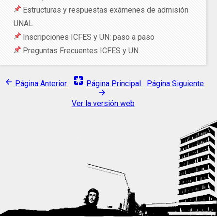
Estructuras y respuestas exámenes de admisión
UNAL
Inscripciones ICFES y UN: paso a paso
Preguntas Frecuentes ICFES y UN
pages
arrow_back
Página Anterior
Página Principal
Página Siguiente
arrow_forward
Ver la versión web