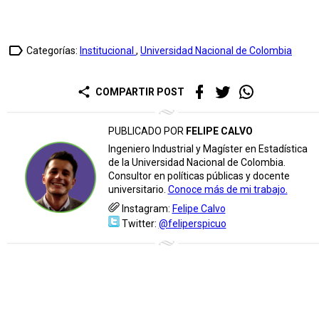
label_outline
Categorías:
Institucional
,
Universidad Nacional de Colombia
share
COMPARTIR POST
PUBLICADO POR
FELIPE CALVO
Ingeniero Industrial y Magíster en Estadística
de la Universidad Nacional de Colombia.
Consultor en políticas públicas y docente
universitario.
Conoce más de mi trabajo.
Instagram:
Felipe Calvo
Twitter:
@feliperspicuo