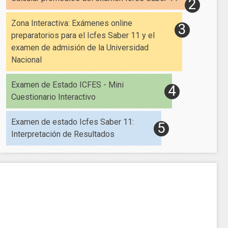
Zona Interactiva: Exámenes online
preparatorios para el Icfes Saber 11 y el
examen de admisión de la Universidad
Nacional
Examen de Estado ICFES - Mini
Cuestionario Interactivo
Examen de estado Icfes Saber 11:
Interpretación de Resultados