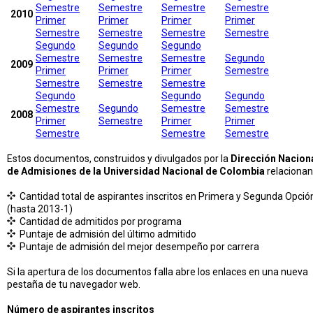
Semestre
Semestre
Semestre
Semestre
2010
Primer
Primer
Primer
Primer
Semestre
Semestre
Semestre
Semestre
Segundo
Segundo
Segundo
Semestre
Semestre
Semestre
Segundo
2009
Primer
Primer
Primer
Semestre
Semestre
Semestre
Semestre
Segundo
Segundo
Segundo
Semestre
Segundo
Semestre
Semestre
2008
Primer
Semestre
Primer
Primer
Semestre
Semestre
Semestre
Estos documentos, construidos y divulgados por la
Dirección Nacion
de Admisiones de la Universidad Nacional de Colombia
relacionan
Cantidad total de aspirantes inscritos en Primera y Segunda Opció
(hasta 2013-1)
Cantidad de admitidos por programa
Puntaje de admisión del último admitido
Puntaje de admisión del mejor desempeño por carrera
Si la apertura de los documentos falla abre los enlaces en una nueva
pestaña de tu navegador web.
Número de aspirantes inscritos