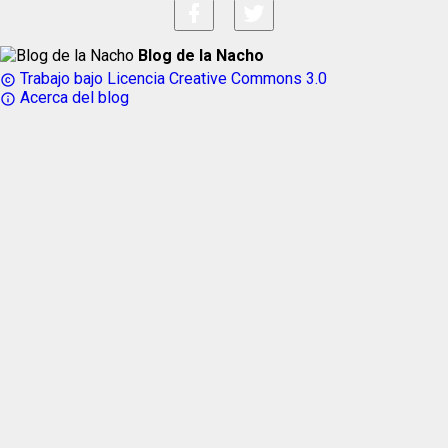
Blog de la Nacho
Trabajo bajo Licencia Creative Commons 3.0
copyright
Acerca del blog
info_outline