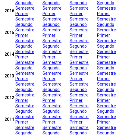
Segundo
Segundo
Segundo
Segundo
Semestre
Semestre
Semestre
Semestre
2016
Primer
Primer
Primer
Primer
Semestre
Semestre
Semestre
Semestre
Segundo
Segundo
Segundo
Segundo
Semestre
Semestre
Semestre
Semestre
2015
Primer
Primer
Primer
Primer
Semestre
Semestre
Semestre
Semestre
Segundo
Segundo
Segundo
Segundo
Semestre
Semestre
Semestre
Semestre
2014
Primer
Primer
Primer
Primer
Semestre
Semestre
Semestre
Semestre
Segundo
Segundo
Segundo
Segundo
Semestre
Semestre
Semestre
Semestre
2013
Primer
Primer
Primer
Primer
Semestre
Semestre
Semestre
Semestre
Segundo
Segundo
Segundo
Segundo
Semestre
Semestre
Semestre
Semestre
2012
Primer
Primer
Primer
Primer
Semestre
Semestre
Semestre
Semestre
Segundo
Segundo
Segundo
Segundo
Semestre
Semestre
Semestre
Semestre
2011
Primer
Primer
Primer
Primer
Semestre
Semestre
Semestre
Semestre
Segundo
Segundo
Segundo
Segundo