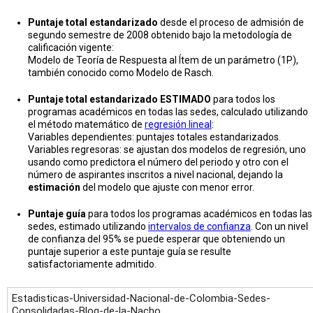
Puntaje total estandarizado
desde el proceso de admisión de
segundo semestre de 2008 obtenido bajo la metodología de
calificación vigente:
Modelo de Teoría de Respuesta al Ítem de un parámetro (1P),
también conocido como Modelo de Rasch.
Puntaje total estandarizado ESTIMADO
para todos los
programas académicos en todas las sedes, calculado utilizando
el método matemático de
regresión lineal
:
Variables dependientes: puntajes totales estandarizados.
Variables regresoras: se ajustan dos modelos de regresión, uno
usando como predictora el número del periodo y otro con el
número de aspirantes inscritos a nivel nacional, dejando la
estimación
del modelo que ajuste con menor error.
Puntaje guía
para todos los programas académicos en todas las
sedes, estimado utilizando
intervalos de confianza
. Con un nivel
de confianza del 95% se puede esperar que obteniendo un
puntaje superior a este puntaje guía se resulte
satisfactoriamente admitido.