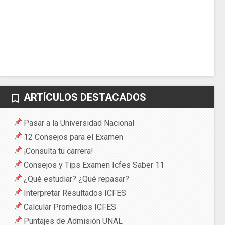
ARTÍCULOS DESTACADOS
bookmark_border
Pasar a la Universidad Nacional
12 Consejos para el Examen
¡Consulta tu carrera!
Consejos y Tips Examen Icfes Saber 11
¿Qué estudiar? ¿Qué repasar?
Interpretar Resultados ICFES
Calcular Promedios ICFES
Puntajes de Admisión UNAL