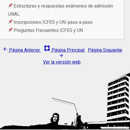
Estructuras y respuestas exámenes de admisión
UNAL
Inscripciones ICFES y UN: paso a paso
Preguntas Frecuentes ICFES y UN
pages
arrow_back
Página Anterior
Página Principal
Página Siguiente
arrow_forward
Ver la versión web