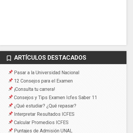
ARTÍCULOS DESTACADOS
bookmark_border
Pasar a la Universidad Nacional
12 Consejos para el Examen
¡Consulta tu carrera!
Consejos y Tips Examen Icfes Saber 11
¿Qué estudiar? ¿Qué repasar?
Interpretar Resultados ICFES
Calcular Promedios ICFES
Puntajes de Admisión UNAL