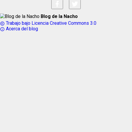
Blog de la Nacho
Trabajo bajo Licencia Creative Commons 3.0
copyright
Acerca del blog
info_outline