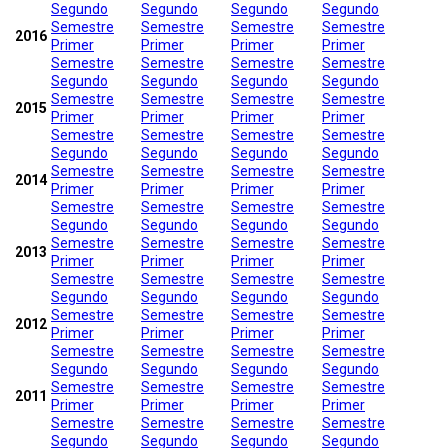
Segundo
Segundo
Segundo
Segundo
Semestre
Semestre
Semestre
Semestre
2016
Primer
Primer
Primer
Primer
Semestre
Semestre
Semestre
Semestre
Segundo
Segundo
Segundo
Segundo
Semestre
Semestre
Semestre
Semestre
2015
Primer
Primer
Primer
Primer
Semestre
Semestre
Semestre
Semestre
Segundo
Segundo
Segundo
Segundo
Semestre
Semestre
Semestre
Semestre
2014
Primer
Primer
Primer
Primer
Semestre
Semestre
Semestre
Semestre
Segundo
Segundo
Segundo
Segundo
Semestre
Semestre
Semestre
Semestre
2013
Primer
Primer
Primer
Primer
Semestre
Semestre
Semestre
Semestre
Segundo
Segundo
Segundo
Segundo
Semestre
Semestre
Semestre
Semestre
2012
Primer
Primer
Primer
Primer
Semestre
Semestre
Semestre
Semestre
Segundo
Segundo
Segundo
Segundo
Semestre
Semestre
Semestre
Semestre
2011
Primer
Primer
Primer
Primer
Semestre
Semestre
Semestre
Semestre
Segundo
Segundo
Segundo
Segundo