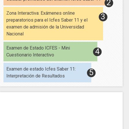
Zona Interactiva: Exámenes online
preparatorios para el Icfes Saber 11 y el
examen de admisión de la Universidad
Nacional
Examen de Estado ICFES - Mini
Cuestionario Interactivo
Examen de estado Icfes Saber 11:
Interpretación de Resultados