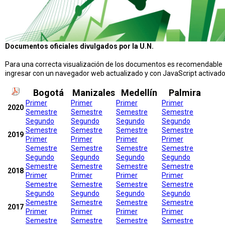
Documentos oficiales divulgados por la U.N.
Para una correcta visualización de los documentos es recomendable
ingresar con un navegador web actualizado y con JavaScript activado
Bogotá
Manizales
Medellín
Palmira
Primer
Primer
Primer
Primer
2020
Semestre
Semestre
Semestre
Semestre
Segundo
Segundo
Segundo
Segundo
Semestre
Semestre
Semestre
Semestre
2019
Primer
Primer
Primer
Primer
Semestre
Semestre
Semestre
Semestre
Segundo
Segundo
Segundo
Segundo
Semestre
Semestre
Semestre
Semestre
2018
Primer
Primer
Primer
Primer
Semestre
Semestre
Semestre
Semestre
Segundo
Segundo
Segundo
Segundo
Semestre
Semestre
Semestre
Semestre
2017
Primer
Primer
Primer
Primer
Semestre
Semestre
Semestre
Semestre