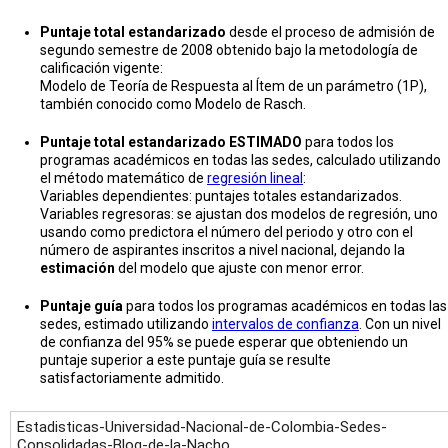
Puntaje total estandarizado
desde el proceso de admisión de
segundo semestre de 2008 obtenido bajo la metodología de
calificación vigente:
Modelo de Teoría de Respuesta al Ítem de un parámetro (1P),
también conocido como Modelo de Rasch.
Puntaje total estandarizado ESTIMADO
para todos los
programas académicos en todas las sedes, calculado utilizando
el método matemático de
regresión lineal
:
Variables dependientes: puntajes totales estandarizados.
Variables regresoras: se ajustan dos modelos de regresión, uno
usando como predictora el número del periodo y otro con el
número de aspirantes inscritos a nivel nacional, dejando la
estimación
del modelo que ajuste con menor error.
Puntaje guía
para todos los programas académicos en todas las
sedes, estimado utilizando
intervalos de confianza
. Con un nivel
de confianza del 95% se puede esperar que obteniendo un
puntaje superior a este puntaje guía se resulte
satisfactoriamente admitido.