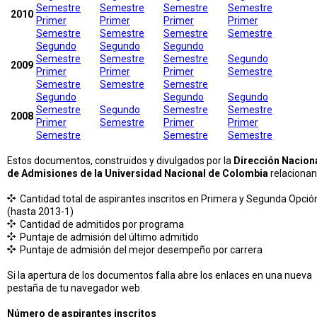
Semestre
Semestre
Semestre
Semestre
2010
Primer
Primer
Primer
Primer
Semestre
Semestre
Semestre
Semestre
Segundo
Segundo
Segundo
Semestre
Semestre
Semestre
Segundo
2009
Primer
Primer
Primer
Semestre
Semestre
Semestre
Semestre
Segundo
Segundo
Segundo
Semestre
Segundo
Semestre
Semestre
2008
Primer
Semestre
Primer
Primer
Semestre
Semestre
Semestre
Estos documentos, construidos y divulgados por la
Dirección Nacion
de Admisiones de la Universidad Nacional de Colombia
relacionan
Cantidad total de aspirantes inscritos en Primera y Segunda Opció
(hasta 2013-1)
Cantidad de admitidos por programa
Puntaje de admisión del último admitido
Puntaje de admisión del mejor desempeño por carrera
Si la apertura de los documentos falla abre los enlaces en una nueva
pestaña de tu navegador web.
Número de aspirantes inscritos