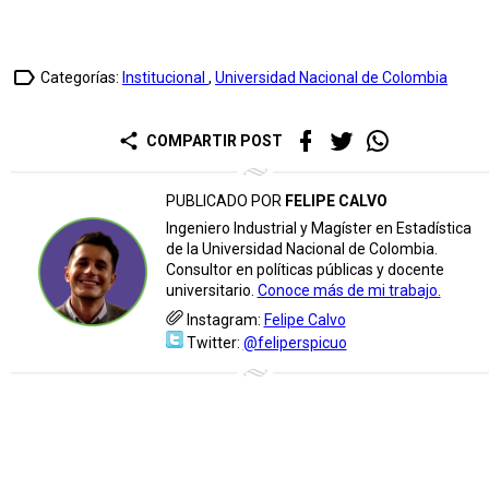
label_outline
Categorías:
Institucional
,
Universidad Nacional de Colombia
share
COMPARTIR POST
PUBLICADO POR
FELIPE CALVO
Ingeniero Industrial y Magíster en Estadística
de la Universidad Nacional de Colombia.
Consultor en políticas públicas y docente
universitario.
Conoce más de mi trabajo.
Instagram:
Felipe Calvo
Twitter:
@feliperspicuo