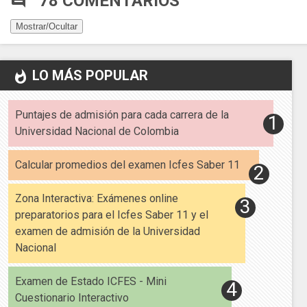
78 COMENTARIOS
comment
Mostrar/Ocultar
LO MÁS POPULAR
whatshot
Puntajes de admisión para cada carrera de la
Universidad Nacional de Colombia
Calcular promedios del examen Icfes Saber 11
Zona Interactiva: Exámenes online
preparatorios para el Icfes Saber 11 y el
examen de admisión de la Universidad
Nacional
Examen de Estado ICFES - Mini
Cuestionario Interactivo