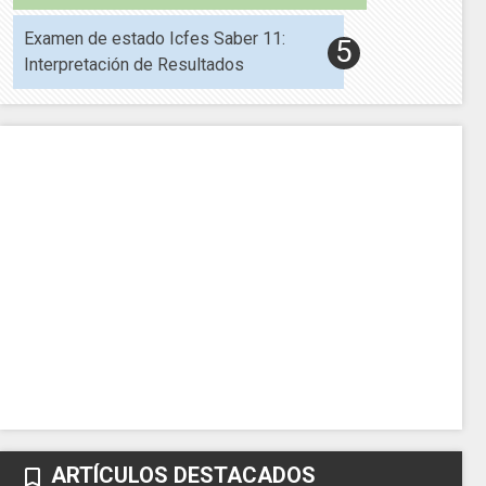
Examen de estado Icfes Saber 11:
Interpretación de Resultados
ARTÍCULOS DESTACADOS
bookmark_border