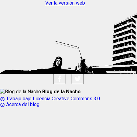
Ver la versión web
Blog de la Nacho
Trabajo bajo Licencia Creative Commons 3.0
copyright
Acerca del blog
info_outline