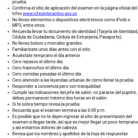
prueba.
Confirma el sitio de aplicación del examen en la página oficial del
Icfes
www.icfesinteractivo.gov.co
No lleves elementos o dispositivos electrónicos como iPods o
MP3, entre otros.
Recuerda llevar tu documento de identidad (Tarjeta de Identidad,
Cédula de Ciudadanía, Cédula de Extranjería, Pasaporte).
No lleves bolsos o morrales grandes.
Familiarízate unos días antes con el sitio.
Acuéstate temprano el día anterior.
Cero repasos el último día.
Cero trasnochos el último día.
Cero comidas pesadas el último día.
Cero atención a las leyendas urbanas de cómo llenar la prueba.
Responder a conciencia pero con tranquilidad.
Cumplir las indicaciones del jefe de salón: no pararse del pupitre,
debes permanecer mínimo dos horas en el salón.
Si te sobra tiempo revisa la prueba.
Recuerda que el examen termina a las 6:00 p.m.
Es posible que no te dejen ingresar al sitio de presentación del
examen si llegas tarde, así que es mejor llegar un poco temprano
y así evitarnos dolores de cabeza
Revisa que los nombres y apellidos de la hoja de respuestas