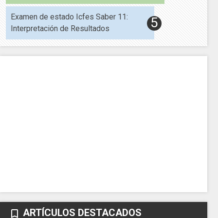
Examen de estado Icfes Saber 11:
Interpretación de Resultados
ARTÍCULOS DESTACADOS
bookmark_border