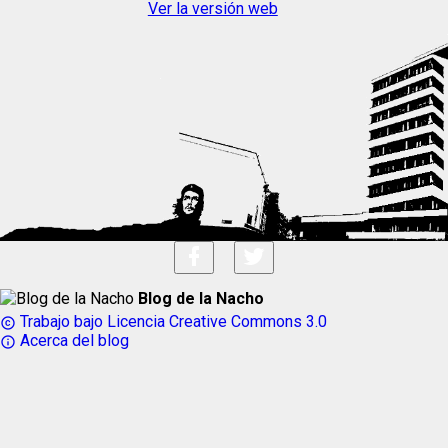
Ver la versión web
Blog de la Nacho
Trabajo bajo Licencia Creative Commons 3.0
copyright
Acerca del blog
info_outline