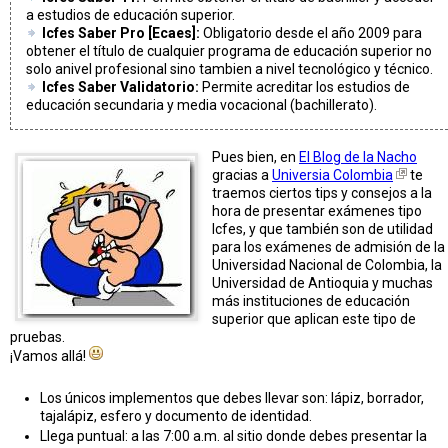
a estudios de educación superior.
Icfes Saber Pro [Ecaes]:
Obligatorio desde el año 2009 para
obtener el título de cualquier programa de educación superior no
solo anivel profesional sino tambien a nivel tecnológico y técnico.
Icfes Saber Validatorio:
Permite acreditar los estudios de
educación secundaria y media vocacional (bachillerato).
Pues bien, en
El Blog de la Nacho
gracias a
Universia Colombia
te
traemos ciertos tips y consejos a la
hora de presentar exámenes tipo
Icfes, y que también son de utilidad
para los exámenes de admisión de la
Universidad Nacional de Colombia, la
Universidad de Antioquia y muchas
más instituciones de educación
superior que aplican este tipo de
pruebas.
¡Vamos allá!
Los únicos implementos que debes llevar son: lápiz, borrador,
tajalápiz, esfero y documento de identidad.
Llega puntual: a las 7:00 a.m. al sitio donde debes presentar la