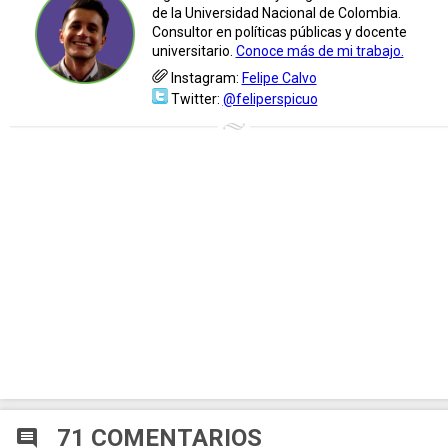
de la Universidad Nacional de Colombia.
Consultor en políticas públicas y docente
universitario.
Conoce más de mi trabajo.
Instagram:
Felipe Calvo
Twitter:
@feliperspicuo
71 COMENTARIOS
comment