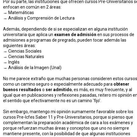
Por su parte, las instituciones que ofrecen cursos Pre-Universitarios s
enfocan en común en 2 áreas:
→ Matemáticas
→ Análisis y Comprensión de Lectura
Además, dependiendo de si se especializan en alguna institución
universitaria que aplica un
examen de admisión
en sus procesos de
admisiones a programas de pregrado, pueden tocar además las
siguientes áreas:
→ Ciencias Sociales
→ Ciencias Naturales
→ Inglés
→ Análisis de la Imagen (Unal)
No me parece extraño que muchas personas consideren estos curso
como un camino seguro o especialmente adecuado para
obtener
buenos resultados
o
ser admitido
, es más, es muy frecuente, y al
igual que en publicaciones y reflexiones pasadas, reitero mi opinión e
el sentido que efectivamente no es un camino 'fijo'.
Sin embargo, mantengo mi opinión sumamente favorable sobre los
cursos Pre-Icfes Saber 11 y Pre-Universitarios, porque si pienso que
complementan la preparación académica de cara a los exámenes y
porque refuerzan muchas áreas y conceptos que uno no siempre
mantiene presente, con la posibilidad de que algunas instituciones