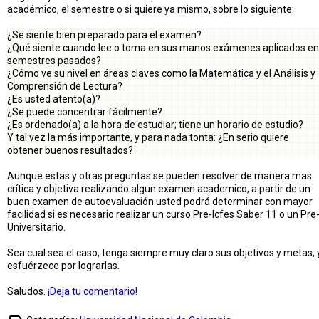
académico, el semestre o si quiere ya mismo, sobre lo siguiente:
¿Se siente bien preparado para el examen?
¿Qué siente cuando lee o toma en sus manos exámenes aplicados en
semestres pasados?
¿Cómo ve su nivel en áreas claves como la Matemática y el Análisis y
Comprensión de Lectura?
¿Es usted atento(a)?
¿Se puede concentrar fácilmente?
¿Es ordenado(a) a la hora de estudiar; tiene un horario de estudio?
Y tal vez la más importante, y para nada tonta: ¿En serio quiere
obtener buenos resultados?
Aunque estas y otras preguntas se pueden resolver de manera mas
crítica y objetiva realizando algun examen academico, a partir de un
buen examen de autoevaluación usted podrá determinar con mayor
facilidad si es necesario realizar un curso Pre-Icfes Saber 11 o un Pre
Universitario.
Sea cual sea el caso, tenga siempre muy claro sus objetivos y metas, 
esfuérzece por lograrlas.
Saludos.
¡Deja tu comentario!