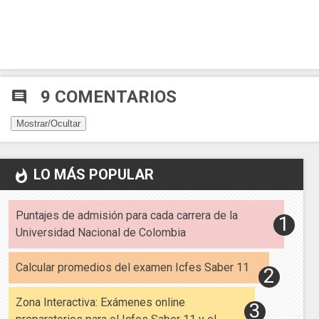
9 COMENTARIOS
comment
Mostrar/Ocultar
LO MÁS POPULAR
whatshot
Puntajes de admisión para cada carrera de la
Universidad Nacional de Colombia
Calcular promedios del examen Icfes Saber 11
Zona Interactiva: Exámenes online