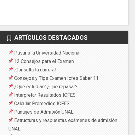
ARTÍCULOS DESTACADOS
bookmark_border
Pasar a la Universidad Nacional
12 Consejos para el Examen
¡Consulta tu carrera!
Consejos y Tips Examen Icfes Saber 11
¿Qué estudiar? ¿Qué repasar?
Interpretar Resultados ICFES
Calcular Promedios ICFES
Puntajes de Admisión UNAL
Estructuras y respuestas exámenes de admisión
UNAL