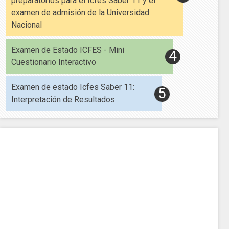
preparatorios para el Icfes Saber 11 y el
examen de admisión de la Universidad
Nacional
Examen de Estado ICFES - Mini
Cuestionario Interactivo
Examen de estado Icfes Saber 11:
Interpretación de Resultados