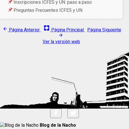
Inscripciones ICFES y UN: paso a paso
Preguntas Frecuentes ICFES y UN
pages
arrow_back
Página Anterior
Página Principal
Página Siguiente
arrow_forward
Ver la versión web
Blog de la Nacho