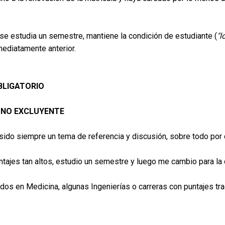
se estudia un semestre, mantiene la condición de estudiante (
"l
mediatamente anterior.
BLIGATORIO
 NO EXCLUYENTE
a sido siempre un tema de referencia y discusión, sobre todo por
ajes tan altos, estudio un semestre y luego me cambio para la 
dos en Medicina, algunas Ingenierías o carreras con puntajes tra