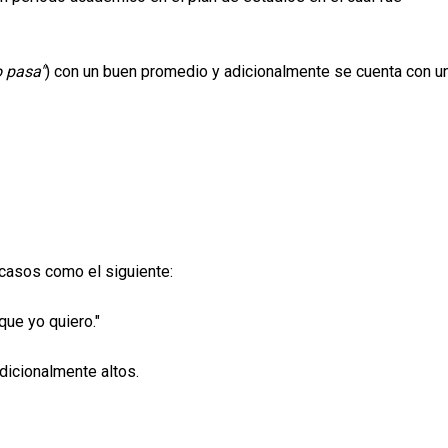
o pasa"
) con un buen promedio y adicionalmente se cuenta con u
 casos como el siguiente:
que yo quiero."
dicionalmente altos.