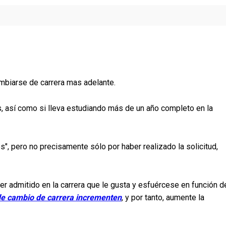
mbiarse de carrera mas adelante.
rés, así como si lleva estudiando más de un año completo en la
", pero no precisamente sólo por haber realizado la solicitud,
r admitido en la carrera que le gusta y esfuércese en función d
 de cambio de carrera incrementen
, y por tanto, aumente la