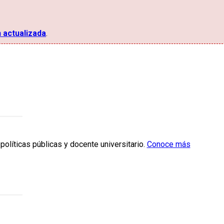
n actualizada
.
políticas públicas y docente universitario.
Conoce más