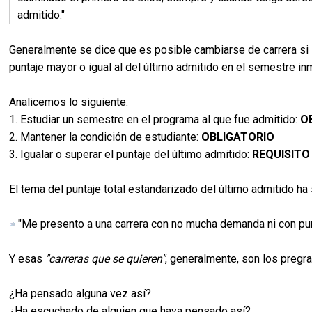
admitido."
Generalmente se dice que es posible cambiarse de carrera si 
puntaje mayor o igual al del último admitido en el semestre in
Analicemos lo siguiente:
1. Estudiar un semestre en el programa al que fue admitido:
O
2. Mantener la condición de estudiante:
OBLIGATORIO
3. Igualar o superar el puntaje del último admitido:
REQUISITO
El tema del puntaje total estandarizado del último admitido h
"Me presento a una carrera con no mucha demanda ni con punt
Y esas
"carreras que se quieren"
, generalmente, son los pregra
¿Ha pensado alguna vez así?
¿Ha escuchado de alguien que haya pensado así?