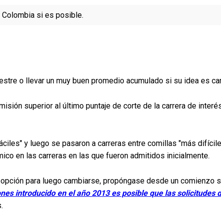
 Colombia si es posible.
stre o llevar un muy buen promedio acumulado si su idea es ca
dmisión superior al último puntaje de corte de la carrera de inte
iles" y luego se pasaron a carreras entre comillas "más difíciles
co en las carreras en las que fueron admitidos inicialmente.
ra opción para luego cambiarse, propóngase desde un comienzo se
nes introducido en el año 2013 es posible que las solicitudes
.