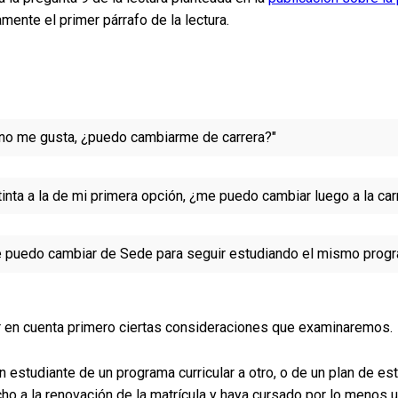
mente el primer párrafo de la lectura.
ue no me gusta, ¿puedo cambiarme de carrera?"
stinta a la de mi primera opción, ¿me puedo cambiar luego a la ca
me puedo cambiar de Sede para seguir estudiando el mismo progr
r en cuenta primero ciertas consideraciones que examinaremos.
 estudiante de un programa curricular a otro, o de un plan de est
ho a la renovación de la matrícula y haya cursado por lo menos u