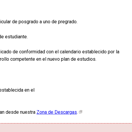
icular de posgrado a uno de pregrado.
de estudiante.
licado de conformidad con el calendario establecido por la
rrollo competente en el nuevo plan de estudios.
establecida en el
lean desde nuestra
Zona de Descargas
.