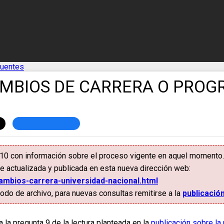
cuentes
AMBIOS DE CARRERA O PRO
010 con información sobre el proceso vigente en aquel momento.
e actualizada y publicada en esta nueva dirección web:
ambios-carrera-universidad-nacional.html
do de archivo, para nuevas consultas remitirse a la
publicació
 la pregunta 9 de la lectura planteada en la
publicación sobre la 