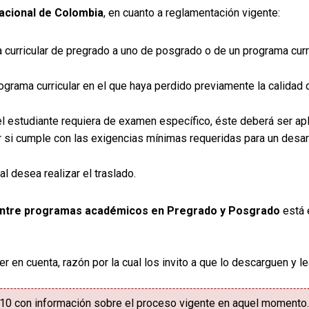
acional de Colombia
, en cuanto a reglamentación vigente:
 curricular de pregrado a uno de posgrado o de un programa curr
ograma curricular en el que haya perdido previamente la calidad 
 el estudiante requiera de examen específico, éste deberá ser ap
ar si cumple con las exigencias mínimas requeridas para un desa
l desea realizar el traslado.
entre programas académicos en Pregrado y Posgrado
está 
 en cuenta, razón por la cual los invito a que lo descarguen y 
010 con información sobre el proceso vigente en aquel momento.