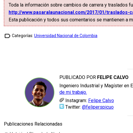
Toda la información sobre cambios de carrera y traslados fu
http://www.pasaralaunacional.com/2017/01/traslados-c
Esta publicación y todos sus comentarios se mantienen a mo
label_outline
Categorías:
Universidad Nacional de Colombia
PUBLICADO POR
FELIPE CALVO
Ingeniero Industrial y Magíster en 
de mi trabajo.
Instagram:
Felipe Calvo
Twitter:
@feliperspicuo
Publicaciones Relacionadas