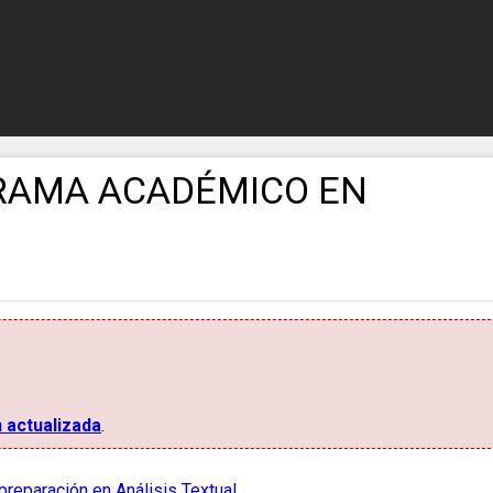
GRAMA ACADÉMICO EN
n actualizada
.
preparación en Análisis Textual
.