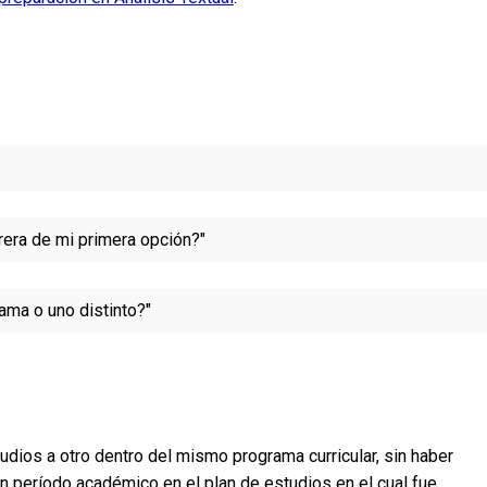
rrera de mi primera opción?"
ama o uno distinto?"
udios a otro dentro del mismo programa curricular, sin haber
n período académico en el plan de estudios en el cual fue