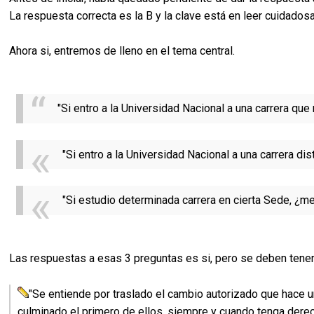
La respuesta correcta es la B y la clave está en leer cuidadosa
Ahora si, entremos de lleno en el tema central.
"Si entro a la Universidad Nacional a una carrera q
"Si entro a la Universidad Nacional a una carrera di
"Si estudio determinada carrera en cierta Sede, ¿
Las respuestas a esas 3 preguntas es si, pero se deben tene
"Se entiende por traslado el cambio autorizado que hace un
culminado el primero de ellos, siempre y cuando tenga derec