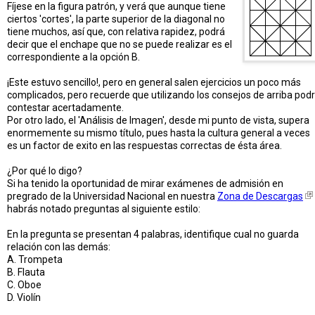
Fíjese en la figura patrón, y verá que aunque tiene
ciertos 'cortes', la parte superior de la diagonal no
tiene muchos, así que, con relativa rapidez, podrá
decir que el enchape que no se puede realizar es el
correspondiente a la opción B.
¡Este estuvo sencillo!, pero en general salen ejercicios un poco más
complicados, pero recuerde que utilizando los consejos de arriba pod
contestar acertadamente.
Por otro lado, el 'Análisis de Imagen', desde mi punto de vista, supera
enormemente su mismo título, pues hasta la cultura general a veces
es un factor de exito en las respuestas correctas de ésta área.
¿Por qué lo digo?
Si ha tenido la oportunidad de mirar exámenes de admisión en
pregrado de la Universidad Nacional en nuestra
Zona de Descargas
habrás notado preguntas al siguiente estilo:
En la pregunta se presentan 4 palabras, identifique cual no guarda
relación con las demás:
A. Trompeta
B. Flauta
C. Oboe
D. Violín