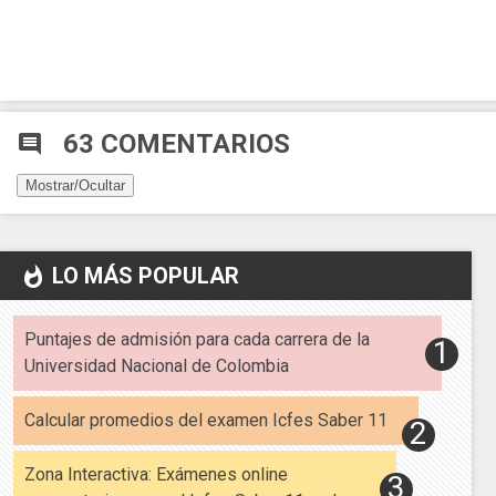
63 COMENTARIOS
comment
Mostrar/Ocultar
LO MÁS POPULAR
whatshot
Puntajes de admisión para cada carrera de la
Universidad Nacional de Colombia
Calcular promedios del examen Icfes Saber 11
Zona Interactiva: Exámenes online