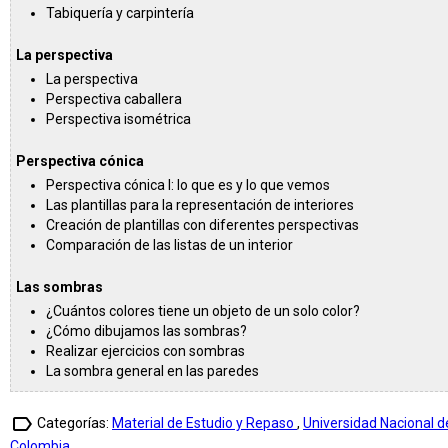
Tabiquería y carpintería
La perspectiva
La perspectiva
Perspectiva caballera
Perspectiva isométrica
Perspectiva cónica
Perspectiva cónica I: lo que es y lo que vemos
Las plantillas para la representación de interiores
Creación de plantillas con diferentes perspectivas
Comparación de las listas de un interior
Las sombras
¿Cuántos colores tiene un objeto de un solo color?
¿Cómo dibujamos las sombras?
Realizar ejercicios con sombras
La sombra general en las paredes
label_outline
Categorías:
Material de Estudio y Repaso
,
Universidad Nacional d
Colombia