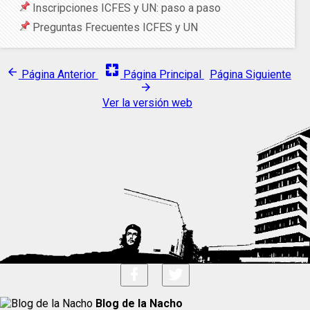
Inscripciones ICFES y UN: paso a paso
Preguntas Frecuentes ICFES y UN
pages
arrow_back
Página Anterior
Página Principal
Página Siguiente
arrow_forward
Ver la versión web
Blog de la Nacho