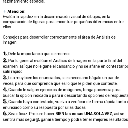
razonamiento espacial.
Atención
:
Evalúa la rapidez en la discriminación visual de dibujos, en la
comparación de figuras para encontrar pequeñas diferencias entre
ellas.
Consejos para desarrollar correctamente el área de Análisis de
Imagen:
1.
Dele la importancia que se merece.
2.
Por lo general evalúan el Análisis de Imagen en la parte final del
examen, así que no le gane el cansancio y no se afane en contestar p
salir rápido.
3.
Lea muy bien los enunciados, si es necesario hágalo un par de
veces, para que comprenda qué es lo que le piden que conteste.
4.
Cuando le salgan ejercicios de imágenes, tenga paciencia para
buscar la opción indicada o para ir descartando opciones de respuesta
5.
Cuando haya contestado, vuelva a verificar de forma rápida tanto 
enunciado como su respuesta por si las dudas.
6.
Sea eficaz: Procure hacer
BIEN las cosas UNA SOLA VEZ
, así se
sentirá más segur@, ganará tiempo y podrá tener mejores resultados