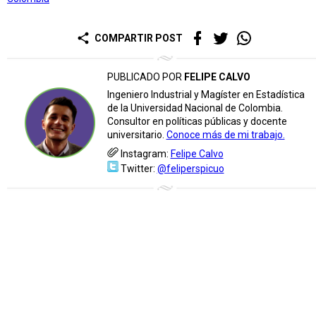
share
COMPARTIR POST
PUBLICADO POR
FELIPE CALVO
Ingeniero Industrial y Magíster en Estadística
de la Universidad Nacional de Colombia.
Consultor en políticas públicas y docente
universitario.
Conoce más de mi trabajo.
Instagram:
Felipe Calvo
Twitter:
@feliperspicuo