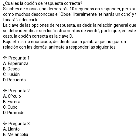
¿Cual es la opción de respuesta correcta?
Si sabes de música, no demorarás 10 segundos en responder, pero si
como muchos desconoces el 'Oboe', literalmente 'te harás un ocho' y 
tocará 'al descarte'.
La clave de las opciones de respuesta, es decir, la relación general qu
se debe identificar son los 'instrumentos de viento'; por lo que, en este
caso, la opción correcta es la clave D.
Bajo el mismo enunciado, de identificar la palabra que no guarda
relación con las demás, anímate a responder las siguientes:
Pregunta 1
A. Esperanza
B. Deseo
C. Ilusión
D. Recuerdo
Pregunta 2
A. Círculo
B. Esfera
C. Cubo
D. Pirámide
Pregunta 3
A. Llanto
B. Melancolía