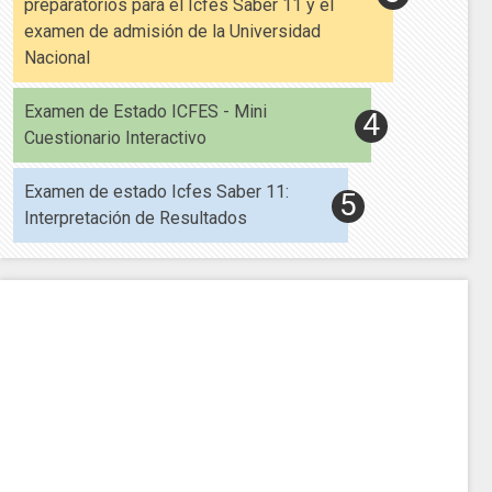
preparatorios para el Icfes Saber 11 y el
examen de admisión de la Universidad
Nacional
Examen de Estado ICFES - Mini
Cuestionario Interactivo
Examen de estado Icfes Saber 11:
Interpretación de Resultados