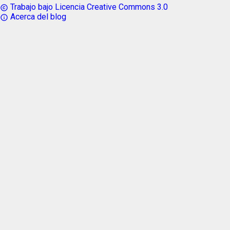
Trabajo bajo Licencia Creative Commons 3.0
copyright
Acerca del blog
info_outline