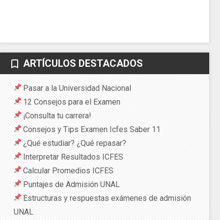
ARTÍCULOS DESTACADOS
bookmark_border
Pasar a la Universidad Nacional
12 Consejos para el Examen
¡Consulta tu carrera!
Consejos y Tips Examen Icfes Saber 11
¿Qué estudiar? ¿Qué repasar?
Interpretar Resultados ICFES
Calcular Promedios ICFES
Puntajes de Admisión UNAL
Estructuras y respuestas exámenes de admisión
UNAL