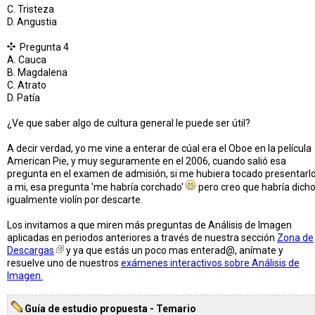
C. Tristeza
D. Angustia
Pregunta 4
A. Cauca
B. Magdalena
C. Atrato
D. Patía
¿Ve que saber algo de cultura general le puede ser útil?
A decir verdad, yo me vine a enterar de cúal era el Oboe en la película
American Pie, y muy seguramente en el 2006, cuando salió esa
pregunta en el examen de admisión, si me hubiera tocado presentarl
a mi, esa pregunta 'me habría corchado'
pero creo que habría dich
igualmente violín por descarte.
Los invitamos a que miren más preguntas de Análisis de Imagen
aplicadas en periodos anteriores a través de nuestra sección
Zona de
Descargas
y ya que estás un poco mas enterad@, anímate y
resuelve uno de nuestros
exámenes interactivos sobre Análisis de
Imagen.
Guía de estudio propuesta - Temario