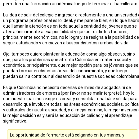
permiten una formación académica luego de terminar el bachillerato.
La idea de salir del colegio e ingresar directamente a una universidad 
un programa profesional es lo ideal, y me parece bien; en lo que habrí
que llamar la atención es en toda aquella cantidad de jóvenes que se
aferra únicamente a esa posibilidad y que por distintos factores,
principalmente económicos, no lo logra y se resigna a la posibilidad de
seguir estudiando y empiezan a buscar distintos rumbos de vida.
Ojo, tampoco quiero plantear la educación como algo obsecivo, sino
que, para los problemas que afronta Colombia en materia social y
económica, principalmente, que mejor opción para los jóvenes que se
puedan formar en distintas áreas del conocimiento, y que luego
puedan salir a contribuir al desarrollo de nuestra sociedad colombiana
Es que Colombia no necesita decenas de miles de abogados ni de
administradores de empresa (por favor no se malinterprete); hoy lo
que nuestro país nos exige es crear y consolidar una báse sólida para 
desarrollo que involucre todas las áreas económicas, sociales, política
y culturales de nuestra sociedad, y el mejor camino, la mejor inversión
la mejor decisión es y será la educación de calidad y el aprendizaje
significativo.
La oportunidad de formarte está colgando en tus manos, y