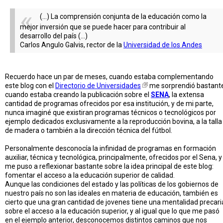
(...) La comprensión conjunta de la educación como la
mejor inversión que se puede hacer para contribuir al
desarrollo del país (...)
Carlos Angulo Galvis, rector de la
Universidad de los Andes
Recuerdo hace un par de meses, cuando estaba complementando
este blog con el
Directorio de Universidades
me sorprendió bastant
cuando estaba creando la publicación sobre el
SENA
, la extensa
cantidad de programas ofrecidos por esa institución, y de mi parte,
nunca imaginé que existiran programas técnicos o tecnológicos por
ejemplo dedicados exclusivamente a la reproducción bovina, a la talla
de madera o también a la dirección técnica del fútbol.
Personalmente desconocía la infinidad de programas en formación
auxiliar, técnica y tecnológica, principalmente, ofrecidos por el Sena, y
me puso a reflexionar bastante sobre la idea principal de este blog:
fomentar el acceso a la educación superior de calidad.
Aunque las condiciones del estado y las políticas de los gobiernos de
nuestro país no son las ideales en materia de educación, también es
cierto que una gran cantidad de jovenes tiene una mentalidad precari
sobre el acceso a la educación superior, y al igual que lo que me pasó
en el ejemplo anterior, desconocemos distintos caminos que nos