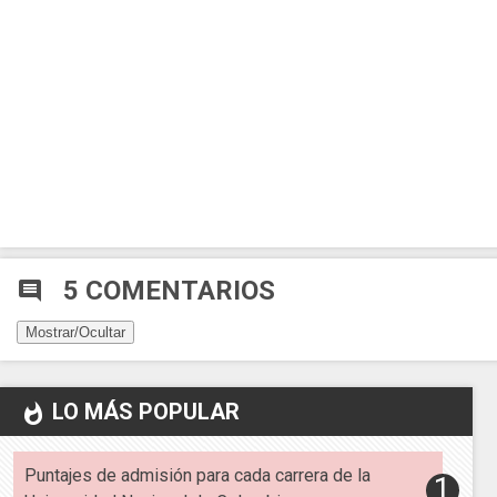
5 COMENTARIOS
comment
Mostrar/Ocultar
LO MÁS POPULAR
whatshot
Puntajes de admisión para cada carrera de la