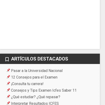
ARTÍCULOS DESTACADOS
bookmark_border
Pasar a la Universidad Nacional
12 Consejos para el Examen
¡Consulta tu carrera!
Consejos y Tips Examen Icfes Saber 11
¿Qué estudiar? ¿Qué repasar?
Interpretar Resultados ICFES