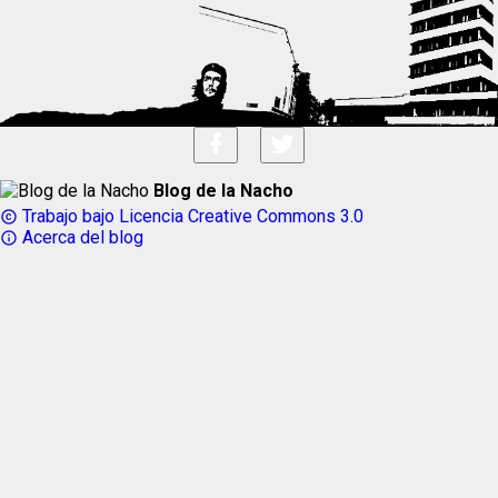
Blog de la Nacho
Trabajo bajo Licencia Creative Commons 3.0
copyright
Acerca del blog
info_outline