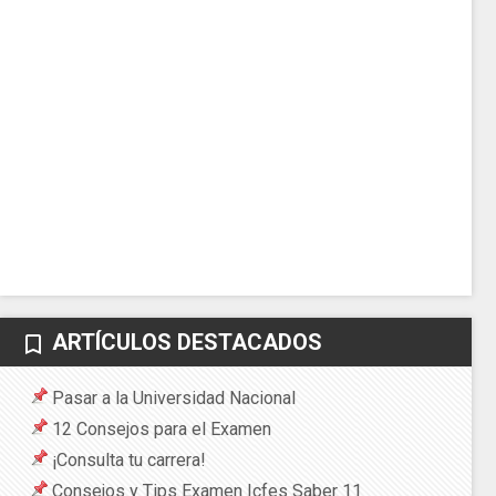
ARTÍCULOS DESTACADOS
bookmark_border
Pasar a la Universidad Nacional
12 Consejos para el Examen
¡Consulta tu carrera!
Consejos y Tips Examen Icfes Saber 11