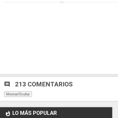
213 COMENTARIOS
comment
Mostrar/Ocultar
LO MÁS POPULAR
whatshot