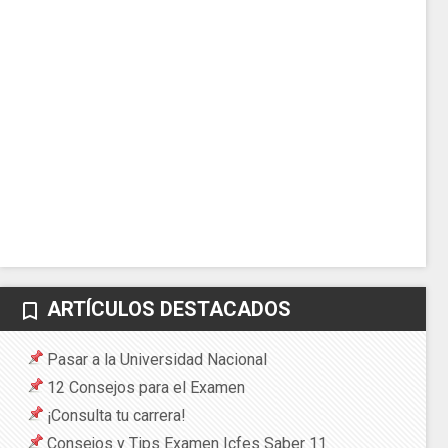
ARTÍCULOS DESTACADOS
bookmark_border
Pasar a la Universidad Nacional
12 Consejos para el Examen
¡Consulta tu carrera!
Consejos y Tips Examen Icfes Saber 11