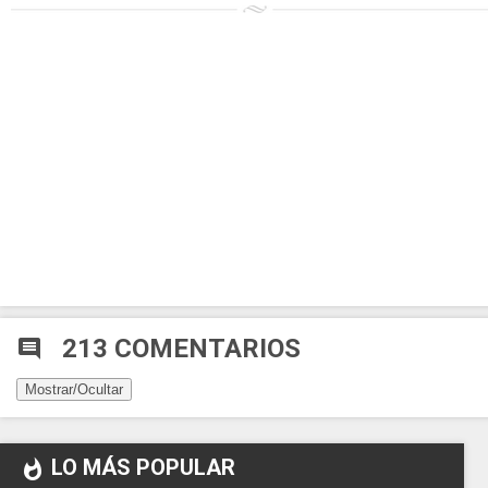
213 COMENTARIOS
comment
Mostrar/Ocultar
LO MÁS POPULAR
whatshot