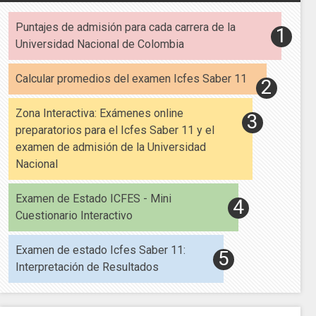
Puntajes de admisión para cada carrera de la
Universidad Nacional de Colombia
Calcular promedios del examen Icfes Saber 11
Zona Interactiva: Exámenes online
preparatorios para el Icfes Saber 11 y el
examen de admisión de la Universidad
Nacional
Examen de Estado ICFES - Mini
Cuestionario Interactivo
Examen de estado Icfes Saber 11:
Interpretación de Resultados