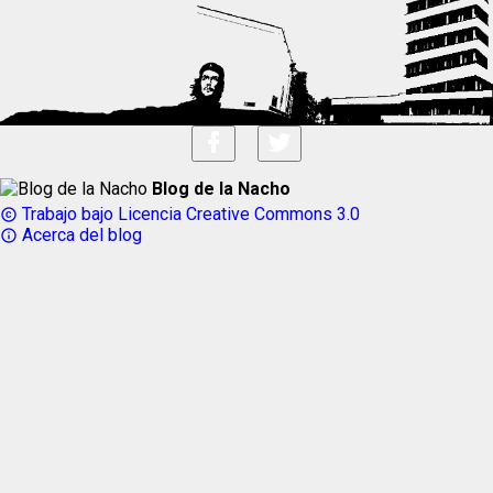
Blog de la Nacho
Trabajo bajo Licencia Creative Commons 3.0
copyright
Acerca del blog
info_outline