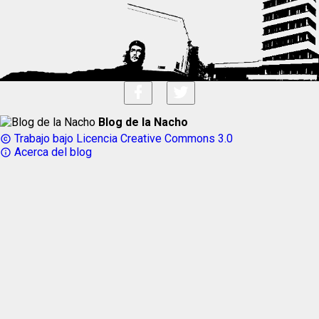
Blog de la Nacho
Trabajo bajo Licencia Creative Commons 3.0
copyright
Acerca del blog
info_outline