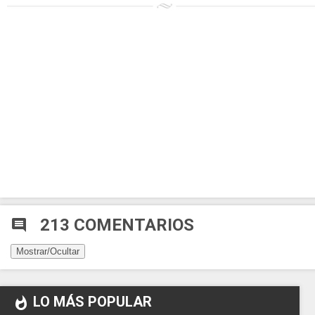
213 COMENTARIOS
comment
Mostrar/Ocultar
LO MÁS POPULAR
whatshot