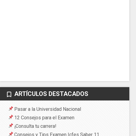
ARTÍCULOS DESTACADOS
bookmark_border
Pasar a la Universidad Nacional
12 Consejos para el Examen
¡Consulta tu carrera!
Consejos y Tips Examen Icfes Saber 11