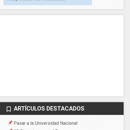
ARTÍCULOS DESTACADOS
bookmark_border
Pasar a la Universidad Nacional