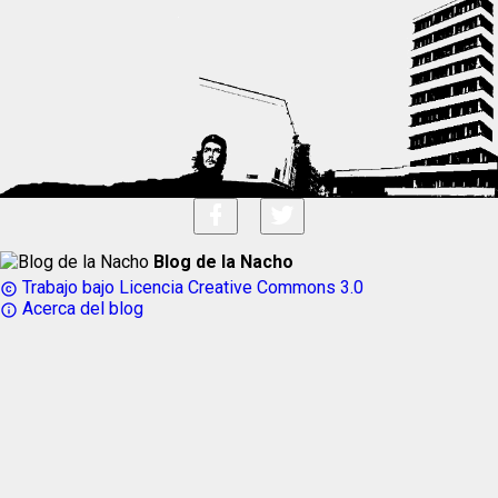
Blog de la Nacho
Trabajo bajo Licencia Creative Commons 3.0
copyright
Acerca del blog
info_outline