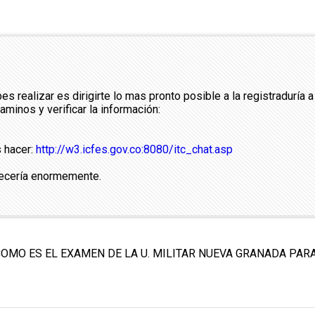
s realizar es dirigirte lo mas pronto posible a la registraduría 
minos y verificar la información:
s hacer:
http://w3.icfes.gov.co:8080/itc_chat.asp
decería enormemente.
COMO ES EL EXAMEN DE LA U. MILITAR NUEVA GRANADA PARA