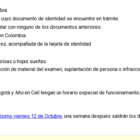
bia.
 cuyo documento de identidad se encuentre en trámite.
ontar con ninguno de los documentos anteriores.
en Colombia.
vez, acompañada de la tarjeta de identidad.
olsas u hojas sueltas.
acción de material del examen, suplantación de persona o infracc
gotá y
Mio
en Calí tengan un horario especial de funcionamiento 
róximo viernes 12 de Octubre
, una semana después saldrán los de