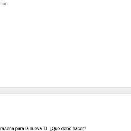
sión
traseña para la nueva T.I. ¿Qué debo hacer?