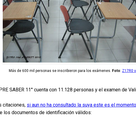
Más de 600 mil personas se inscribieron para los exámenes.
Foto
:
Z17R0 vi
 PRE SABER 11° cuenta con 11.128 personas y el examen de Valida
s citaciones,
si aun no ha consultado la suya este es el moment
de los documentos de identificación válidos: