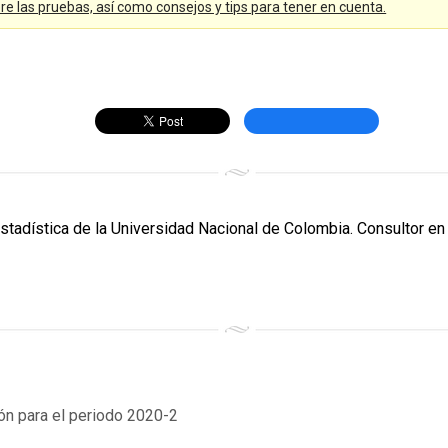
 las pruebas, así como consejos y tips para tener en cuenta.
Estadística de la Universidad Nacional de Colombia. Consultor en 
n para el periodo 2020-2