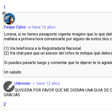
1
Felipe Calvo
hace 13 años
call_missed_outgoing
Lorena, si no tienes pasaporte vigente imagino que lo que debe
mañana a primera hora comunicarte por alguno de estos dos ca
(1) Via telefónica a la Registraduría Nacional
(2) Via chat para que un asesor del Icfes te indique qué debe
Si puedes pasarte luego y comentar que te dijeron te lo agra
Un saludo.
Unknown
hace 13 años
chevron_right
QUISIERA POR FAVOR QUE ME DIERAN UNA GUIA DE 
GRACIAS
2