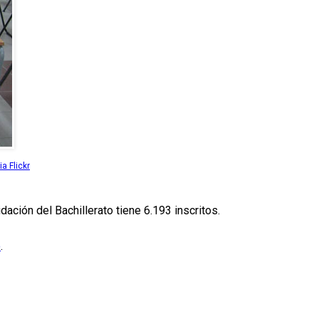
a Flickr
ción del Bachillerato tiene 6.193 inscritos.
o
.