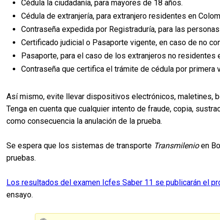
Cédula la ciudadanía, para mayores de 18 años.
Cédula de extranjería, para extranjero residentes en Colom
Contraseña expedida por Registraduría, para las personas
Certificado judicial o Pasaporte vigente, en caso de no c
Pasaporte, para el caso de los extranjeros no residentes 
Contraseña que certifica el trámite de cédula por primera 
Así mismo, evite llevar dispositivos electrónicos, maletines, b
Tenga en cuenta que cualquier intento de fraude, copia, sustr
como consecuencia la anulación de la prueba.
Se espera que los sistemas de transporte
Transmilenio
en Bo
pruebas.
Los resultados del examen Icfes Saber 11 se publicarán el p
ensayo.