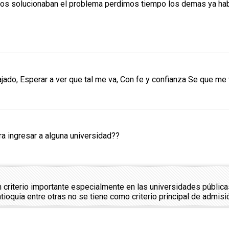
 nos solucionaban el problema perdimos tiempo los demas ya 
jado, Esperar a ver que tal me va, Con fe y confianza Se que me 
ra ingresar a alguna universidad??
un criterio importante especialmente en las universidades públi
ioquia entre otras no se tiene como criterio principal de admisi