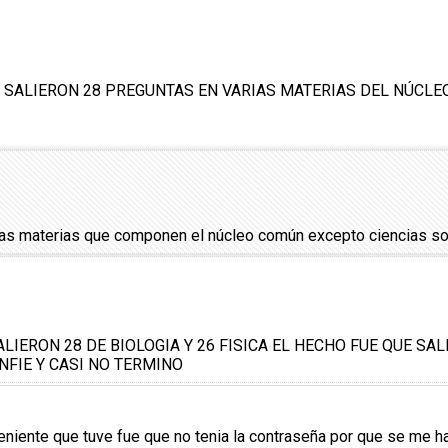
A SALIERON 28 PREGUNTAS EN VARIAS MATERIAS DEL NÚC
 las materias que componen el núcleo común excepto ciencias so
LIERON 28 DE BIOLOGIA Y 26 FISICA EL HECHO FUE QUE SA
FIE Y CASI NO TERMINO
veniente que tuve fue que no tenia la contraseña por que se me 