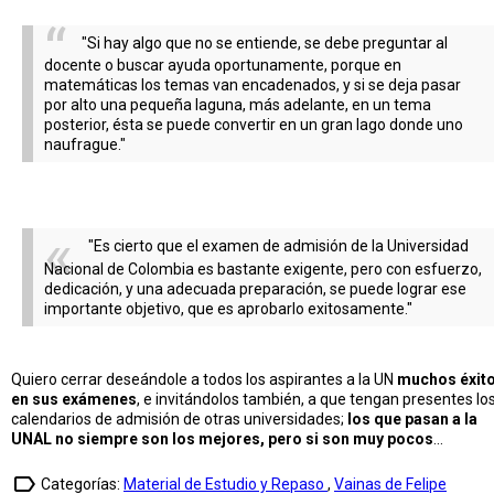
"Si hay algo que no se entiende, se debe preguntar al
docente o buscar ayuda oportunamente, porque en
matemáticas los temas van encadenados, y si se deja pasar
por alto una pequeña laguna, más adelante, en un tema
posterior, ésta se puede convertir en un gran lago donde uno
naufrague."
"Es cierto que el examen de admisión de la Universidad
Nacional de Colombia es bastante exigente, pero con esfuerzo,
dedicación, y una adecuada preparación, se puede lograr ese
importante objetivo, que es aprobarlo exitosamente."
Quiero cerrar deseándole a todos los aspirantes a la UN
muchos éxit
en sus exámenes
, e invitándolos también, a que tengan presentes lo
calendarios de admisión de otras universidades;
los que pasan a la
UNAL no siempre son los mejores, pero si son muy pocos
...
label_outline
Categorías:
Material de Estudio y Repaso
,
Vainas de Felipe