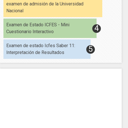
examen de admisión de la Universidad
Nacional
Examen de Estado ICFES - Mini
Cuestionario Interactivo
Examen de estado Icfes Saber 11:
Interpretación de Resultados