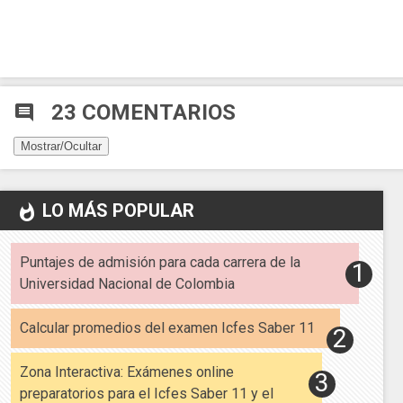
23 COMENTARIOS
comment
Mostrar/Ocultar
LO MÁS POPULAR
whatshot
Puntajes de admisión para cada carrera de la
Universidad Nacional de Colombia
Calcular promedios del examen Icfes Saber 11
Zona Interactiva: Exámenes online
preparatorios para el Icfes Saber 11 y el