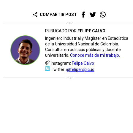
share
COMPARTIR POST
PUBLICADO POR
FELIPE CALVO
Ingeniero Industrial y Magíster en Estadística
de la Universidad Nacional de Colombia.
Consultor en políticas públicas y docente
universitario.
Conoce más de mi trabajo.
Instagram:
Felipe Calvo
Twitter:
@feliperspicuo