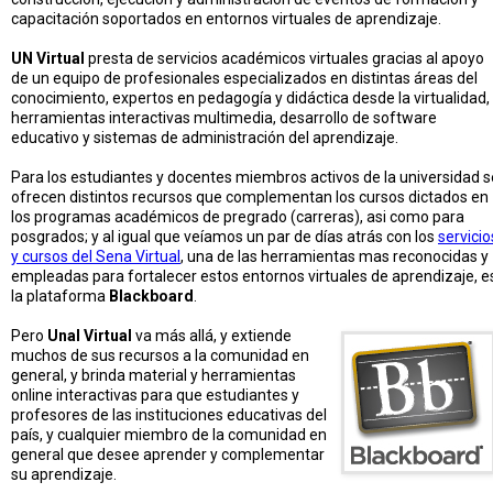
capacitación soportados en entornos virtuales de aprendizaje.
UN Virtual
presta de servicios académicos virtuales gracias al apoyo
de un equipo de profesionales especializados en distintas áreas del
conocimiento, expertos en pedagogía y didáctica desde la virtualidad,
herramientas interactivas multimedia, desarrollo de software
educativo y sistemas de administración del aprendizaje.
Para los estudiantes y docentes miembros activos de la universidad s
ofrecen distintos recursos que complementan los cursos dictados en
los programas académicos de pregrado (carreras), asi como para
posgrados; y al igual que veíamos un par de días atrás con los
servicio
y cursos del Sena Virtual
, una de las herramientas mas reconocidas y
empleadas para fortalecer estos entornos virtuales de aprendizaje, e
la plataforma
Blackboard
.
Pero
Unal Virtual
va más allá, y extiende
muchos de sus recursos a la comunidad en
general, y brinda material y herramientas
online interactivas para que estudiantes y
profesores de las instituciones educativas del
país, y cualquier miembro de la comunidad en
general que desee aprender y complementar
su aprendizaje.