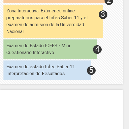
Zona Interactiva: Exámenes online
preparatorios para el Icfes Saber 11 y el
examen de admisión de la Universidad
Nacional
Examen de Estado ICFES - Mini
Cuestionario Interactivo
Examen de estado Icfes Saber 11:
Interpretación de Resultados