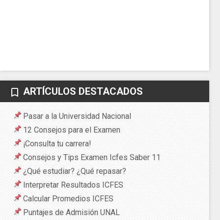
ARTÍCULOS DESTACADOS
bookmark_border
Pasar a la Universidad Nacional
12 Consejos para el Examen
¡Consulta tu carrera!
Consejos y Tips Examen Icfes Saber 11
¿Qué estudiar? ¿Qué repasar?
Interpretar Resultados ICFES
Calcular Promedios ICFES
Puntajes de Admisión UNAL