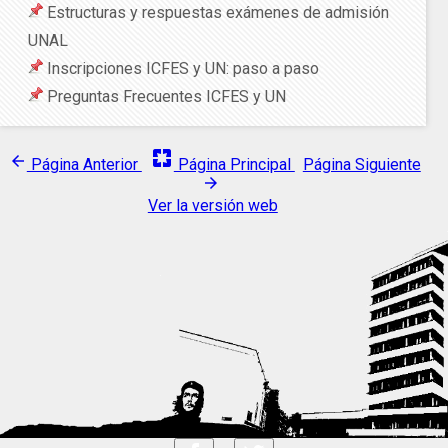
Estructuras y respuestas exámenes de admisión
UNAL
Inscripciones ICFES y UN: paso a paso
Preguntas Frecuentes ICFES y UN
pages
arrow_back
Página Anterior
Página Principal
Página Siguiente
arrow_forward
Ver la versión web