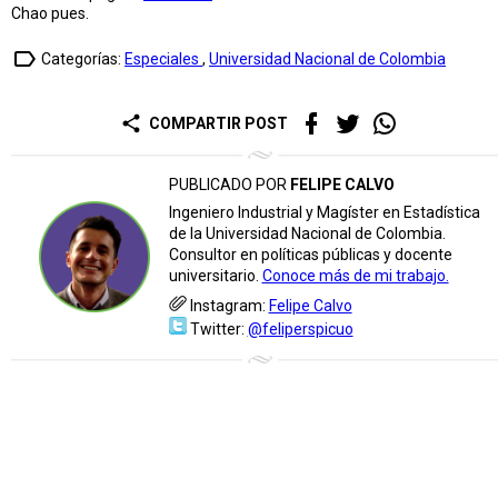
Chao pues.
label_outline
Categorías:
Especiales
,
Universidad Nacional de Colombia
share
COMPARTIR POST
PUBLICADO POR
FELIPE CALVO
Ingeniero Industrial y Magíster en Estadística
de la Universidad Nacional de Colombia.
Consultor en políticas públicas y docente
universitario.
Conoce más de mi trabajo.
Instagram:
Felipe Calvo
Twitter:
@feliperspicuo