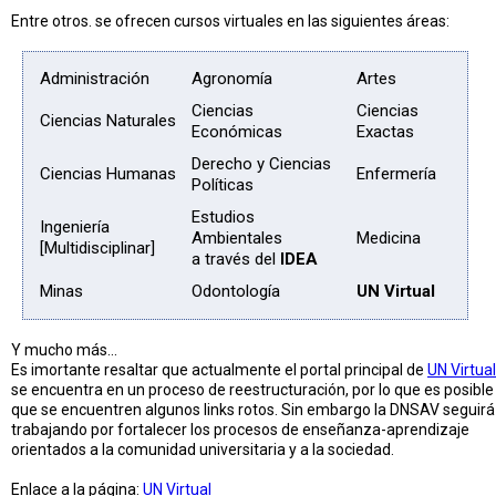
Entre otros. se ofrecen cursos virtuales en las siguientes áreas:
Administración
Agronomía
Artes
Ciencias
Ciencias
Ciencias Naturales
Económicas
Exactas
Derecho y Ciencias
Ciencias Humanas
Enfermería
Políticas
Estudios
Ingeniería
Ambientales
Medicina
[Multidisciplinar]
a través del
IDEA
Minas
Odontología
UN Virtual
Y mucho más...
Es imortante resaltar que actualmente el portal principal de
UN Virtual
se encuentra en un proceso de reestructuración, por lo que es posible
que se encuentren algunos links rotos. Sin embargo la
DNSAV
seguirá
trabajando por fortalecer los procesos de enseñanza-aprendizaje
orientados a la comunidad universitaria y a la sociedad.
Enlace a la página:
UN Virtual